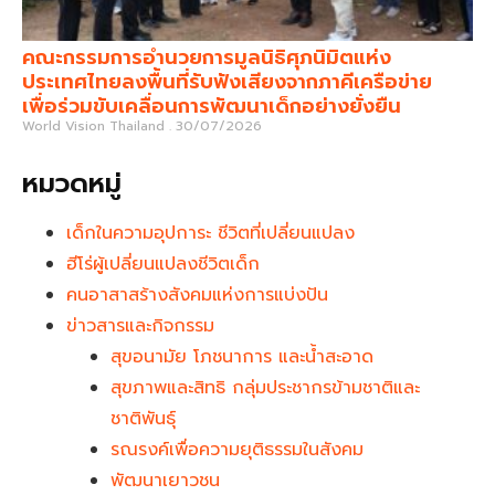
คณะกรรมการอำนวยการมูลนิธิศุภนิมิตแห่ง
ประเทศไทยลงพื้นที่รับฟังเสียงจากภาคีเครือข่าย
เพื่อร่วมขับเคลื่อนการพัฒนาเด็กอย่างยั่งยืน
World Vision Thailand
30/07/2026
หมวดหมู่
เด็กในความอุปการะ ชีวิตที่เปลี่ยนแปลง
ฮีโร่ผู้เปลี่ยนแปลงชีวิตเด็ก
คนอาสาสร้างสังคมแห่งการแบ่งปัน
ข่าวสารและกิจกรรม
สุขอนามัย โภชนาการ และน้ำสะอาด
สุขภาพและสิทธิ กลุ่มประชากรข้ามชาติและ
ชาติพันธุ์
รณรงค์เพื่อความยุติธรรมในสังคม
พัฒนาเยาวชน