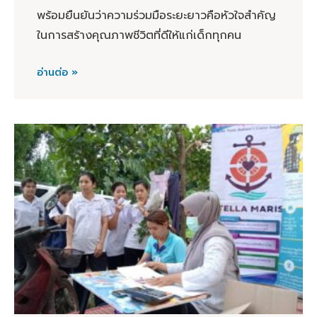
พร้อมยืนยันว่าความร่วมมือระยะยาวคือหัวใจสำคัญ
ในการสร้างคุณภาพชีวิตที่ดีให้แก่เด็กทุกคน
อ่านต่อ »