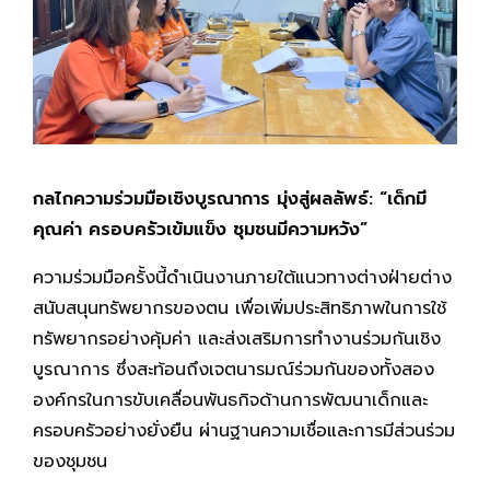
กลไกความร่วมมือเชิงบูรณาการ มุ่งสู่ผลลัพธ์:
“เด็กมี
คุณค่า ครอบครัวเข้มแข็ง ชุมชนมีความหวัง”
ความร่วมมือครั้งนี้ดำเนินงานภายใต้แนวทางต่างฝ่ายต่าง
สนับสนุนทรัพยากรของตน เพื่อเพิ่มประสิทธิภาพในการใช้
ทรัพยากรอย่างคุ้มค่า และส่งเสริมการทำงานร่วมกันเชิง
บูรณาการ ซึ่งสะท้อนถึงเจตนารมณ์ร่วมกันของทั้งสอง
องค์กรในการขับเคลื่อนพันธกิจด้านการพัฒนาเด็กและ
ครอบครัวอย่างยั่งยืน ผ่านฐานความเชื่อและการมีส่วนร่วม
ของชุมชน