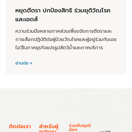
หยุดตีตรา ปกป้องสิทธิ ร่วมยุติวัณโรค
และเอดส์
ความร่วมมือหลายภาคส่วนเพื่อขจัดการตีตราและ
การเลือกปฏิบัติต่อผู้ป่วยวัณโรคและผู้อยู่ร่วมกับเอช
ไอวีในภาคธุรกิจแปรรูปสัตว์น้ำและภาคบริการ
อ่านต่อ »
ติดต่อเรา
สำหรับผู้
ร่วมกับศุภนิ
มิตฯ
อุปการะ