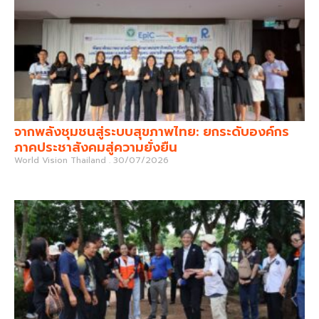
จากพลังชุมชนสู่ระบบสุขภาพไทย: ยกระดับองค์กร
ภาคประชาสังคมสู่ความยั่งยืน
World Vision Thailand
30/07/2026