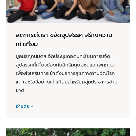
ลดการตีตรา ขจัดอุปสรรค สร้างความ
เท่าเทียม
มูลนิธิศุภนิมิตฯ จัดประชุมถอดบทเรียนการขจัด
อุปสรรคที่เกี่ยวข้องกับสิทธิมนุษยชนและเพศภาวะ
เพื่อส่งเสริมการเข้าถึงบริการสุขภาพด้านวัณโรค
และเอชไอวีอย่างเท่าเทียมสำหรับกลุ่มประชากรข้าม
ชาติ
อ่านต่อ »