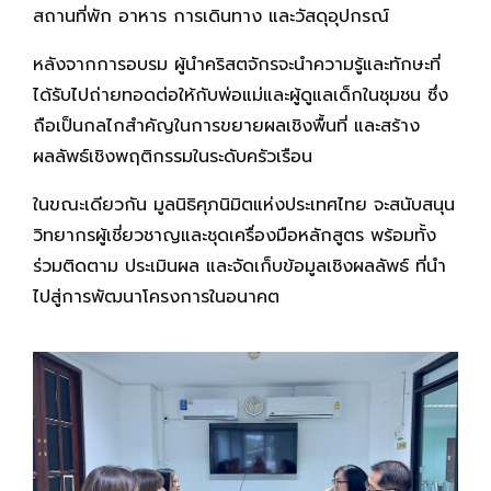
สถานที่พัก อาหาร การเดินทาง และวัสดุอุปกรณ์
หลังจากการอบรม ผู้นำคริสตจักรจะนำความรู้และทักษะที่
ได้รับไปถ่ายทอดต่อให้กับพ่อแม่และผู้ดูแลเด็กในชุมชน ซึ่ง
ถือเป็นกลไกสำคัญในการขยายผลเชิงพื้นที่ และสร้าง
ผลลัพธ์เชิงพฤติกรรมในระดับครัวเรือน
ในขณะเดียวกัน มูลนิธิศุภนิมิตแห่งประเทศไทย จะสนับสนุน
วิทยากรผู้เชี่ยวชาญและชุดเครื่องมือหลักสูตร พร้อมทั้ง
ร่วมติดตาม ประเมินผล และจัดเก็บข้อมูลเชิงผลลัพธ์ ที่นำ
ไปสู่การพัฒนาโครงการในอนาคต