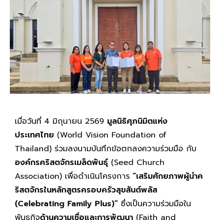
เมื่อวันที่ 4 มิถุนายน 2569
มูลนิธิศุภนิมิตแห่ง
ประเทศไทย
(World Vision Foundation of
Thailand) ร่วมลงนามบันทึกข้อตกลงความร่วมมือ กับ
องค์กรคริสตจักรเมล็ดพันธุ์
(Seed Church
Association) เพื่อดำเนินโครงการ
“เสริมศักยภาพผู้นำค
ริสตจักรในหลักสูตรครอบครัวสุขสันต์พลัส
(Celebrating Family Plus)”
ซึ่งเป็นความร่วมมือใน
พันธกิจ
ด้านความเชื่อและการพัฒนา
(Faith and