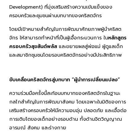
Development) ที่มุ่งเสริมสร้างความเข้มแข็งของ
ครอบครัวและชุมชนผ่านบทบาทของคริสตจักร
โดยมีเป้าหมายสำคัญในการพัฒนาศักยภาพผู้นำคริสต
จักร ให้สามารถทำหน้าที่เป็นผู้เอื้อกระบวนการ ใน
หลักสูตร
ครอบครัวสุขสันต์พลัส
และขยายผลสู่พ่อแม่ ผู้ดูแลเด็ก
และสมาชิกชุมชนโดยรอบคริสตจักรอย่างมีประสิทธิภาพ
ขับเคลื่อนคริสตจักรสู่บทบาท
“ผู้นำการเปลี่ยนแปลง”
ความร่วมมือครั้งนี้สะท้อนบทบาทของคริสตจักรในฐานะ
กลไกสำคัญในการพัฒนาสังคม โดยเฉพาะในมิติของการ
เสริมสร้างครอบครัวให้มีความอบอุ่น ปลอดภัย และเอื้อต่อ
การเติบโตของเด็กอย่างรอบด้าน ทั้งด้านจิตวิญญาณ
อารมณ์ สังคม และร่างกาย