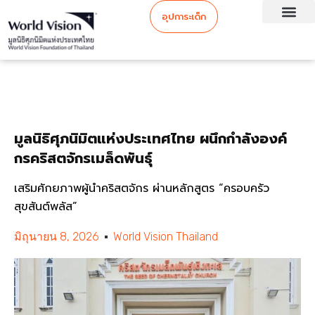
อุปการะเด็ก
มูลนิธิศุภนิมิตแห่งประเทศไทย ผนึกกำลังองค์
กรคริสตจักรเมล็ดพันธุ์
เสริมศักยภาพผู้นำคริสตจักร ผ่านหลักสูตร “ครอบครัว
สุขสันต์พลัส”
มิถุนายน 8, 2026
World Vision Thailand