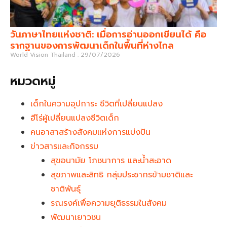
วันภาษาไทยแห่งชาติ: เมื่อการอ่านออกเขียนได้ คือ
รากฐานของการพัฒนาเด็กในพื้นที่ห่างไกล
World Vision Thailand
29/07/2026
หมวดหมู่
เด็กในความอุปการะ ชีวิตที่เปลี่ยนแปลง
ฮีโร่ผู้เปลี่ยนแปลงชีวิตเด็ก
คนอาสาสร้างสังคมแห่งการแบ่งปัน
ข่าวสารและกิจกรรม
สุขอนามัย โภชนาการ และน้ำสะอาด
สุขภาพและสิทธิ กลุ่มประชากรข้ามชาติและ
ชาติพันธุ์
รณรงค์เพื่อความยุติธรรมในสังคม
พัฒนาเยาวชน