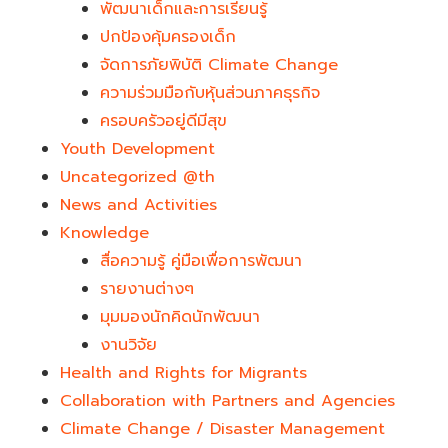
พัฒนาเด็กและการเรียนรู้
ปกป้องคุ้มครองเด็ก
จัดการภัยพิบัติ Climate Change
ความร่วมมือกับหุ้นส่วนภาคธุรกิจ
ครอบครัวอยู่ดีมีสุข
Youth Development​
Uncategorized @th
News and Activities
Knowledge
สื่อความรู้ คู่มือเพื่อการพัฒนา
รายงานต่างๆ
มุมมองนักคิดนักพัฒนา
งานวิจัย
Health and Rights for Migrants
Collaboration with Partners and Agencies
Climate Change / Disaster Management