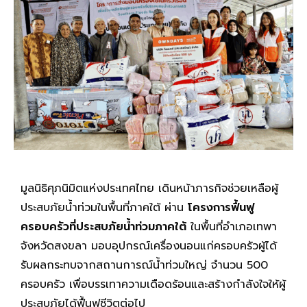
มูลนิธิศุภนิมิตแห่งประเทศไทย เดินหน้าภารกิจช่วยเหลือผู้
ประสบภัยน้ำท่วมในพื้นที่ภาคใต้ ผ่าน
โครงการฟื้นฟู
ครอบครัวที่ประสบภัยน้ำท่วมภาคใต้
ในพื้นที่อำเภอเทพา
จังหวัดสงขลา มอบอุปกรณ์เครื่องนอนแก่ครอบครัวผู้ได้
รับผลกระทบจากสถานการณ์น้ำท่วมใหญ่ จำนวน
500
ครอบครัว เพื่อบรรเทาความเดือดร้อนและสร้างกำลังใจให้ผู้
ประสบภัยได้ฟื้นฟูชีวิตต่อไป