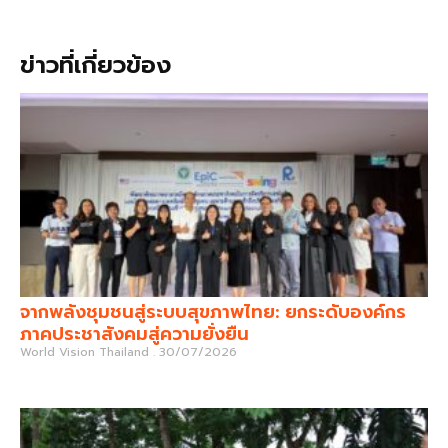
ข่าวที่เกี่ยวข้อง
จากพลังชุมชนสู่ระบบสุขภาพไทย: ยกระดับองค์กร
ภาคประชาสังคมสู่ความยั่งยืน
World Vision Thailand
30/07/2026