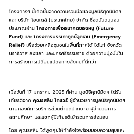
โครงการฯ นี้เกิดขึ้นจากความร่วมมือของมูลนิธิศุภนิมิตฯ
และ บริษัท โอนเดส์ (ประเทศไทย) จำกัด ซึ่งสนับสนุนงบ
ประมาณผ่าน
โครงการเพื่ออนาคตของหนู (
Future
Fund)
และ
โครงการบรรเทาทุกข์ฉุกเฉิน (
Emergency
Relief)
เพื่อช่วยเหลือชุมชนในพื้นที่ภาคใต้ ได้แก่ จังหวัด
นราธิวาส สงขลา และนครศรีธรรมราช ด้วยความมุ่งมั่นใน
การสร้างการเปลี่ยนแปลงทางสังคมที่ดีกว่า
เมื่อวันที่
17
มกราคม
2025
ที่ผ่าน มูลนิธิศุภนิมิตฯ ได้รับ
เกียรติจาก
คุณรสลิน โกแวร์
ผู้อำนวยการมูลนิธิศุภนิมิตฯ
นายกองค์การบริหารส่วนตำบลปากบาง ผู้อำนวยการ
สถานศึกษา และแขกผู้มีเกียรติเข้าร่วมการส่งมอบ
โดย คุณรสลิน ได้พูดคุยให้กำลังใจพร้อมมอบความสุขและ