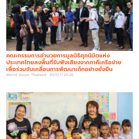
คณะกรรมการอำนวยการมูลนิธิศุภนิมิตแห่ง
ประเทศไทยลงพื้นที่รับฟังเสียงจากภาคีเครือข่าย
เพื่อร่วมขับเคลื่อนการพัฒนาเด็กอย่างยั่งยืน
World Vision Thailand
30/07/2026