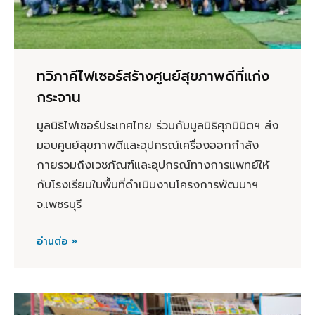
ทวิภาคีไฟเซอร์สร้างศูนย์สุขภาพดีที่แก่ง
กระจาน
มูลนิธิไฟเซอร์ประเทศไทย ร่วมกับมูลนิธิศุภนิมิตฯ ส่ง
มอบศูนย์สุขภาพดีและอุปกรณ์เครื่องออกกำลัง
กายรวมถึงเวชภัณฑ์และอุปกรณ์ทางการแพทย์ให้
กับโรงเรียนในพื้นที่ดำเนินงานโครงการพัฒนาฯ
จ.เพชรบุรี
อ่านต่อ »