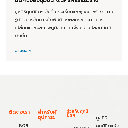
มั่นคงของชุมชน จ.นครศรีธรรมราช
มูลนิธิศุภนิมิตฯ จับมือโรงเรียนและชุมชน สร้างความ
รู้ด้านการจัดการภัยพิบัติและผลกระทบจากการ
เปลี่ยนแปลงสภาพภูมิอากาศ เพื่อความปลอดภัยที่
ยั่งยืน
อ่านต่อ »
ติดต่อเรา
สำหรับผู้
ร่วมกับศุภนิ
มิตฯ
อุปการะ
มูลนิธิ
809
ศุภนิมิตแห่ง