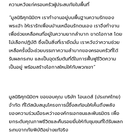
ความหวังแก่ครอบครัวผู้ประสบภัยในพื้นที่
“
มูลนิธิศุภนิมิตฯ เราทำงานอยู่บนพื้นฐานความรักของ
พระเจ้า ให้เรารักเพื่อนบ้านเหมือนรักตนเอง เราจึงทำงาน
เพื่อช่วยเหลือคนที่อยู่ในความยากลำบาก ขาดโอกาส โดย
ไม่เลือกปฏิบัติ ซึ่งเป็นสิ่งที่เรายึดมั่น เราหวังว่าความช่วย
เหลือครั้งนี้จะช่วยบรรเทาความลำบากของครอบครัวที่ได้
รับผลกระทบ และเป็นจุดเริ่มต้นที่ดีในการฟื้นฟูชีวิตความ
เป็นอยู่ พร้อมสร้างโอกาสใหม่ให้กับพว
กเขา
”
มูลนิธิศุภนิมิตฯ ขอขอบคุณ บริษัท โอนเดส์ (ประเทศไทย)
จำกัด ที่ได้สนับสนุนโครงการนี้ซึ่งสะท้อนให้เห็นถึงพลัง
ของความร่วมมือระหว่างองค์กรเอกชนและพันธมิตร เพื่อ
ยกระดับคุณภาพชีวิตและคืนรอยยิ้มให้กับชุมชนที่ได้รับผลก
ระทบจากภัยพิบัติอย่างแท้จริง