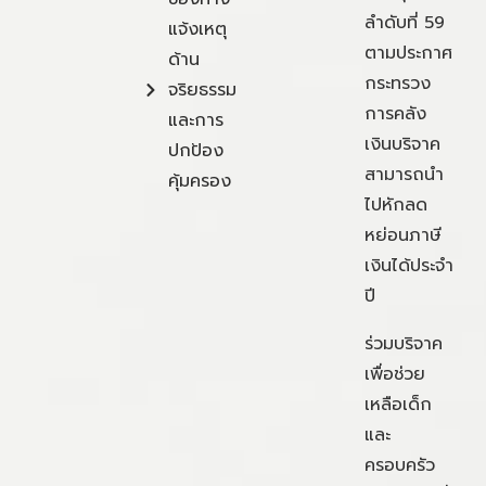
ลำดับที่ 59
แจ้งเหตุ
ตามประกาศ
ด้าน
กระทรวง
จริยธรรม
การคลัง
และการ
เงินบริจาค
ปกป้อง
สามารถนำ
คุ้มครอง
ไปหักลด
หย่อนภาษี
เงินได้ประจำ
ปี
ร่วมบริจาค
เพื่อช่วย
เหลือเด็ก
และ
ครอบครัว