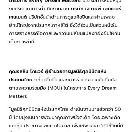
โครงการ Every Dream Matters
นี้ได้รับการสนับสนุน
งบประมาณการดำเนินงานจาก
บริษัท เจวายพี เอนเตอร์
เทนเมนต์
บริษัทชั้นนำด้านการดูแลศิลปินและค่ายเพลง
ยักษ์ใหญ่จากประเทศเกาหลีใต้ ซึ่งได้ร่วมเป็นส่วนหนึ่งใน
การสร้างสรรค์โอกาสและความเปลี่ยนแปลงที่ยั่งยืนให้กับ
เด็กๆ เหล่านี้
คุณรสลิน โกแวร์
ผู้อำนวยการมูลนิธิศุภนิมิตแห่ง
ประเทศไทย
กล่าวถึงที่มาของการร่วมลงนามบันทึกข้อ
ตกลงความร่วมมือ (MOU) ในโครงการ Every Dream
Matters
“มูลนิธิศุภนิมิตแห่งประเทศไทย ดำเนินงานมาแล้วกว่า 50
ปี โดยมุ่งเน้นการพัฒนาคุณภาพชีวิตเด็ก โดยเฉพาะเด็ก
ในกลุ่มเปราะบางและขาดโอกาส เพื่อให้พวกเขาได้มีชีวิตที่ดี