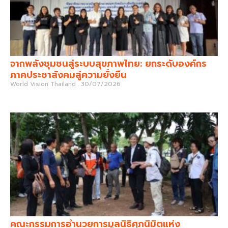
จากพลังชุมชนสู่ระบบสุขภาพไทย: ยกระดับองค์กร
ภาคประชาสังคมสู่ความยั่งยืน
World Vision Thailand
30/07/2026
คณะกรรมการอำนวยการมูลนิธิศุภนิมิตแห่ง