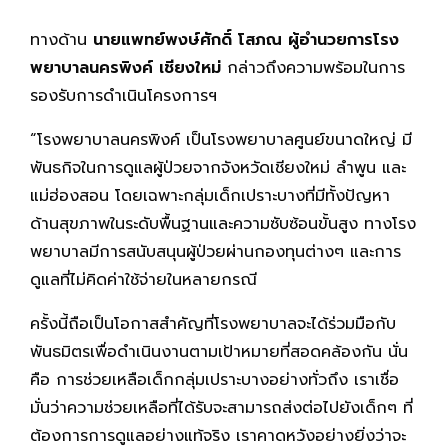
ทางด้าน
นายแพทย์พงษ์ศักดิ์ โสภณ
ผู้อำนวยการโรง
พยาบาลนครพิงค์ เชียงใหม่
กล่าวถึงความพร้อมในการ
รองรับการดำเนินโครงการฯ
“โรงพยาบาลนครพิงค์ เป็นโรงพยาบาลศูนย์ขนาดใหญ่ มี
พันธกิจในการดูแลผู้ป่วยจากจังหวัดเชียงใหม่ ลำพูน และ
แม่ฮ่องสอน โดยเฉพาะกลุ่มเด็กเปราะบางที่มีทั้งปัญหา
ด้านสุขภาพในระดับพื้นฐานและความซับซ้อนขั้นสูง ทางโรง
พยาบาลมีการสนับสนุนผู้ป่วยผ่านกองทุนต่างๆ และการ
ดูแลที่ไม่คิดค่าใช้จ่ายในหลายกรณี
ครั้งนี้ถือเป็นโอกาสสำคัญที่โรงพยาบาลจะได้ร่วมมือกับ
พันธมิตรเพื่อดำเนินงานตามเป้าหมายที่สอดคล้องกัน นั่น
คือ การช่วยเหลือเด็กกลุ่มเปราะบางอย่างทั่วถึง เราเชื่อ
มั่นว่าความช่วยเหลือที่ได้รับจะสามารถส่งต่อไปยังเด็กๆ ที่
ต้องการการดูแลอย่างแท้จริง เราคาดหวังอย่างยิ่งว่าจะ