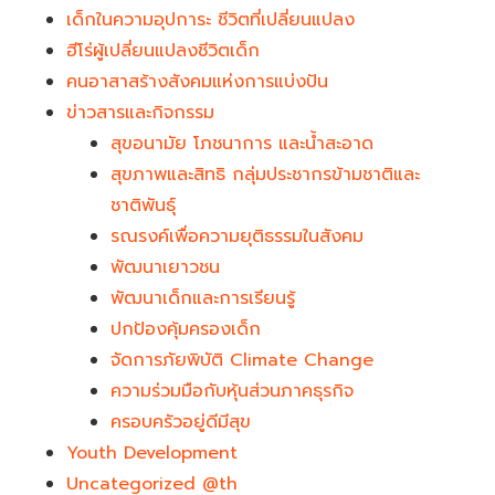
เด็กในความอุปการะ ชีวิตที่เปลี่ยนแปลง
ฮีโร่ผู้เปลี่ยนแปลงชีวิตเด็ก
คนอาสาสร้างสังคมแห่งการแบ่งปัน
ข่าวสารและกิจกรรม
สุขอนามัย โภชนาการ และน้ำสะอาด
สุขภาพและสิทธิ กลุ่มประชากรข้ามชาติและ
ชาติพันธุ์
รณรงค์เพื่อความยุติธรรมในสังคม
พัฒนาเยาวชน
พัฒนาเด็กและการเรียนรู้
ปกป้องคุ้มครองเด็ก
จัดการภัยพิบัติ Climate Change
ความร่วมมือกับหุ้นส่วนภาคธุรกิจ
ครอบครัวอยู่ดีมีสุข
Youth Development​
Uncategorized @th