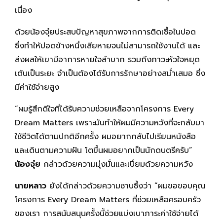
เนื่อง
ด้วยน้องจุ๋ยประสบปัญหาสุขภาพจากการติดเชื้อในปอด
ซึ่งทำให้ปอดข้างหนึ่งเสียหายจนไม่สามารถใช้งานได้ และ
ส่งผลให้เขามีอาการหายใจลำบาก รวมถึงภาวะหัวใจหยุด
เต้นเป็นระยะ จำเป็นต้องได้รับการรักษาอย่างสม่ำเสมอ ซึ่ง
มีค่าใช้จ่ายสูง
“ผมรู้สึกดีใจที่ได้รับความช่วยเหลือจากโครงการ Every
Dream Matters เพราะมันทำให้ผมมีความหวังที่จะกลับมา
ใช้ชีวิตได้ตามปกติอีกครั้ง ผมอยากกลับไปเรียนหนังสือ
และเดินตามความฝัน โตขึ้นผมอยากเป็นนักดนตรีครับ”
น้องจุ๋ย
กล่าวด้วยความมุ่งมั่นและเปี่ยมด้วยความหวัง
นายหลาว
ยังได้กล่าวด้วยความซาบซึ้งว่า “ผมขอขอบคุณ
โครงการ Every Dream Matters ที่ช่วยเหลือครอบครัว
ของเรา การสนับสนุนครั้งนี้ช่วยแบ่งเบาภาระค่าใช้จ่ายได้