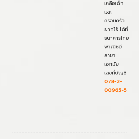
เหลือเด็ก
และ
ครอบครัว
ยากไร้ ได้ที่
ธนาคารไทย
พาณิชย์
สาขา
เอกมัย
เลขที่บัญชี
078-2-
00965-5