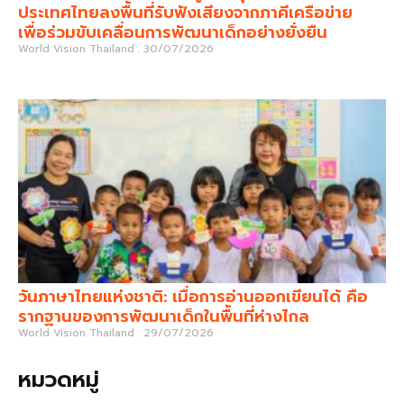
ประเทศไทยลงพื้นที่รับฟังเสียงจากภาคีเครือข่าย
เพื่อร่วมขับเคลื่อนการพัฒนาเด็กอย่างยั่งยืน
World Vision Thailand
30/07/2026
วันภาษาไทยแห่งชาติ: เมื่อการอ่านออกเขียนได้ คือ
รากฐานของการพัฒนาเด็กในพื้นที่ห่างไกล
World Vision Thailand
29/07/2026
หมวดหมู่