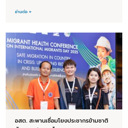
อ่านต่อ »
อสต. สะพานเชื่อมโยงประชากรข้ามชาติ