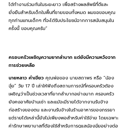
ได้ทำงานร่วมกันในระยะยาว เพื่อสร้างผลลัพธ์ที่ดีและ
ยั่งยืนสำหรับเด็กในพื้นที่ชายขอบทั้งหมด ผมขอขอบคุณ
ทุกท่านแทนเด็กๆ ที่จะได้รับประโยชน์จากการสนับสนุนใน
ครั้งนี้ ขอบคุณครับ”
ครอบครัวเผชิญความยากลำบาก แต่ยังมีความหวังจาก
การช่วยเหลือ
นายหลาว คำเขียว
คุณพ่อของ นายสถาพร หรือ “น้อง
จุ๋ย” วัย 17 ปี เล่าให้ฟังถึงสถานการณ์ที่ครอบครัวต้อง
เผชิญว่าเป็นช่วงเวลาที่ยากลำบากอย่างมาก ครอบครัว
ยังคงอาศัยบ้านเช่า และแม้จะมีรายได้จากงานรับจ้าง
ก่อสร้างของตน และงานรับจ้างในร้านอาหารของภรรยา
แต่รายได้เหล่านี้ยังไม่เพียงพอสำหรับค่าใช้จ่าย โดยเฉพาะ
ค่ารักษาพยาบาลที่ต้องใช้สำหรับการดูแลน้องจุ๋ยอย่างต่อ