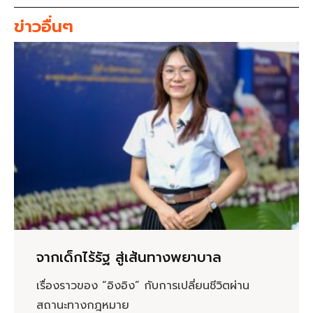
ข่าวอื่นๆ
จากเด็กไร้รัฐ สู่เส้นทางพยาบาล
เรื่องราวของ “อิงอิง” กับการเปลี่ยนชีวิตผ่าน
สถานะทางกฎหมาย