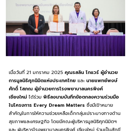
เมื่อวันที่ 21 มกราคม 2025
คุณรสลิน โกแวร์ ผู้อำนวย
การมูลนิธิศุภนิมิตแห่งประเทศไทย
และ
นายแพทย์พงษ์
ศักดิ์ โสภณ ผู้อำนวยการโรงพยาบาลนครพิงค์
เชียงใหม่
ได้ร่วม
พิธีลงนามบันทึกข้อตกลงความร่วมมือ
ในโครงการ Every Dream Matters
ซึ่งมีเป้าหมาย
สำคัญในการให้ความช่วยเหลือเด็กกลุ่มเปราะบางทางด้าน
สุขภาพและเศรษฐกิจ โดยมีคณะผู้บริหารมูลนิธิศุภนิมิตฯ
และ ผู้บริหารโรงพยาบาลนครพิงค์ เชียงใหม่ ร่วมเป็นสักขี