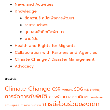
News and Activities
Knowledge
สื่อความรู้ คู่มือเพื่อการพัฒนา
รายงานต่างๆ
มุมมองนักคิดนักพัฒนา
งานวิจัย
Health and Rights for Migrants
Collaboration with Partners and Agencies
Climate Change / Disaster Management
Advocacy
ป้ายกำกับ
Climate Change
CSR
SDG
Migrant
กลุ่มชาติพันธุ์
การจัดการภัยพิบัติ
การพัฒนาสถานศึกษา
การพัฒนา
การมีส่วนร่วมของเด็ก
สถานะบุคคล
การพัฒนาเยาวชน