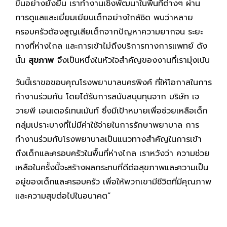
ขึ้นอย่างยั่งยืน เราทำงานเชิงพัฒนาในพื้นที่ต่างๆ ผ่าน
การดูแลและเยี่ยมเยียนเด็กอย่างใกล้ชิด พบว่าหลาย
ครอบครัวต้องสูญเสียเด็กจากปัญหาความยากจน ระยะ
ทางที่ห่างไกล และการเข้าไม่ถึงบริการทางการแพทย์ ดัง
นั้น
สุขภาพ
จึงเป็นหนึ่งในหัวใจสำคัญของงานที่เรามุ่งเน้น
วันนี้เราขอขอบคุณโรงพยาบาลนครพิงค์ ที่ให้โอกาสในการ
ทำงานร่วมกัน โดยได้รับการสนับสนุนทุนจาก บริษัท เจ
วายพี เอนเตอร์เทนเม้นท์ ซึ่งมีเป้าหมายเพื่อช่วยเหลือเด็ก
กลุ่มเปราะบางที่ไม่มีค่าใช้จ่ายในการรักษาพยาบาล การ
ทำงานร่วมกับโรงพยาบาลเป็นแนวทางสำคัญในการเข้า
ถึงเด็กและครอบครัวในพื้นที่ห่างไกล เราหวังว่า ความช่วย
เหลือในครั้งนี้จะสร้างผลกระทบที่ดีต่อสุขภาพและความเป็น
อยู่ของเด็กและครอบครัว เพื่อให้พวกเขามีชีวิตที่มีคุณภาพ
และความสุขต่อไปในอนาคต”