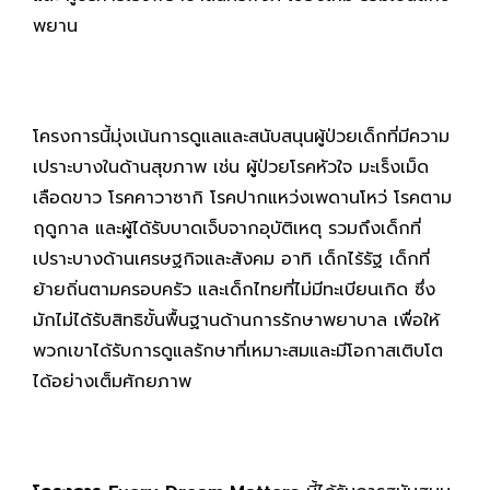
พยาน
โครงการนี้มุ่งเน้นการดูแลและสนับสนุนผู้ป่วยเด็กที่มีความ
เปราะบางในด้านสุขภาพ เช่น ผู้ป่วยโรคหัวใจ มะเร็งเม็ด
เลือดขาว โรคคาวาซากิ โรคปากแหว่งเพดานโหว่ โรคตาม
ฤดูกาล และผู้ได้รับบาดเจ็บจากอุบัติเหตุ รวมถึงเด็กที่
เปราะบางด้านเศรษฐกิจและสังคม อาทิ เด็กไร้รัฐ เด็กที่
ย้ายถิ่นตามครอบครัว และเด็กไทยที่ไม่มีทะเบียนเกิด ซึ่ง
มักไม่ได้รับสิทธิขั้นพื้นฐานด้านการรักษาพยาบาล เพื่อให้
พวกเขาได้รับการดูแลรักษาที่เหมาะสมและมีโอกาสเติบโต
ได้อย่างเต็มศักยภาพ