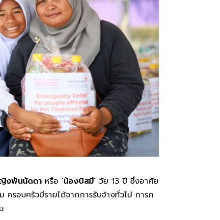
ญิงพันนัดดา
หรือ
‘น้องบิสมี’
วัย 13 ปี ซึ่งอาศัย
วม ครอบครัวมีรายได้จากการรับจ้างทั่วไป การก
ัย