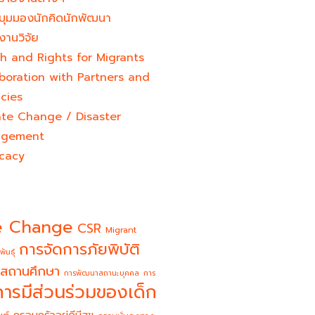
มุมมองนักคิดนักพัฒนา
งานวิจัย
h and Rights for Migrants
boration with Partners and
cies
ate Change / Disaster
gement
cacy
e Change
CSR
Migrant
การจัดการภัยพิบัติ
พันธุ์
สถานศึกษา
การพัฒนาสถานะบุคคล
การ
การมีส่วนร่วมของเด็ก