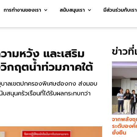
การทำงานของเรา
สนับสนุนเรา
มีส่วนร่วมกับเรา
ข่าวที
ความหวัง และเสริม
วิกฤตน้ำท่วมภาคใต้
กรัฐบาลเขตปกครองพิเศษฮ่องกง ส่งมอบ
บสนุนครัวเรือนที่ได้รับผลกระทบกว่า
จากพลังชุ
ระดับองค์
ยั่งยืน