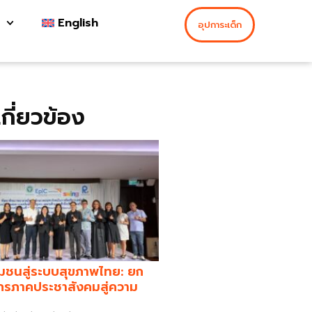
English
อุปการะเด็ก
่เกี่ยวข้อง
มชนสู่ระบบสุขภาพไทย: ยก
กรภาคประชาสังคมสู่ความ