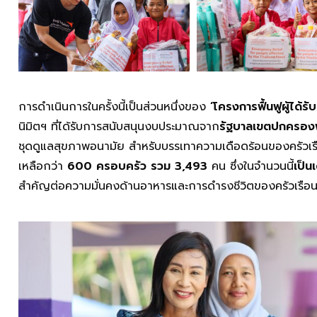
การดำเนินการในครั้งนี้เป็นส่วนหนึ่งของ
‘โครงการฟื้นฟูผู้ได้
นิมิตฯ ที่ได้รับการสนับสนุนงบประมาณจาก
รัฐบาลเขตปกครอง
ชุดดูแลสุขภาพอนามัย สำหรับบรรเทาความเดือดร้อนของครัวเร
เหลือกว่า
600 ครอบครัว รวม 3,493
คน ซึ่งในจำนวนนี้
เป็น
สำคัญต่อความมั่นคงด้านอาหารและการดำรงชีวิตของครัวเรือนใ