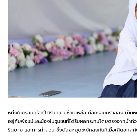
หนึ่งในครอบครัวที่ได้รับความช่วยเหลือ คือครอบครัวของ
เด็กห
อยู่กับพ่อแม่และน้องในชุมชนที่ได้รับผลกระทบโดยตรงจากน้ำท่
รีดยาง และการทำสวน ซึ่งต้องหยุดชะงักลงทันทีเมื่อเกิดอุทกภ