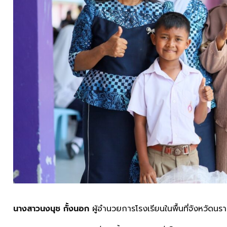
นางสาวนงนุช กั้งนอก
ผู้อำนวยการโรงเรียนในพื้นที่จังหวัดน