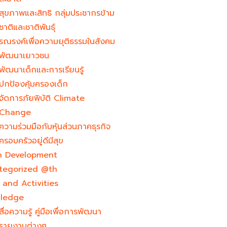
สุขภาพและสิทธิ กลุ่มประชากรข้าม
ชาติและชาติพันธุ์
รณรงค์เพื่อความยุติธรรมในสังคม
พัฒนาเยาวชน
พัฒนาเด็กและการเรียนรู้
ปกป้องคุ้มครองเด็ก
จัดการภัยพิบัติ Climate
Change
ความร่วมมือกับหุ้นส่วนภาคธุรกิจ
ครอบครัวอยู่ดีมีสุข
h Development​
tegorized @th
and Activities
ledge
สื่อความรู้ คู่มือเพื่อการพัฒนา
รายงานต่างๆ