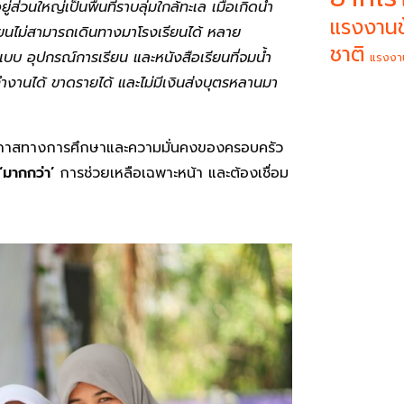
ส่วนใหญ่เป็นพื้นที่ราบลุ่มใกล้ทะเล เมื่อเกิดน้ำ
แรงงานข
รียนไม่สามารถเดินทางมาโรงเรียนได้ หลาย
ชาติ
แบบ อุปกรณ์การเรียน และหนังสือเรียนที่จมน้ำ
แรงงา
งานได้ ขาดรายได้ และไม่มีเงินส่งบุตรหลานมา
งโอกาสทางการศึกษาและความมั่นคงของครอบครัว
‘มากกว่า’
การช่วยเหลือเฉพาะหน้า และต้องเชื่อม