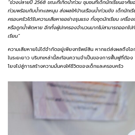
“ช่วงปลายปี 2568 ขณะที่เกิดน้ำท่วม ชุมชนที่เด็กนักเรียนอาศัยอยู่
ท่วมพร้อมกับน้ำทะเลหนุน ส่งผลให้บ้านเรือนน้ำท่วมขัง เด็กนักเ
ครอบครัวได้รับความเสียหายอย่างรุนแรง ทั้งชุดนักเรียน เครื่อง
หรือถูกน้ำพัดหาย อีกทั้งผู้ปกครองจำนวนมากไม่สามารถออกไปทำ
เรียน”
ความเสียหายไม่ได้จำกัดอยู่เพียงทรัพย์สิน หากแต่ส่งผลถึ
ในระยะยาว บริบทเหล่านี้สะท้อนความจำเป็นของการฟื้นฟูที่ต้อง
โยงไปสู่การสร้างความมั่นคงให้ชีวิตของเด็กและครอบครัว