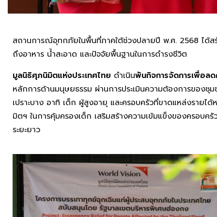
สถานการณ์อุทกภัยในพื้นที่ภาคใต้ช่วงปลายปี พ.ศ. 2568 ได้ส
ถึงอาหาร น้ำสะอาด และปัจจัยพื้นฐานในการดำรงชีวิต
มูลนิธิศุภนิมิตแห่งประเทศไทย
ดำเนิน
พันกิจการจัดการเพื่อลดค
หลักการด้านมนุษยธรรม ผ่านการประเมินความต้องการของชุมช
เปราะบาง อาทิ เด็ก ผู้สูงอายุ และครอบครัวที่ขาดแหล่งรายได้
มิตฯ ในการคุ้มครองเด็ก เสริมสร้างความเข้มแข็งของครอบครั
ระยะยาว