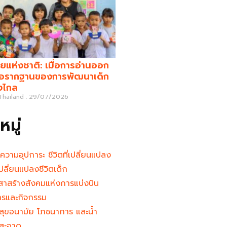
ยแห่งชาติ: เมื่อการอ่านออก
คือรากฐานของการพัฒนาเด็ก
างไกล
 Thailand
29/07/2026
มู่
นความอุปการะ ชีวิตที่เปลี่ยนแปลง
ู้เปลี่ยนแปลงชีวิตเด็ก
าสร้างสังคมแห่งการแบ่งปัน
ารและกิจกรรม
สุขอนามัย โภชนาการ และน้ำ
สะอาด