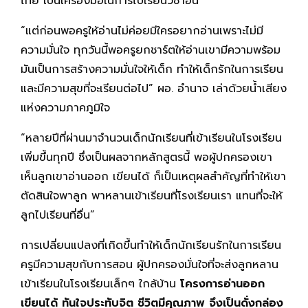
ไทย เป็นเครื่องมือในการไปเรียนวิชาอื่น”
“แต่ก่อนพอครูให้อ่านไม่ค่อยมีใครอยากอ่านเพราะไม่มี
ความมั่นใจ ทุกวันนี้พอครูยกชาร์ตให้อ่านเขามีความพร้อม
มันเป็นการสร้างความมั่นใจให้เด็ก ทำให้เด็กรักในการเรียน
และมีความสุขที่จะเรียนต่อไป” ผอ. อำนาจ เล่าด้วยน้ำเสียง
แห่งความภาคภูมิใจ
“หลายปีที่ผ่านมาจำนวนเด็กนักเรียนที่เข้าเรียนในโรงเรียน
เพิ่มขึ้นทุกปี ซึ่งเป็นผลจากหลักสูตรนี้ พอผู้ปกครองเขา
เห็นลูกเขาอ่านออก เขียนได้ ก็เป็นเหตุผลสำคัญที่ทำให้เขา
ตัดสินใจพาลูก พาหลานเข้าเรียนที่โรงเรียนเรา แทนที่จะให้
ลูกไปเรียนที่อื่น”
การเปลี่ยนแปลงที่เกิดขึ้นทำให้เด็กนักเรียนรักในการเรียน
ครูมีความสุขกับการสอน ผู้ปกครองมั่นใจที่จะส่งลูกหลาน
เข้าเรียนในโรงเรียนเล็กๆ ใกล้บ้าน
โครงการอ่านออก
เขียนได้ ทันใจประทับจิต ชีวิตมีคุณภาพ จึงเป็นดั่งกล่อง