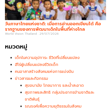
วันภาษาไทยแห่งชาติ: เมื่อการอ่านออกเขียนได้ คือ
รากฐานของการพัฒนาเด็กในพื้นที่ห่างไกล
World Vision Thailand
29/07/2026
หมวดหมู่
เด็กในความอุปการะ ชีวิตที่เปลี่ยนแปลง
ฮีโร่ผู้เปลี่ยนแปลงชีวิตเด็ก
คนอาสาสร้างสังคมแห่งการแบ่งปัน
ข่าวสารและกิจกรรม
สุขอนามัย โภชนาการ และน้ำสะอาด
สุขภาพและสิทธิ กลุ่มประชากรข้ามชาติและ
ชาติพันธุ์
รณรงค์เพื่อความยุติธรรมในสังคม