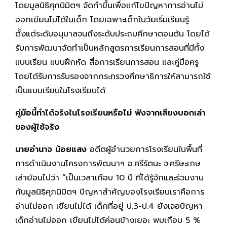
โดยมูลนิธิศุภนิมิตฯ จัดทำขึ้นเพื่อแก้ไขปัญหาการอ่านไม่
ออกเขียนไม่ได้ในเด็ก โดยเฉพาะเด็กในวัยเริ่มเรียนรู้
ตั้งแต่ระดับอนุบาลจนถึงระดับประถมศึกษาตอนต้น โดยได้
รับการพัฒนาจัดทำเป็นหลักสูตรการเรียนการสอนที่มีทั้ง
แบบเรียน แบบฝึกหัด สื่อการเรียนการสอน และคู่มือครู
โดยได้รับการรับรองจากกระทรวงศึกษาธิการให้สามารถใช้
เป็นแบบเรียนในโรงเรียนได้
คู่มือนี้ทำได้จริงในโรงเรียนหรือไม่ ฟังจากเสียงบอกเล่า
ของผู้ใช้จริง
นายอำนาจ น้อยแสง
อดีตผู้อำนวยการโรงเรียนในพื้นที่
การดำเนินงานโครงการพัฒนาฯ อ.ศรีรัตนะ จ.ศรีษะเกษ
เล่าย้อนไปว่า “เป็นเวลาเกือบ 10 ปี ที่ได้รู้จักและร่วมงาน
กับมูลนิธิศุภนิมิตฯ ปัญหาสำคัญของโรงเรียนเราคือการ
อ่านไม่ออก เขียนไม่ได้ เด็กที่อยู่ ป.3-ป.4 ยังเจอปัญหา
เด็กอ่านไม่ออก เขียนไม่ได้ค่อนข้างเยอะ พบเกือบ 5 %