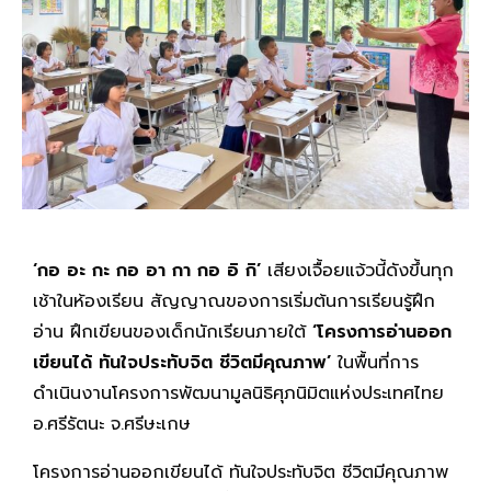
‘กอ อะ กะ กอ อา กา กอ อิ กิ’
เสียงเจื้อยแจ้วนี้ดังขึ้นทุก
เช้าในห้องเรียน สัญญาณของการเริ่มต้นการเรียนรู้ฝึก
อ่าน ฝึกเขียนของเด็กนักเรียนภายใต้
‘โครงการอ่านออก
เขียนได้ ทันใจประทับจิต ชีวิตมีคุณภาพ’
ในพื้นที่การ
ดำเนินงานโครงการพัฒนามูลนิธิศุภนิมิตแห่งประเทศไทย
อ.ศรีรัตนะ จ.ศรีษะเกษ
โครงการอ่านออกเขียนได้ ทันใจประทับจิต ชีวิตมีคุณภาพ