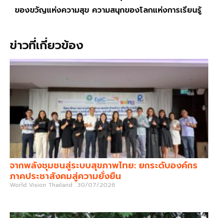
ของขวัญแห่งความสุข ความสนุกของโลกแห่งการเรียนรู้
ข่าวที่เกี่ยวข้อง
จากพลังชุมชนสู่ระบบสุขภาพไทย: ยกระดับองค์กร
ภาคประชาสังคมสู่ความยั่งยืน
World Vision Thailand
30/07/2026