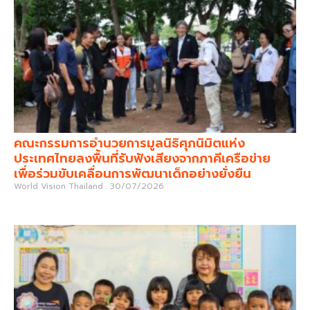
คณะกรรมการอำนวยการมูลนิธิศุภนิมิตแห่ง
ประเทศไทยลงพื้นที่รับฟังเสียงจากภาคีเครือข่าย
เพื่อร่วมขับเคลื่อนการพัฒนาเด็กอย่างยั่งยืน
World Vision Thailand
30/07/2026