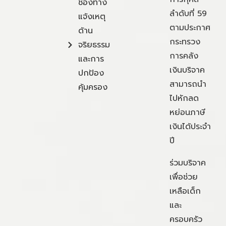
ช่องทาง
ลำดับที่ 59
แจ้งเหตุ
ตามประกาศ
ด้าน
กระทรวง
จริยธรรม
การคลัง
และการ
เงินบริจาค
ปกป้อง
สามารถนำ
คุ้มครอง
ไปหักลด
หย่อนภาษี
เงินได้ประจำ
ปี
ร่วมบริจาค
เพื่อช่วย
เหลือเด็ก
และ
ครอบครัว