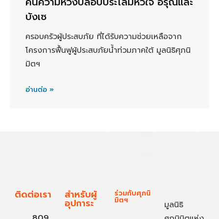
คืนความหวังปลอบประโลมหัวใจ อรุณีและ
บังเซ
ครอบครัวผู้ประสบภัย ที่ได้รับความช่วยเหลือจาก
โครงการฟื้นฟูผู้ประสบภัยน้ำท่วมภาคใต้ มูลนิธิศุภนิ
มิตฯ
อ่านต่อ »
ติดต่อเรา
สำหรับผู้
ร่วมกับศุภนิ
มิตฯ
อุปการะ
มูลนิธิ
809
ศุภนิมิตแห่ง