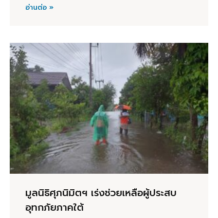
อ่านต่อ »
มูลนิธิศุภนิมิตฯ เร่งช่วยเหลือผู้ประสบ
อุทกภัยภาคใต้