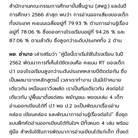
สำนักงานคณะกรรมการศึกษาขั้นพื้นฐาน (สพฐ.) และในปี
การศึกษา 2566 ล่าสุด พบว่า การอ่านออกเสียงของเด็ก
ทั้งประเทศ คะแนนเฉลี่ยอยู่ที่ 79.93 % ด้านการอ่านรู้เรื่อง
อยู่ที่ 78.06 % ซึ่งของทางโรงเรียนอยู่ที่ 94.26 % และ
87.06 % ตามลำดับ ซึ่งสูงกว่าระดับประเทศทั้ง 2 ด้าน
ผอ. อำนาจ
เล่าเสริมว่า “คู่มือนี้เราเริ่มใช้ในโรงเรียน ในปี
2562 พัฒนาการที่เห็นได้ชัดเจนคือ คะแนน RT ของเด็ก
ป.1 ของโรงเรียนสูงกว่าระดับประเทศหลายปีติดต่อกัน ซึ่ง
เป็นผลมาจากหลักสูตรนี้ เวลาเราทำงาน มันมีเป้าหมาย
เดียวกัน เหมือนเราวิ่งผลัด เราเป็นทีมเดียวกัน ส่งต่อไม้
เดียวกัน ปูพื้นมาตั้งแต่สระ พยัญชนะ พอจบเล่ม 4 เด็ก
อ่านออกเขียนได้ที่ ป.1 พอ ป.2 จะเป็นพัฒนาเรื่องอ่าน
คล่อง เขียนคล่อง และพัฒนาการอ่านรู้เรื่องต่อไป” ซึ่งชุด
แบบฝึกหัดอ่านออกเขียนได้ทันใจฯ มีทั้งหมด 4 เล่ม พร้อม
คู่มือ สำหรับใช้ในการพัฒนาการอ่านเขียนได้แก่เด็ก ตั้งแต่