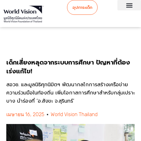
อุปการะเด็ก
เด็กเสี่ยงหลุดจากระบบการศึกษา ปัญหาที่ต้อง
เร่งแก้ไข!
สอวช. และมูลนิธิศุภนิมิตฯ พัฒนากลไกการสร้างเครือข่าย
ความร่วมมือในท้องถิ่น เพิ่มโอกาสการศึกษาสำหรับกลุ่มเปราะ
บาง นำร่องที่ ‘อ.สังขะ จ.สุรินทร์’
เมษายน 16, 2025
World Vision Thailand