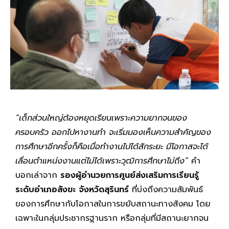
“
เด็กส่วนใหญ่ต้องหยุดเรียนเพราะความยากจนของ
ครอบครัว ออกไปหางานทำ จะเริ่มมองเห็นความสำคัญของ
การศึกษาอีกครั้งก็คือเมื่อทำงานไปได้สักระยะ มีโอกาสจะได้
เลื่อนตำแหน่งงานแต่ไม่ได้เพราะวุฒิการศึกษาไม่ถึง”
คำ
บอกเล่าจาก
รองผู้อำนวยการศูนย์ส่งเสริมการเรียนรู้
ระดับอำเภอสังขะ จังหวัดสุรินทร์
ที่บ่งถึงความสัมพันธ์
ของการศึกษากับโอกาสในการขยับสถานะทางสังคม โดย
เฉพาะในกลุ่มประชากรฐานราก หรือกลุ่มที่มีสถานะยากจน