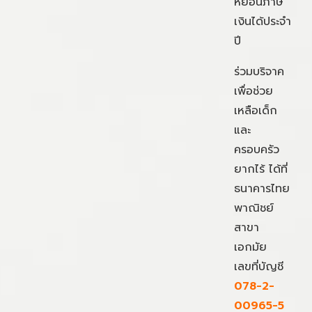
หย่อนภาษี
เงินได้ประจำ
ปี
ร่วมบริจาค
เพื่อช่วย
เหลือเด็ก
และ
ครอบครัว
ยากไร้ ได้ที่
ธนาคารไทย
พาณิชย์
สาขา
เอกมัย
เลขที่บัญชี
078-2-
00965-5