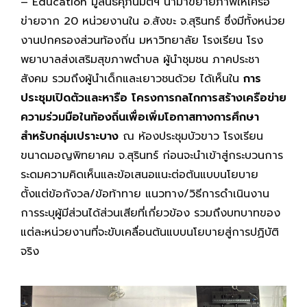
– Education มูลนิธิศุภนิมิตฯ นำมาขยายภาพให้เครือ
ข่ายจาก 20 หน่วยงานใน อ.สังขะ จ.สุรินทร์ ซึ่งมีทั้งหน่วย
งานปกครองส่วนท้องถิ่น มหาวิทยาลัย โรงเรียน โรง
พยาบาลส่งเสริมสุขภาพตำบล ผู้นำชุมชน ภาคประชา
สังคม รวมถึงผู้นำเด็กและเยาวชนด้วย ได้เห็นใน
การ
ประชุมเปิดตัวและหารือ โครงการกลไกการสร้างเครือข่าย
ความร่วมมือในท้องถิ่นเพื่อเพิ่มโอกาสทางการศึกษา
สำหรับกลุ่มเปราะบาง
ณ ห้องประชุมบัวขาว โรงเรียน
ขนาดมอญพิทยาคม จ.สุรินทร์ ก่อนจะนำเข้าสู่กระบวนการ
ระดมความคิดเห็นและข้อเสนอแนะต่อต้นแบบนโยบาย
ตั้งแต่ข้อกังวล/ข้อท้าทาย แนวทาง/วิธีการดำเนินงาน
การระบุผู้มีส่วนได้ส่วนเสียที่เกี่ยวข้อง รวมถึงบทบาทของ
แต่ละหน่วยงานที่จะขับเคลื่อนต้นแบบนโยบายสู่การปฏิบัติ
จริง