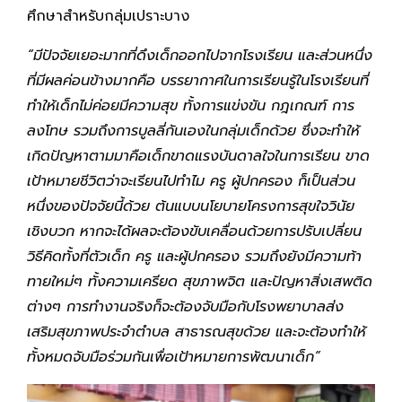
ศึกษาสำหรับกลุ่มเปราะบาง
“มีปัจจัยเยอะมากที่ดึงเด็กออกไปจากโรงเรียน และส่วนหนึ่ง
ที่มีผลค่อนข้างมากคือ บรรยากาศในการเรียนรู้ในโรงเรียนที่
ทำให้เด็กไม่ค่อยมีความสุข ทั้งการแข่งขัน กฎเกณฑ์ การ
ลงโทษ รวมถึงการบูลลี่กันเองในกลุ่มเด็กด้วย ซึ่งจะทำให้
เกิดปัญหาตามมาคือเด็กขาดแรงบันดาลใจในการเรียน ขาด
เป้าหมายชีวิตว่าจะเรียนไปทำไม ครู ผู้ปกครอง ก็เป็นส่วน
หนึ่งของปัจจัยนี้ด้วย ต้นแบบนโยบายโครงการสุขใจวินัย
เชิงบวก หากจะได้ผลจะต้องขับเคลื่อนด้วยการปรับเปลี่ยน
วิธีคิดทั้งที่ตัวเด็ก ครู และผู้ปกครอง รวมถึงยังมีความท้า
ทายใหม่ๆ ทั้งความเครียด สุขภาพจิต และปัญหาสิ่งเสพติด
ต่างๆ การทำงานจริงก็จะต้องจับมือกับโรงพยาบาลส่ง
เสริมสุขภาพประจำตำบล สาธารณสุขด้วย และจะต้องทำให้
ทั้งหมดจับมือร่วมกันเพื่อเป้าหมายการพัฒนาเด็ก”