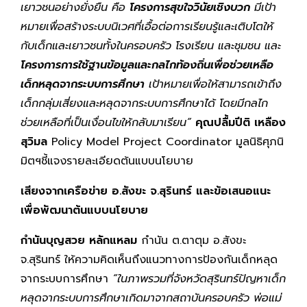
เยาวชนอย่างยั่งยืน คือ
โครงการสุขใจวินัยเชิงบวก
มีเป้า
หมายเพื่อสร้างระบบนิเวศที่เอื้อต่อการเรียนรู้และเติบโตให้
กับเด็กและเยาวชนทั้งในครอบครัว โรงเรียน และชุมชน และ
โครงการการใช้ฐานข้อมูลและกลไกท้องถิ่นเพื่อช่วยเหลือ
เด็กหลุดจากระบบการศึกษา
เป้าหมายเพื่อให้สามารถเข้าถึง
เด็กกลุ่มเสี่ยงและหลุดจากระบบการศึกษาได้ โดยมีกลไก
ช่วยเหลือที่เป็นเงื่อนไขให้กลับมาเรียน”
คุณปลื้มปีติ เหลือง
สุวิมล
Policy Model Project Coordinator มูลนิธิศุภนิ
มิตฯชี้แจงรายละเอียดต้นแบบนโยบาย
เสียงจากเครือข่าย อ.สังขะ จ.สุรินทร์ และข้อเสนอแนะ
เพื่อพัฒนาต้นแบบนโยบาย
กำนันบุญสวย หลักแหลม
กำนัน ต.ตาตุม อ.สังขะ
จ.สุรินทร์ ให้ความคิดเห็นถึงแนวทางการป้องกันเด็กหลุด
จากระบบการศึกษา
“ในภาพรวมที่จังหวัดสุรินทร์ปัญหาเด็ก
หลุดจากระบบการศึกษาเกิดมาจากสถาบันครอบครัว พ่อแม่