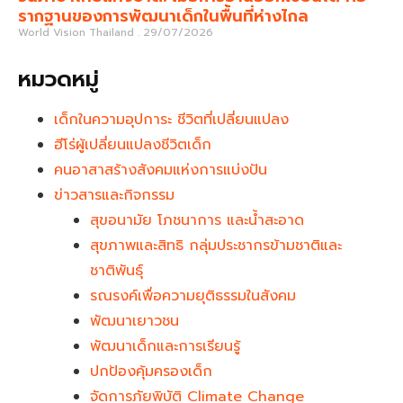
รากฐานของการพัฒนาเด็กในพื้นที่ห่างไกล
World Vision Thailand
29/07/2026
หมวดหมู่
เด็กในความอุปการะ ชีวิตที่เปลี่ยนแปลง
ฮีโร่ผู้เปลี่ยนแปลงชีวิตเด็ก
คนอาสาสร้างสังคมแห่งการแบ่งปัน
ข่าวสารและกิจกรรม
สุขอนามัย โภชนาการ และน้ำสะอาด
สุขภาพและสิทธิ กลุ่มประชากรข้ามชาติและ
ชาติพันธุ์
รณรงค์เพื่อความยุติธรรมในสังคม
พัฒนาเยาวชน
พัฒนาเด็กและการเรียนรู้
ปกป้องคุ้มครองเด็ก
จัดการภัยพิบัติ Climate Change