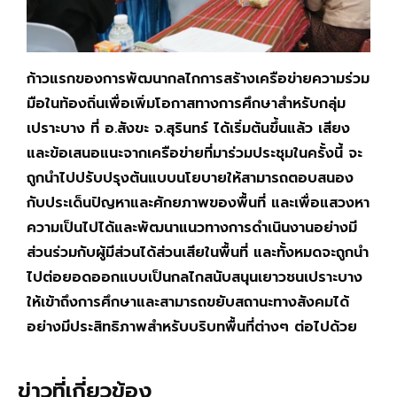
ก้าวแรกของการพัฒนากลไกการสร้างเครือข่ายความร่วม
มือในท้องถิ่นเพื่อเพิ่มโอกาสทางการศึกษาสำหรับกลุ่ม
เปราะบาง ที่ อ.สังขะ จ.สุรินทร์ ได้เริ่มต้นขึ้นแล้ว เสียง
และข้อเสนอแนะจากเครือข่ายที่มาร่วมประชุมในครั้งนี้ จะ
ถูกนำไปปรับปรุงต้นแบบนโยบายให้สามารถตอบสนอง
กับประเด็นปัญหาและศักยภาพของพื้นที่ และเพื่อแสวงหา
ความเป็นไปได้และพัฒนาแนวทางการดำเนินงานอย่างมี
ส่วนร่วมกับผู้มีส่วนได้ส่วนเสียในพื้นที่ และทั้งหมดจะถูกนำ
ไปต่อยอดออกแบบเป็นกลไกสนับสนุนเยาวชนเปราะบาง
ให้เข้าถึงการศึกษาและสามารถขยับสถานะทางสังคมได้
อย่างมีประสิทธิภาพสำหรับบริบทพื้นที่ต่างๆ ต่อไปด้วย
ข่าวที่เกี่ยวข้อง