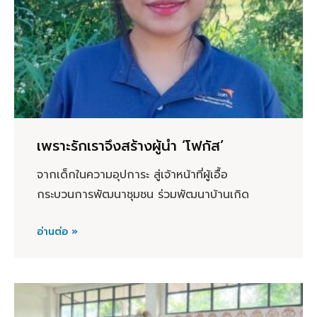
เพราะรักเราจึงสร้างผู้นำ ‘โฟกัส’
จากเด็กในความอุปการะ สู่เจ้าหน้าที่ผู้เอื้อ
กระบวนการพัฒนาชุมชน ร่วมพัฒนาบ้านเกิด
อ่านต่อ »