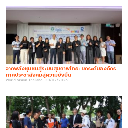
จากพลังชุมชนสู่ระบบสุขภาพไทย: ยกระดับองค์กร
ภาคประชาสังคมสู่ความยั่งยืน
World Vision Thailand
30/07/2026