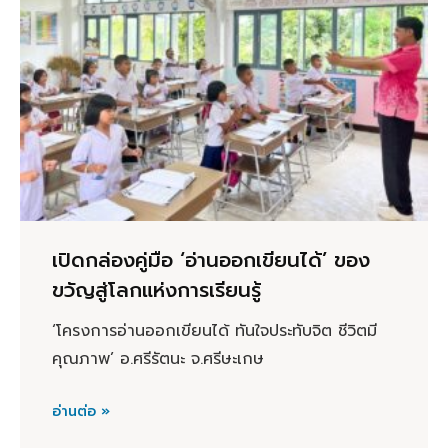
เปิดกล่องคู่มือ ‘อ่านออกเขียนได้’ ของ
ขวัญสู่โลกแห่งการเรียนรู้
‘โครงการอ่านออกเขียนได้ ทันใจประทับจิต ชีวิตมี
คุณภาพ’ อ.ศรีรัตนะ จ.ศรีษะเกษ
อ่านต่อ »