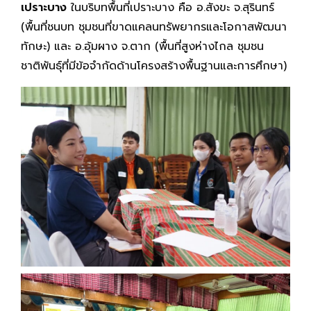
เปราะบาง
ในบริบทพื้นที่เปราะบาง คือ อ.สังขะ จ.สุรินทร์
(พื้นที่ชนบท ชุมชนที่ขาดแคลนทรัพยากรและโอกาสพัฒนา
ทักษะ) และ อ.อุ้มผาง จ.ตาก (พื้นที่สูงห่างไกล ชุมชน
ชาติพันธุ์ที่มีข้อจำกัดด้านโครงสร้างพื้นฐานและการศึกษา)