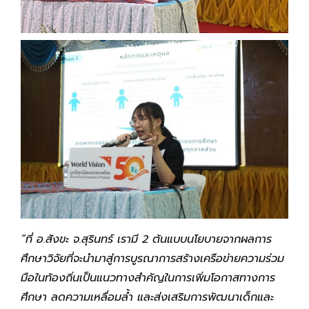
“ที่ อ.สังขะ จ.สุรินทร์ เรามี
2 ต้นแบบนโยบายจากผลการ
ศึกษาวิจัยที่จะนำมาสู่การบูรณาการสร้างเครือข่ายความร่วม
มือในท้องถิ่นเป็นแนวทางสำคัญในการเพิ่มโอกาสทางการ
ศึกษา ลดความเหลื่อมล้ำ และส่งเสริมการพัฒนาเด็กและ