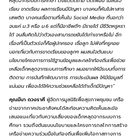
หลุดจากระบบการศึกษา ตั้งแต่ติดเกม ติดเพื่อน ไม่สนใจ
เรียน ขาดเรียน ผลการเรียนมีปัญหา บางคนก็หันไปหาสาร
เสพติด บางคนเชื่อตามที่เห็นใน
Social Media ที่บอกว่า
จบแค่ ม.3 หรือ ม.6 แต่ก็มีอาชีพดีๆ มีรายได้ มีชีวิตหรูหรา
ได้ จนลืมคิดไปว่าตัวเองสามารถขยันได้เท่าเขาหรือไม่ อีก
เรื่องที่เป็นตัวเร่งก็คือผู้ปกครอง เชื่อลูก ไม่ฟังที่ครูคอย
บอกเกี่ยวกับการขาดเรียนของลูกๆ ผมสนใจต้นแบบ
นโยบายโครงการการใช้ฐานข้อมูลและกลไกท้องถิ่นเพื่อช่วย
เหลือเด็กหลุดจากระบบการศึกษา ผมอยากให้มีระบบทั้งการ
ติดตาม การบันทึกพัฒนาการ การประเมินผล ให้มีข้อมูลที่
แน่นอน เพื่อจะได้ให้ความช่วยเหลือได้ถ้าเด็กมีปัญหา”
คุณมีนา ดวงราศี
ผู้จัดการมูลนิธิเพื่อสุขภาพชุมชน เครือ
ข่ายจากภาคประชาสังคมได้สะท้อนความคิดเห็นและข้อ
เสนอแนะเกี่ยวกับความเสี่ยงของเด็กหลุดจากระบบการ
ศึกษา รวมถึงต้นแบบนโยบายและโครงการกลไกการสร้าง
เครือข่ายความร่วมมือในท้องถิ่นเพื่อเพิ่มโอกาสทางการ