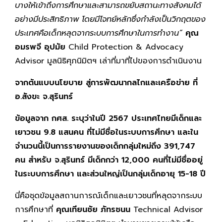
บางให้เข้าถึงการศึกษาและสามารถขยับสถานะทางสังคมได้
อย่างมีประสิทธิภาพ โดยมีโจทย์หลักซึ่งกำลังเป็นวิกฤตของ
ประเทศคือเด็กหลุดจากระบบการศึกษาในการทำงาน”
คุณ
อมรพจี อุปมัย
Child Protection & Advocacy
Advisor มูลนิธิศุภนิมิตฯ เล่าที่มาที่ไปของการดำเนินงาน
จากต้นแบบนโยบาย สู่การพัฒนากลไกและเครือข่าย ที่
อ.สังขะ จ.สุรินทร์
ข้อมูลจาก กศส. ระบุว่าในปี 2567 ประเทศไทยมีเด็กและ
เยาวชน
9.8 แสนคน ที่ไม่มีชื่อในระบบการศึกษา และใน
จำนวนนี้เป็นการรายงานของเด็กกลุ่มใหม่ถึง 391,747
คน สำหรับ จ.สุรินทร์ มีเด็กกว่า 12,000 คนที่ไม่มีชื่ออยู่
ในระบบการศึกษา และส่วนใหญ่เป็นกลุ่มเด็กอายุ 15-18 ปี
นี่คือชุดข้อมูลสถานการณ์เด็กและเยาวชนที่หลุดจากระบบ
การศึกษาที่
คุณเทียนชัย ภัทรชนน
Technical Advisor