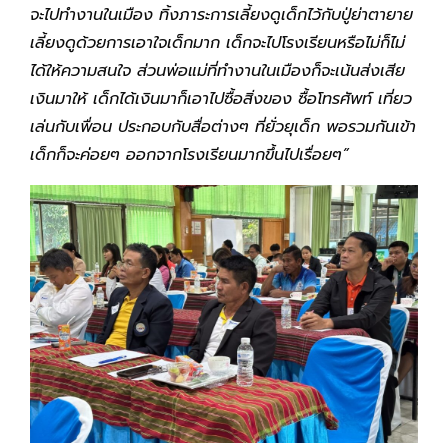
จะไปทำงานในเมือง ทิ้งภาระการเลี้ยงดูเด็กไว้กับปู่ย่าตายาย
เลี้ยงดูด้วยการเอาใจเด็กมาก เด็กจะไปโรงเรียนหรือไม่ก็ไม่
ได้ให้ความสนใจ ส่วนพ่อแม่ที่ทำงานในเมืองก็จะเน้นส่งเสีย
เงินมาให้ เด็กได้เงินมาก็เอาไปซื้อสิ่งของ ซื้อโทรศัพท์ เที่ยว
เล่นกับเพื่อน ประกอบกับสื่อต่างๆ ที่ยั่วยุเด็ก พอรวมกันเข้า
เด็กก็จะค่อยๆ ออกจากโรงเรียนมากขึ้นไปเรื่อยๆ”