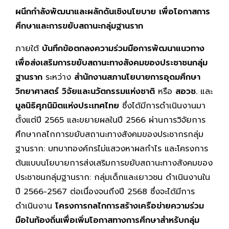
ผนึกกำลังพัฒนาและผลักดันเชิงนโยบาย เพื่อโอกาสการ
ศึกษาและการขยับสถานะกลุ่มฐานราก
ภายใต้
บันทึกข้อตกลงความร่วมมือการพัฒนาแนวทาง
เพื่อส่งเสริมการขยับสถานะทางสังคมของประชาชนกลุ่ม
ฐานราก
ระหว่าง
สำนักงานสภานโยบายการอุดมศึกษา
วิทยาศาสตร์ วิจัยและนวัตกรรมแห่งชาติ
หรือ
สอวช.
และ
มูลนิธิศุภนิมิตแห่งประเทศไทย
ซึ่งได้มีการดำเนินงานมา
ตั้งแต่ปี 2565 และขยายผลในปี 2566 ผ่านการวิจัยการ
ศึกษากลไกการขยับสถานะทางสังคมของประชากรกลุ่ม
ฐานราก: บทบาทองค์กรไม่แสวงหาผลกำไร และโครงการ
ต้นแบบนโยบายการส่งเสริมการขยับสถานะทางสังคมของ
ประชาชนกลุ่มฐานราก: กลุ่มเด็กและเยาวชน ดำเนินงานใน
ปี 2566-2567 ต่อเนื่องจนถึงปี 2568 ซึ่งจะได้มีการ
ดำเนินงาน
โครงการกลไกการสร้างเครือข่ายความร่วม
มือในท้องถิ่นเพื่อเพิ่มโอกาสทางการศึกษาสำหรับกลุ่ม