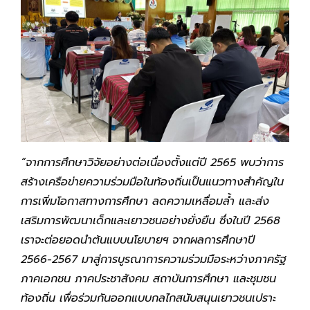
“จากการศึกษาวิจัยอย่างต่อเนื่องตั้งแต่ปี
2565 พบว่าการ
สร้างเครือข่ายความร่วมมือในท้องถิ่นเป็นแนวทางสำคัญใน
การเพิ่มโอกาสทางการศึกษา ลดความเหลื่อมล้ำ และส่ง
เสริมการพัฒนาเด็กและเยาวชนอย่างยั่งยืน ซึ่ง
ในปี
2568
เราจะต่อยอดนำต้นแบบนโยบายฯ จากผลการศึกษาปี
2566-2567 มาสู่การบูรณาการความร่วมมือระหว่างภาครัฐ
ภาคเอกชน ภาคประชาสังคม สถาบันการศึกษา และชุมชน
ท้องถิ่น เพื่อร่วมกันออกแบบกลไกสนับสนุนเยาวชนเปราะ