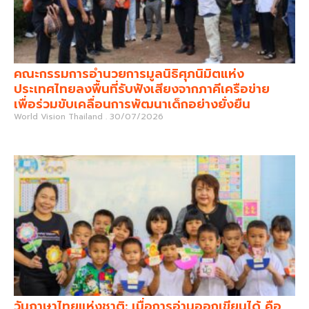
คณะกรรมการอำนวยการมูลนิธิศุภนิมิตแห่ง
ประเทศไทยลงพื้นที่รับฟังเสียงจากภาคีเครือข่าย
เพื่อร่วมขับเคลื่อนการพัฒนาเด็กอย่างยั่งยืน
World Vision Thailand
30/07/2026
วันภาษาไทยแห่งชาติ: เมื่อการอ่านออกเขียนได้ คือ