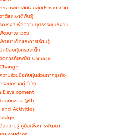
สุขภาพและสิทธิ กลุ่มประชากรข้าม
ชาติและชาติพันธุ์
รณรงค์เพื่อความยุติธรรมในสังคม
พัฒนาเยาวชน
พัฒนาเด็กและการเรียนรู้
ปกป้องคุ้มครองเด็ก
จัดการภัยพิบัติ Climate
Change
ความร่วมมือกับหุ้นส่วนภาคธุรกิจ
ครอบครัวอยู่ดีมีสุข
h Development​
tegorized @th
and Activities
ledge
สื่อความรู้ คู่มือเพื่อการพัฒนา
รายงานต่างๆ