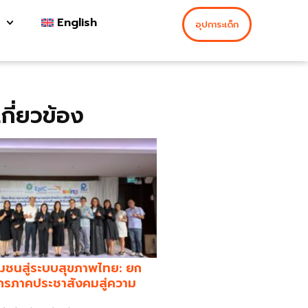
English
อุปการะเด็ก
่เกี่ยวข้อง
มชนสู่ระบบสุขภาพไทย: ยก
กรภาคประชาสังคมสู่ความ