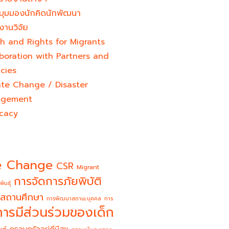
มุมมองนักคิดนักพัฒนา
งานวิจัย
h and Rights for Migrants
boration with Partners and
cies
ate Change / Disaster
gement
cacy
e Change
CSR
Migrant
การจัดการภัยพิบัติ
พันธุ์
สถานศึกษา
การพัฒนาสถานะบุคคล
การ
การมีส่วนร่วมของเด็ก