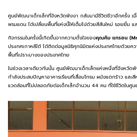
ศูนย์พัฒนาเด็กเล็กที่จังหวัดพังงา กลับมามีชีวิตชีวาอีกครั้ง 
พรมแดน ได้เปลี่ยนพื้นที่แห่งนี้ให้เต็มไปด้วยสีสันใหม่ รอยยิ้ม แ
กิจกรรมในครั้งนี้เกิดขึ้นจากความตั้งใจของ
คุณคิม แทรอน (Mr
ประเทศเกาหลีใต้ ได้ติดต่อมูลนิธิศุภนิมิตแห่งประเทศไทยด้วยความมุ
พื้นที่เปราะบางของประเทศไทย
ในช่วงเวลาเดียวกันนั้น ศูนย์พัฒนาเด็กเล็กแห่งหนึ่งที่จังหวัดพัง
กำลังประสบปัญหาอาคารเรียนที่เสื่อมโทรม ผนังแตกร้าว และส
แวดล้อมที่ไม่ปลอดภัยต่อเด็กเล็กจำนวน 44 คน ที่ใช้ชีวิตในศูนย์