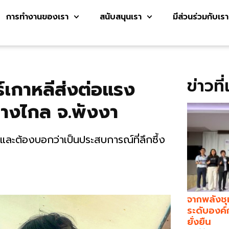
การทำงานของเรา
สนับสนุนเรา
มีส่วนร่วมกับเรา
ข่าวที
ร์เกาหลีส่งต่อแรง
ห่างไกล จ.พังงา
 และต้องบอกว่าเป็นประสบการณ์ที่ลึกซึ้ง
จากพลังชุ
ระดับองค์
ยั่งยืน