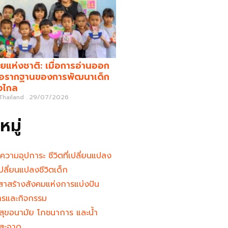
ยแห่งชาติ: เมื่อการอ่านออก
คือรากฐานของการพัฒนาเด็ก
างไกล
 Thailand
29/07/2026
มู่
นความอุปการะ ชีวิตที่เปลี่ยนแปลง
ู้เปลี่ยนแปลงชีวิตเด็ก
าสร้างสังคมแห่งการแบ่งปัน
ารและกิจกรรม
สุขอนามัย โภชนาการ และน้ำ
สะอาด