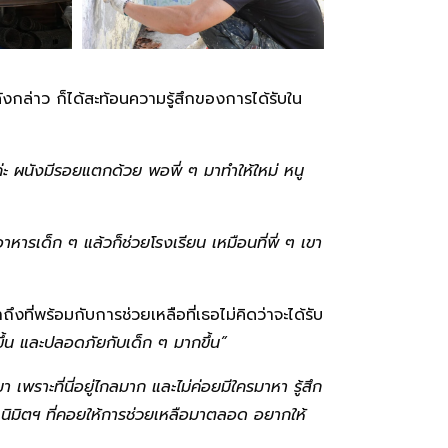
ังกล่าว ก็ได้สะท้อนความรู้สึกของการได้รับใน
่ะ ผนังมีรอยแตกด้วย พอพี่ ๆ มาทำให้ใหม่ หนู
าหารเด็ก ๆ แล้วก็ช่วยโรงเรียน เหมือนที่พี่ ๆ เขา
หาถึงที่พร้อมกับการช่วยเหลือที่เธอไม่คิดว่าจะได้รับ
ขึ้น และปลอดภัยกับเด็ก ๆ มากขึ้น”
 เพราะที่นี่อยู่ไกลมาก และไม่ค่อยมีใครมาหา รู้สึก
นิมิตฯ ที่คอยให้การช่วยเหลือมาตลอด อยากให้