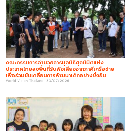
คณะกรรมการอำนวยการมูลนิธิศุภนิมิตแห่ง
ประเทศไทยลงพื้นที่รับฟังเสียงจากภาคีเครือข่าย
เพื่อร่วมขับเคลื่อนการพัฒนาเด็กอย่างยั่งยืน
World Vision Thailand
30/07/2026