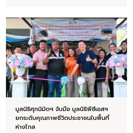
มูลนิธิศุภนิมิตฯ จับมือ มูลนิธิพีซีเอสฯ
ยกระดับคุณภาพชีวิตประชาชนในพื้นที่
ห่างไกล