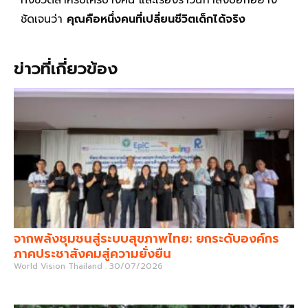
ทั้งชีวิตสำหรับใครบางคน และเรื่องราวนี้กำลังบอกอย่าง
ชัดเจนว่า
คุณคือหนึ่งคนที่เปลี่ยนชีวิตเด็กได้จริง
ข่าวที่เกี่ยวข้อง
จากพลังชุมชนสู่ระบบสุขภาพไทย: ยกระดับองค์กร
ภาคประชาสังคมสู่ความยั่งยืน
World Vision Thailand
30/07/2026