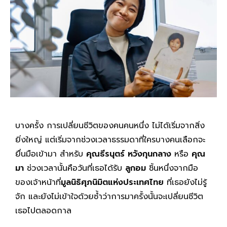
บางครั้ง การเปลี่ยนชีวิตของคนคนหนึ่ง ไม่ได้เริ่มจากสิ่ง
ยิ่งใหญ่ แต่เริ่มจากช่วงเวลาธรรมดาที่ใครบางคนเลือกจะ
ยื่นมือเข้ามา สำหรับ
คุณธีรนุตร์ หวังกุนกลาง
หรือ
คุณ
มา
ช่วงเวลานั้นคือวันที่เธอได้รับ
ลูกอม
ชิ้นหนึ่งจากมือ
ของเจ้าหน้าที่
มูลนิธิศุภนิมิตแห่งประเทศไทย
ที่เธอยังไม่รู้
จัก และยังไม่เข้าใจด้วยซ้ำว่าการมาครั้งนั้นจะเปลี่ยนชีวิต
เธอไปตลอดกาล