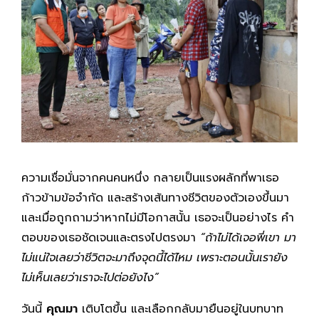
ความเชื่อมั่นจากคนคนหนึ่ง กลายเป็นแรงผลักที่พาเธอ
ก้าวข้ามข้อจำกัด และสร้างเส้นทางชีวิตของตัวเองขึ้นมา
และเมื่อถูกถามว่าหากไม่มีโอกาสนั้น เธอจะเป็นอย่างไร คำ
ตอบของเธอชัดเจนและตรงไปตรงมา
“ถ้าไม่ได้เจอพี่เขา มา
ไม่แน่ใจเลยว่าชีวิตจะมาถึงจุดนี้ได้ไหม เพราะตอนนั้นเรายัง
ไม่เห็นเลยว่าเราจะไปต่อยังไง”
วันนี้
คุณมา
เติบโตขึ้น และเลือกกลับมายืนอยู่ในบทบาท