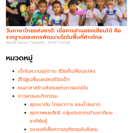
วันภาษาไทยแห่งชาติ: เมื่อการอ่านออกเขียนได้ คือ
รากฐานของการพัฒนาเด็กในพื้นที่ห่างไกล
World Vision Thailand
29/07/2026
หมวดหมู่
เด็กในความอุปการะ ชีวิตที่เปลี่ยนแปลง
ฮีโร่ผู้เปลี่ยนแปลงชีวิตเด็ก
คนอาสาสร้างสังคมแห่งการแบ่งปัน
ข่าวสารและกิจกรรม
สุขอนามัย โภชนาการ และน้ำสะอาด
สุขภาพและสิทธิ กลุ่มประชากรข้ามชาติและ
ชาติพันธุ์
รณรงค์เพื่อความยุติธรรมในสังคม