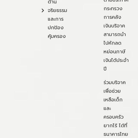
ตามประกาศ
ด้าน
กระทรวง
จริยธรรม
การคลัง
และการ
เงินบริจาค
ปกป้อง
สามารถนำ
คุ้มครอง
ไปหักลด
หย่อนภาษี
เงินได้ประจำ
ปี
ร่วมบริจาค
เพื่อช่วย
เหลือเด็ก
และ
ครอบครัว
ยากไร้ ได้ที่
ธนาคารไทย