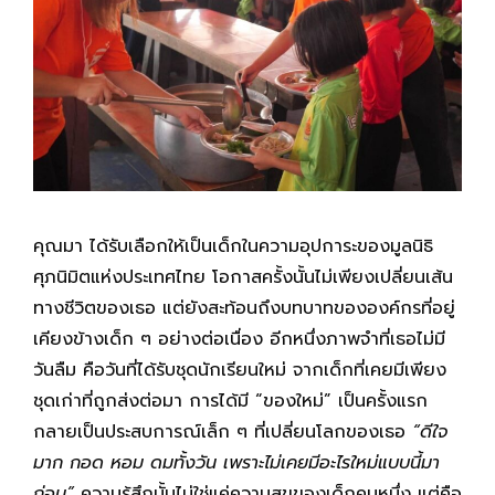
คุณมา ได้รับเลือกให้เป็นเด็กในความอุปการะของมูลนิธิ
ศุภนิมิตแห่งประเทศไทย โอกาสครั้งนั้นไม่เพียงเปลี่ยนเส้น
ทางชีวิตของเธอ แต่ยังสะท้อนถึงบทบาทขององค์กรที่อยู่
เคียงข้างเด็ก ๆ อย่างต่อเนื่อง อีกหนึ่งภาพจำที่เธอไม่มี
วันลืม คือวันที่ได้รับชุดนักเรียนใหม่ จากเด็กที่เคยมีเพียง
ชุดเก่าที่ถูกส่งต่อมา การได้มี “ของใหม่” เป็นครั้งแรก
กลายเป็นประสบการณ์เล็ก ๆ ที่เปลี่ยนโลกของเธอ
“ดีใจ
มาก กอด หอม ดมทั้งวัน เพราะไม่เคยมีอะไรใหม่แบบนี้มา
ก่อน”
ความรู้สึกนั้นไม่ใช่แค่ความสุขของเด็กคนหนึ่ง แต่คือ