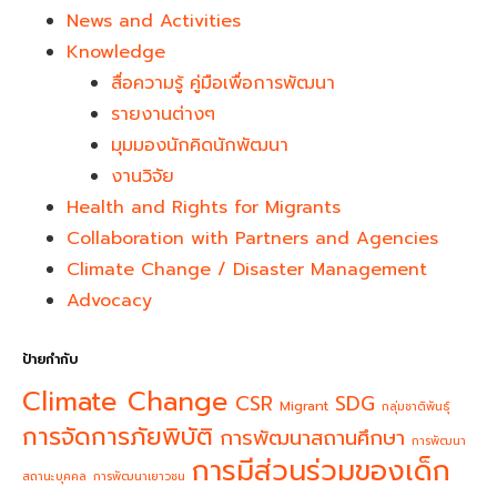
News and Activities
Knowledge
สื่อความรู้ คู่มือเพื่อการพัฒนา
รายงานต่างๆ
มุมมองนักคิดนักพัฒนา
งานวิจัย
Health and Rights for Migrants
Collaboration with Partners and Agencies
Climate Change / Disaster Management
Advocacy
ป้ายกำกับ
Climate Change
CSR
SDG
Migrant
กลุ่มชาติพันธุ์
การจัดการภัยพิบัติ
การพัฒนาสถานศึกษา
การพัฒนา
การมีส่วนร่วมของเด็ก
สถานะบุคคล
การพัฒนาเยาวชน