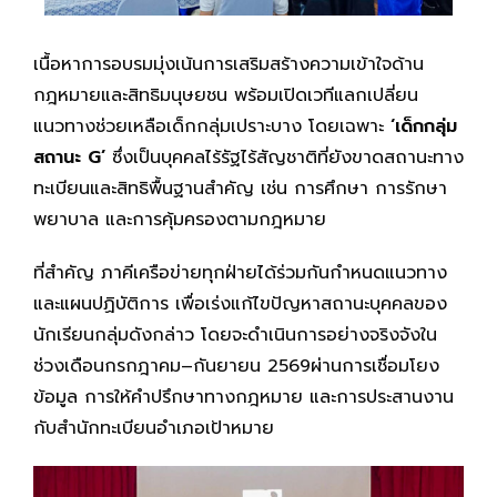
เนื้อหาการอบรมมุ่งเน้นการเสริมสร้างความเข้าใจด้าน
กฎหมายและสิทธิมนุษยชน พร้อมเปิดเวทีแลกเปลี่ยน
แนวทางช่วยเหลือเด็กกลุ่มเปราะบาง โดยเฉพาะ
‘เด็กกลุ่ม
สถานะ G’
ซึ่งเป็นบุคคลไร้รัฐไร้สัญชาติที่ยังขาดสถานะทาง
ทะเบียนและสิทธิพื้นฐานสำคัญ เช่น การศึกษา การรักษา
พยาบาล และการคุ้มครองตามกฎหมาย
ที่สำคัญ ภาคีเครือข่ายทุกฝ่ายได้ร่วมกันกำหนดแนวทาง
และแผนปฏิบัติการ เพื่อเร่งแก้ไขปัญหาสถานะบุคคลของ
นักเรียนกลุ่มดังกล่าว โดยจะดำเนินการอย่างจริงจังใน
ช่วงเดือนกรกฎาคม–กันยายน 2569ผ่านการเชื่อมโยง
ข้อมูล การให้คำปรึกษาทางกฎหมาย และการประสานงาน
กับสำนักทะเบียนอำเภอเป้าหมาย