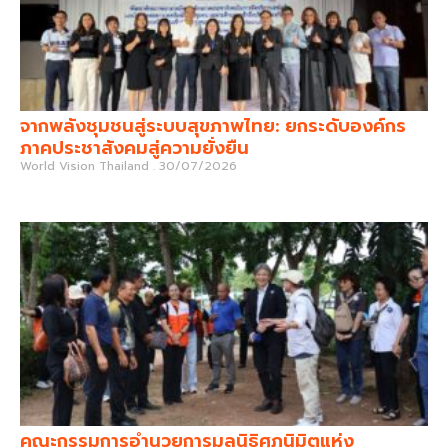
จากพลังชุมชนสู่ระบบสุขภาพไทย: ยกระดับองค์กร
ภาคประชาสังคมสู่ความยั่งยืน
World Vision Thailand
30/07/2026
คณะกรรมการอำนวยการมูลนิธิศุภนิมิตแห่ง