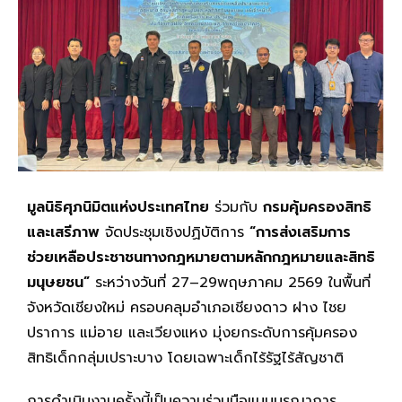
มูลนิธิศุภนิมิตแห่งประเทศไทย
ร่วมกับ
กรมคุ้มครองสิทธิ
และเสรีภาพ
จัดประชุมเชิงปฏิบัติการ
“การส่งเสริมการ
ช่วยเหลือประชาชนทางกฎหมายตามหลักกฎหมายและสิทธิ
มนุษยชน”
ระหว่างวันที่ 27–29พฤษภาคม 2569 ในพื้นที่
จังหวัดเชียงใหม่ ครอบคลุมอำเภอเชียงดาว ฝาง ไชย
ปราการ แม่อาย และเวียงแหง มุ่งยกระดับการคุ้มครอง
สิทธิเด็กกลุ่มเปราะบาง โดยเฉพาะเด็กไร้รัฐไร้สัญชาติ
การดำเนินงานครั้งนี้เป็นความร่วมมือแบบบูรณาการ