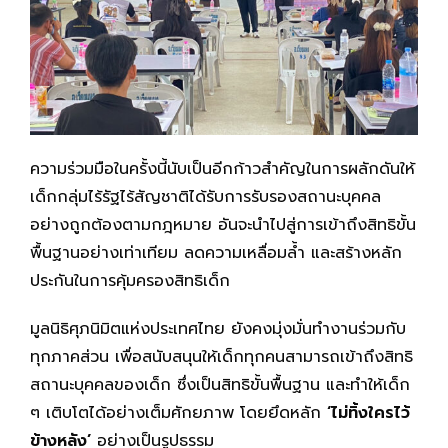
ความร่วมมือในครั้งนี้นับเป็นอีกก้าวสำคัญในการผลักดันให้
เด็กกลุ่มไร้รัฐไร้สัญชาติได้รับการรับรองสถานะบุคคล
อย่างถูกต้องตามกฎหมาย อันจะนำไปสู่การเข้าถึงสิทธิขั้น
พื้นฐานอย่างเท่าเทียม ลดความเหลื่อมล้ำ และสร้างหลัก
ประกันในการคุ้มครองสิทธิเด็ก
มูลนิธิศุภนิมิตแห่งประเทศไทย ยังคงมุ่งมั่นทำงานร่วมกับ
ทุกภาคส่วน เพื่อสนับสนุนให้เด็กทุกคนสามารถเข้าถึงสิทธิ
สถานะบุคคลของเด็ก ซึ่งเป็นสิทธิขั้นพื้นฐาน และทำให้เด็ก
ๆ เติบโตได้อย่างเต็มศักยภาพ โดยยึดหลัก
‘ไม่ทิ้งใครไว้
ข้างหลัง’
อย่างเป็นรูปธรรม