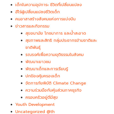
เด็กในความอุปการะ ชีวิตที่เปลี่ยนแปลง
ฮีโร่ผู้เปลี่ยนแปลงชีวิตเด็ก
คนอาสาสร้างสังคมแห่งการแบ่งปัน
ข่าวสารและกิจกรรม
สุขอนามัย โภชนาการ และน้ำสะอาด
สุขภาพและสิทธิ กลุ่มประชากรข้ามชาติและ
ชาติพันธุ์
รณรงค์เพื่อความยุติธรรมในสังคม
พัฒนาเยาวชน
พัฒนาเด็กและการเรียนรู้
ปกป้องคุ้มครองเด็ก
จัดการภัยพิบัติ Climate Change
ความร่วมมือกับหุ้นส่วนภาคธุรกิจ
ครอบครัวอยู่ดีมีสุข
Youth Development​
Uncategorized @th