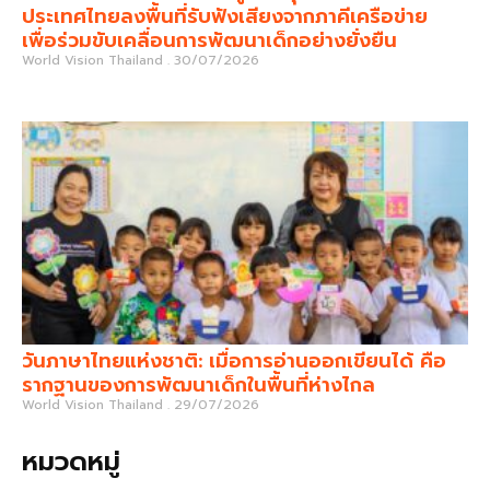
ประเทศไทยลงพื้นที่รับฟังเสียงจากภาคีเครือข่าย
เพื่อร่วมขับเคลื่อนการพัฒนาเด็กอย่างยั่งยืน
World Vision Thailand
30/07/2026
วันภาษาไทยแห่งชาติ: เมื่อการอ่านออกเขียนได้ คือ
รากฐานของการพัฒนาเด็กในพื้นที่ห่างไกล
World Vision Thailand
29/07/2026
หมวดหมู่