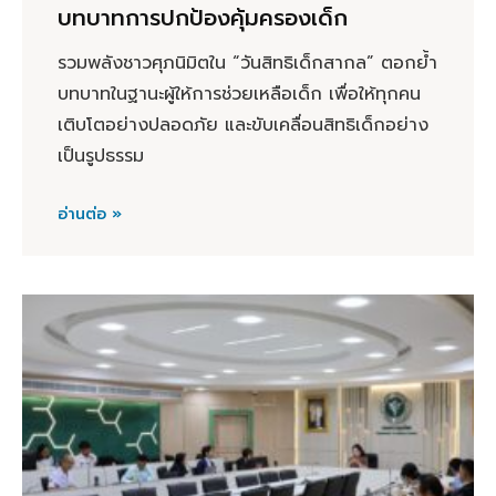
บทบาทการปกป้องคุ้มครองเด็ก
รวมพลังชาวศุภนิมิตใน “วันสิทธิเด็กสากล” ตอกย้ำ
บทบาทในฐานะผู้ให้การช่วยเหลือเด็ก เพื่อให้ทุกคน
เติบโตอย่างปลอดภัย และขับเคลื่อนสิทธิเด็กอย่าง
เป็นรูปธรรม
อ่านต่อ »