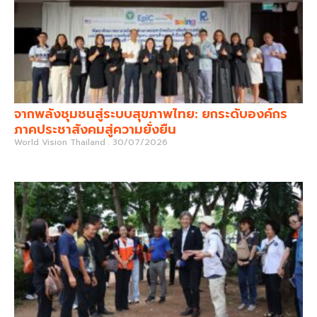
จากพลังชุมชนสู่ระบบสุขภาพไทย: ยกระดับองค์กร
ภาคประชาสังคมสู่ความยั่งยืน
World Vision Thailand
30/07/2026