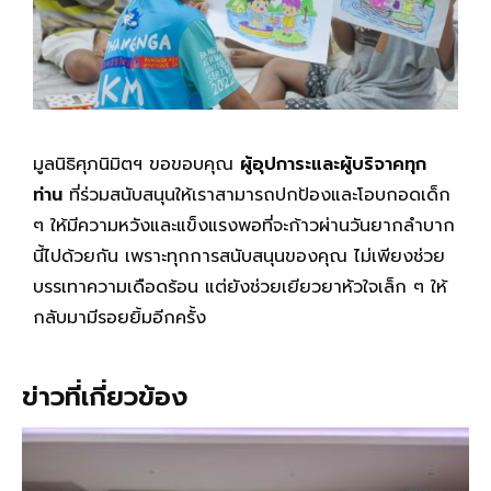
มูลนิธิศุภนิมิตฯ ขอขอบคุณ
ผู้อุปการะและผู้บริจาคทุก
ท่าน
ที่ร่วมสนับสนุนให้เราสามารถปกป้องและโอบกอดเด็ก
ๆ ให้มีความหวังและแข็งแรงพอที่จะก้าวผ่านวันยากลำบาก
นี้ไปด้วยกัน เพราะทุกการสนับสนุนของคุณ ไม่เพียงช่วย
บรรเทาความเดือดร้อน แต่ยังช่วยเยียวยาหัวใจเล็ก ๆ ให้
กลับมามีรอยยิ้มอีกครั้ง
ข่าวที่เกี่ยวข้อง