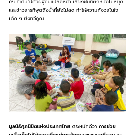
ใหม่ที่เต็มไปด้วยผู้คนแปลกหน้า เสียงฝนที่ตกหนักไม่หยุด
และข่าวสารที่พูดถึงน้ำที่ยังไม่ลด ทำให้ความกังวลในใจ
เด็ก ๆ ยิ่งทวีคูณ
มูลนิธิศุภนิมิตแห่งประเทศไทย
ตระหนักดีว่า
การช่วย