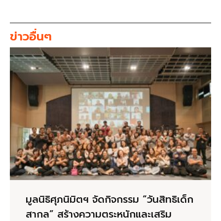
ข่าวอื่นๆ
มูลนิธิศุภนิมิตฯ จัดกิจกรรม “วันสิทธิเด็ก
สากล” สร้างความตระหนักและเสริม