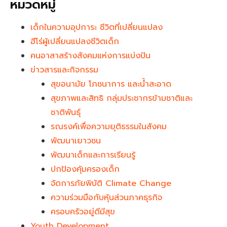
หมวดหมู่
เด็กในความอุปการะ ชีวิตที่เปลี่ยนแปลง
ฮีโร่ผู้เปลี่ยนแปลงชีวิตเด็ก
คนอาสาสร้างสังคมแห่งการแบ่งปัน
ข่าวสารและกิจกรรม
สุขอนามัย โภชนาการ และน้ำสะอาด
สุขภาพและสิทธิ กลุ่มประชากรข้ามชาติและ
ชาติพันธุ์
รณรงค์เพื่อความยุติธรรมในสังคม
พัฒนาเยาวชน
พัฒนาเด็กและการเรียนรู้
ปกป้องคุ้มครองเด็ก
จัดการภัยพิบัติ Climate Change
ความร่วมมือกับหุ้นส่วนภาคธุรกิจ
ครอบครัวอยู่ดีมีสุข
Youth Development​