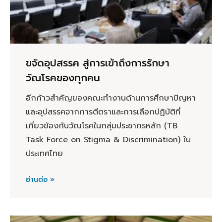
ขจัดอุปสรรค สู่การเข้าถึงการรักษา
วัณโรคของทุกคน
อีกก้าวสำคัญของคณะทำงานด้านการศึกษาปัญหา
และอุปสรรคจากการตีตราและการเลือกปฏิบัติที่
เกี่ยวข้องกับวัณโรคในกลุ่มประชากรหลัก (TB
Task Force on Stigma & Discrimination) ใน
ประเทศไทย
อ่านต่อ »