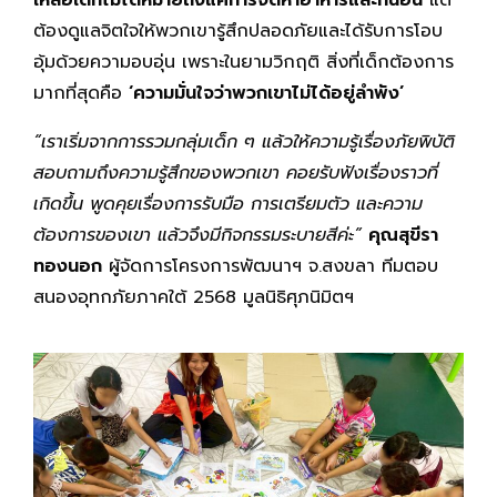
เหลือเด็กไม่ได้หมายถึงแค่การจัดหาอาหารและที่นอน
แต่
ต้องดูแลจิตใจให้พวกเขารู้สึกปลอดภัยและได้รับการโอบ
อุ้มด้วยความอบอุ่น เพราะในยามวิกฤติ สิ่งที่เด็กต้องการ
มากที่สุดคือ
‘ความมั่นใจว่าพวกเขาไม่ได้อยู่ลำพัง’
“เราเริ่มจากการรวมกลุ่มเด็ก ๆ แล้วให้ความรู้เรื่องภัยพิบัติ
สอบถามถึงความรู้สึกของพวกเขา คอยรับฟังเรื่องราวที่
เกิดขึ้น พูดคุยเรื่องการรับมือ การเตรียมตัว และความ
ต้องการของเขา แล้วจึงมีกิจกรรมระบายสีค่ะ”
คุณสุขีรา
ทองนอก
ผู้จัดการโครงการพัฒนาฯ จ.สงขลา ทีมตอบ
สนองอุทกภัยภาคใต้ 2568 มูลนิธิศุภนิมิตฯ