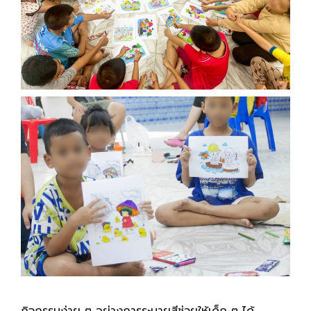
กิจกรรมง่าย ๆ อย่างการระบายสีช่วยให้เด็ก ๆ ได้