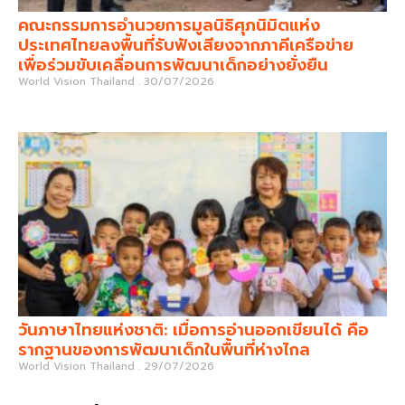
คณะกรรมการอำนวยการมูลนิธิศุภนิมิตแห่ง
ประเทศไทยลงพื้นที่รับฟังเสียงจากภาคีเครือข่าย
เพื่อร่วมขับเคลื่อนการพัฒนาเด็กอย่างยั่งยืน
World Vision Thailand
30/07/2026
วันภาษาไทยแห่งชาติ: เมื่อการอ่านออกเขียนได้ คือ
รากฐานของการพัฒนาเด็กในพื้นที่ห่างไกล
World Vision Thailand
29/07/2026