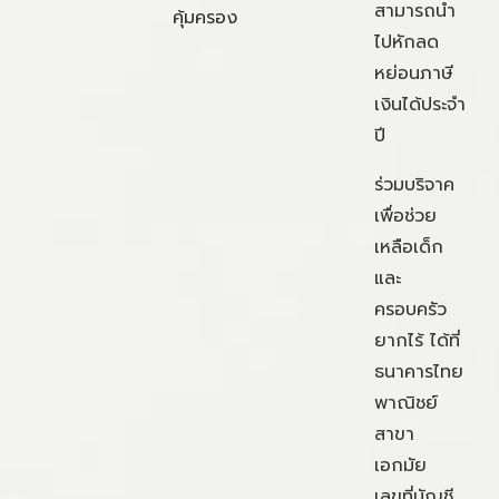
สามารถนำ
คุ้มครอง
ไปหักลด
หย่อนภาษี
เงินได้ประจำ
ปี
ร่วมบริจาค
เพื่อช่วย
เหลือเด็ก
และ
ครอบครัว
ยากไร้ ได้ที่
ธนาคารไทย
พาณิชย์
สาขา
เอกมัย
เลขที่บัญชี