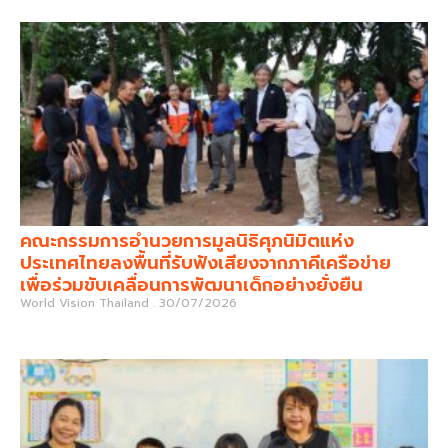
คณะกรรมการอำนวยการมูลนิธิศุภนิมิตแห่ง
ประเทศไทยลงพื้นที่รับฟังเสียงจากภาคีเครือข่าย
เพื่อร่วมขับเคลื่อนการพัฒนาเด็กอย่างยั่งยืน
World Vision Thailand
30/07/2026