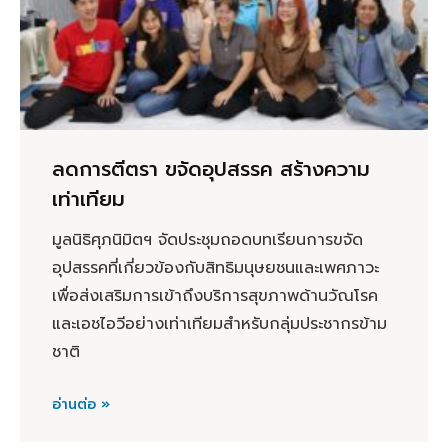
ลดการตีตรา ขจัดอุปสรรค สร้างความ
เท่าเทียม
มูลนิธิศุภนิมิตฯ จัดประชุมถอดบทเรียนการขจัด
อุปสรรคที่เกี่ยวข้องกับสิทธิมนุษยชนและเพศภาวะ
เพื่อส่งเสริมการเข้าถึงบริการสุขภาพด้านวัณโรค
และเอชไอวีอย่างเท่าเทียมสำหรับกลุ่มประชากรข้าม
ชาติ
อ่านต่อ »