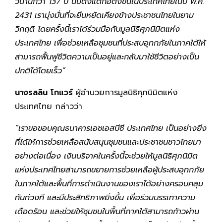
วนานกว่า 137 ปี นับตั้งแต่ก่อตั้งขึ้นในประเทศไทยในปี พ.ศ.
2431 เรามุ่งมั่นที่จะยืนหยัดเคียงข้างประชาชนไทยในยาม
วิกฤติ โดยครั้งนี้เราได้ร่วมมือกับมูลนิธิศุภนิมิตแห่ง
ประเทศไทย เพื่อช่วยเหลือชุมชนที่ประสบอุทกภัยในภาคใต้ให้
สามารถฟื้นฟูชีวิตความเป็นอยู่และกลับมาใช้ชีวิตอย่างเป็น
ปกติได้โดยเร็ว”
นางรสลิน โกแวร์
ผู้อำนวยการมูลนิธิศุภนิมิตแห่ง
ประเทศไทย กล่าวว่า
“เราขอขอบคุณธนาคารเอชเอสบีซี ประเทศไทย เป็นอย่างยิ่ง
ที่ได้ให้การช่วยเหลือสนับสนุนชุมชนและประชาชนชาวไทยมา
อย่างต่อเนื่อง เงินบริจาคในครั้งนี้จะช่วยให้มูลนิธิศุภนิมิต
แห่งประเทศไทยสามารถขยายการช่วยเหลือผู้ประสบอุทกภัย
ในภาคใต้และพื้นที่การดำเนินงานของเราได้อย่างครอบคลุม
ทันท่วงที และมีประสิทธิภาพยิ่งขึ้น เพื่อร่วมบรรเทาความ
เดือดร้อน และช่วยให้ชุมชนในพื้นที่ภาคใต้สามารถก้าวผ่าน