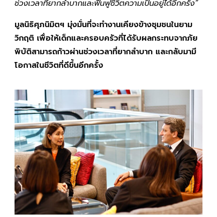
ช่วงเวลาที่ยากลำบากและฟื้นฟูชีวิตความเป็นอยู่ได้อีกครั้ง”
มูลนิธิศุภนิมิตฯ มุ่งมั่นที่จะทำงานเคียงข้างชุมชนในยาม
วิกฤติ เพื่อให้เด็กและครอบครัวที่ได้รับผลกระทบจากภัย
พิบัติสามารถก้าวผ่านช่วงเวลาที่ยากลำบาก และกลับมามี
โอกาสในชีวิตที่ดีขึ้นอีกครั้ง