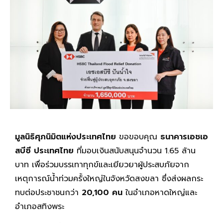
มูลนิธิศุภนิมิตแห่งประเทศไทย
ขอขอบคุณ
ธนาคารเอชเอ
สบีซี ประเทศไทย
ที่มอบเงินสนับสนุนจำนวน 1.65 ล้าน
บาท เพื่อร่วมบรรเทาทุกข์และเยียวยาผู้ประสบภัยจาก
เหตุการณ์น้ำท่วมครั้งใหญ่ในจังหวัดสงขลา ซึ่งส่งผลกระ
ทบต่อประชาชนกว่า
20,100 คน
ในอำเภอหาดใหญ่และ
อำเภอสทิงพระ