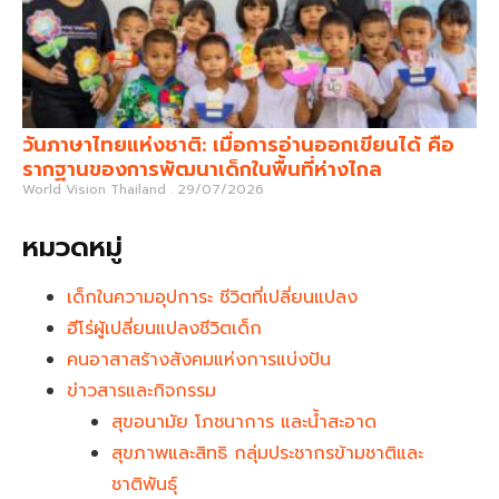
วันภาษาไทยแห่งชาติ: เมื่อการอ่านออกเขียนได้ คือ
รากฐานของการพัฒนาเด็กในพื้นที่ห่างไกล
World Vision Thailand
29/07/2026
หมวดหมู่
เด็กในความอุปการะ ชีวิตที่เปลี่ยนแปลง
ฮีโร่ผู้เปลี่ยนแปลงชีวิตเด็ก
คนอาสาสร้างสังคมแห่งการแบ่งปัน
ข่าวสารและกิจกรรม
สุขอนามัย โภชนาการ และน้ำสะอาด
สุขภาพและสิทธิ กลุ่มประชากรข้ามชาติและ
ชาติพันธุ์