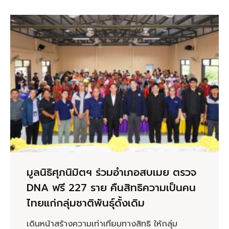
มูลนิธิศุภนิมิตฯ ร่วมอำเภอสบเมย ตรวจ
DNA ฟรี 227 ราย คืนสิทธิความเป็นคน
ไทยแก่กลุ่มชาติพันธุ์ดั้งเดิม
เดินหน้าสร้างความเท่าเทียมทางสิทธิ ให้กลุ่ม