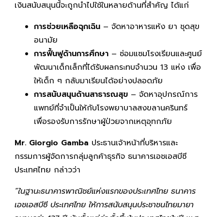
เงินสนับสนุนนี้จะถูกนำไปใช้ในหลายด้านที่สำคัญ ได้แก่
การช่วยเหลือฉุกเฉิน
– จัดหาอาหารแห้ง ยา ชุดสุข
อนามัย
การฟื้นฟูด้านการศึกษา
– ซ่อมแซมโรงเรียนและศูนย์
พัฒนาเด็กเล็กที่ได้รับผลกระทบจำนวน 13 แห่ง เพื่อ
ให้เด็ก ๆ กลับมาเรียนได้อย่างปลอดภัย
การสนับสนุนด้านสาธารณสุข
– จัดหาอุปกรณ์การ
แพทย์ที่จำเป็นให้กับโรงพยาบาลสงขลานครินทร์
เพื่อรองรับการรักษาผู้ป่วยจากเหตุอุทกภัย
Mr. Giorgio Gamba
ประธานเจ้าหน้าที่บริหารและ
กรรมการผู้จัดการกลุ่มลูกค้าธุรกิจ ธนาคารเอชเอสบีซี
ประเทศไทย กล่าวว่า
“ในฐานะธนาคารพาณิชย์แห่งแรกของประเทศไทย ธนาคาร
เอชเอสบีซี ประเทศไทย ให้การสนับสนุนประชาชนไทยมายา