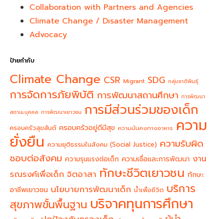
Collaboration with Partners and Agencies
Climate Change / Disaster Management
Advocacy
ป้ายกำกับ
Climate Change
CSR
SDG
Migrant
กลุ่มชาติพันธุ์
การจัดการภัยพิบัติ
การพัฒนาสถานศึกษา
การพัฒนา
การมีส่วนร่วมของเด็ก
สถานะบุคคล
การพัฒนาเยาวชน
ความ
ครอบครัวอยู่ดีมีสุข
ครอบครัวสุขสันต์
ความมั่นคงทางอาหาร
ยั่งยืน
ความรับผิด
ความยุติธรรมในสังคม (Social Justice)
ชอบต่อสังคม
งาน
ความรุนแรงต่อเด็ก
ความเชื่อและการพัฒนา
ทักษะชีวิตเยาวชน
จิตอาสา
รณรงค์เพื่อเด็ก
ทักษะ
บริการ
นโยบายการพัฒนาเด็ก
อาชีพเยาวชน
น้ำเพื่อชีวิต
บริจาคทุนการศึกษา
สุขภาพขั้นพื้นฐาน