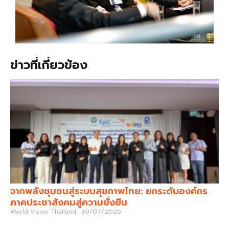
ข่าวที่เกี่ยวข้อง
จากพลังชุมชนสู่ระบบสุขภาพไทย: ยกระดับองค์กร
ภาคประชาสังคมสู่ความยั่งยืน
World Vision Thailand
30/07/2026