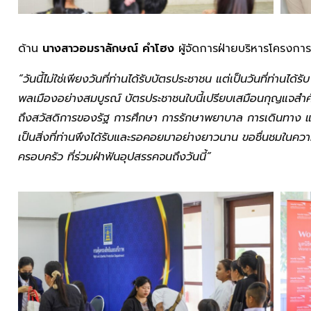
ด้าน
นางสาวอมราลักษณ์
คำโฮง
ผู้จัดการฝ่ายบริหารโครงการท
“วันนี้ไม่ใช่เพียงวันที่ท่านได้รับบัตรประชาชน แต่เป็นวันที่ท่านได้ร
พลเมืองอย่างสมบูรณ์ บัตรประชาชนใบนี้เปรียบเสมือนกุญแจสำคัญที่เ
ถึงสวัสดิการของรัฐ การศึกษา การรักษาพยาบาล การเดินทาง และ
เป็นสิ่งที่ท่านพึงได้รับและรอคอยมาอย่างยาวนาน ขอชื่นชมในค
ครอบครัว ที่ร่วมฝ่าฟันอุปสรรคจนถึงวันนี้”