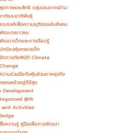
สุขภาพและสิทธิ กลุ่มประชากรข้าม
ชาติและชาติพันธุ์
รณรงค์เพื่อความยุติธรรมในสังคม
พัฒนาเยาวชน
พัฒนาเด็กและการเรียนรู้
ปกป้องคุ้มครองเด็ก
จัดการภัยพิบัติ Climate
Change
ความร่วมมือกับหุ้นส่วนภาคธุรกิจ
ครอบครัวอยู่ดีมีสุข
h Development​
tegorized @th
and Activities
ledge
สื่อความรู้ คู่มือเพื่อการพัฒนา
รายงานต่างๆ