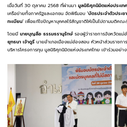
เมื่อวันที่ 30 ตุลาคม 2568 ที่ผ่านมา
มูลนิธิศุภนิมิตแห่งประเ
เครือข่ายทั้งภาครัฐและเอกชน จัดพิธีมอบ
‘บัตรประจำตัวประช
ทะเบียน
’
เพื่อแก้ไขปัญหาบุคคลไร้สัญชาติให้เป็นไปตามมติคณะ
โดยมี
นายบุญลือ ธรรมธรานุรักษ์
รองผู้ว่าราชการจังหวัดแม่
ยุทธนา เจ้าดูรี
นายอำเภอเมืองแม่ฮ่องสอน หัวหน้าส่วนราชกา
บริหารโครงการทุน มูลนิธิศุภนิมิตแห่งประเทศไทย เข้าร่วมอย่า