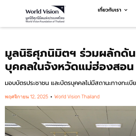
เกี่ยวกับเรา
มูลนิธิศุภนิมิตฯ ร่วมผลัก
บุคคลในจังหวัดแม่ฮ่องสอน
มอบบัตรประชาชน และบัตรบุคคลไม่มีสถานะทางทะเบี
พฤศจิกายน 12, 2025
World Vision Thailand