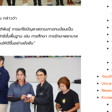
น กล่าวว่า
ติพันธุ์ การแก้ไขปัญหาสถานะทางทะเบียนเป็น
สิทธิขั้นพื้นฐาน เช่น การศึกษา การรักษาพยาบาล
้ดีขึ้นอย่างยั่งยืน”
Yout
Unca
News 
Know