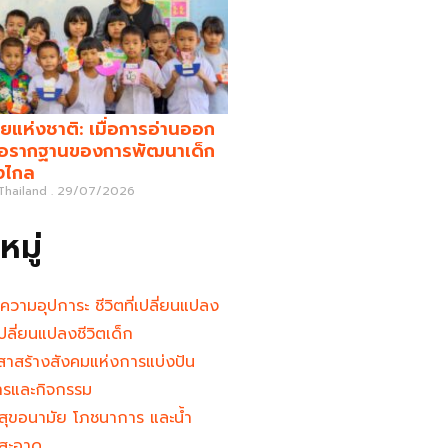
ยแห่งชาติ: เมื่อการอ่านออก
คือรากฐานของการพัฒนาเด็ก
างไกล
 Thailand
29/07/2026
มู่
นความอุปการะ ชีวิตที่เปลี่ยนแปลง
ู้เปลี่ยนแปลงชีวิตเด็ก
าสร้างสังคมแห่งการแบ่งปัน
ารและกิจกรรม
สุขอนามัย โภชนาการ และน้ำ
สะอาด