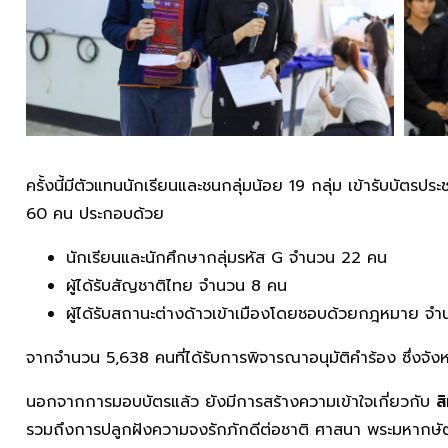
ครั้งนี้มีตัวแทนนักเรียนและชนกลุ่มน้อย 19 กลุ่ม เข้ารับบัตร
60 คน ประกอบด้วย
นักเรียนและนักศึกษากลุ่มรหัส G จำนวน 22 คน
ผู้ได้รับสัญชาติไทย จำนวน 8 คน
ผู้ได้รับสถานะต่างด้าวเข้าเมืองโดยชอบด้วยกฎหมาย จ
จากจำนวน 5,638 คนที่ได้รับการพิจารณาอนุมัติคำร้อง ซึ่งจัง
นอกจากการมอบบัตรแล้ว ยังมีการสร้างความเข้าใจเกี่ยวกับ
ส
รวมถึงการปลูกฝังความจงรักภักดีต่อชาติ ศาสนา พระมหากษัตร