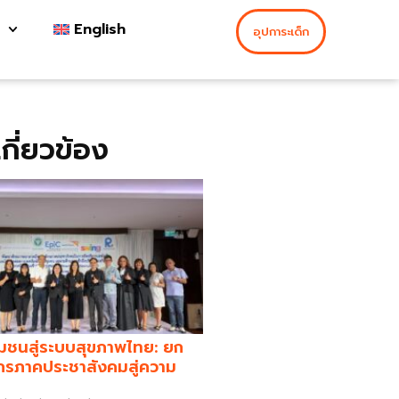
English
อุปการะเด็ก
่เกี่ยวข้อง
มชนสู่ระบบสุขภาพไทย: ยก
กรภาคประชาสังคมสู่ความ