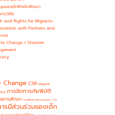
มุมมองนักคิดนักพัฒนา
งานวิจัย
h and Rights for Migrants
boration with Partners and
cies
ate Change / Disaster
gement
cacy
e Change
CSR
Migrant
การจัดการภัยพิบัติ
พันธุ์
สถานศึกษา
การพัฒนาสถานะบุคคล
การ
การมีส่วนร่วมของเด็ก