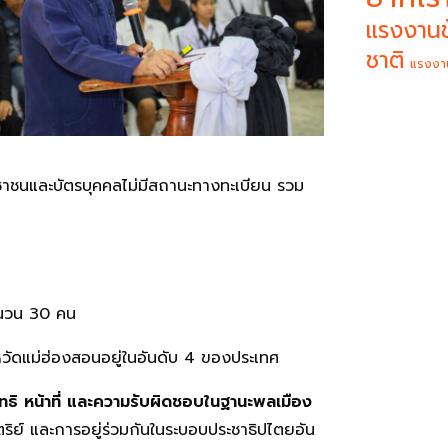
แรงงานข
ชาติ
แรงงา
ประชาชนและบัตรบุคคลไม่มีสถานะทางทะเบียน รวม
ำนวน 30 คน
หวัดแม่ฮ่องสอนอยู่ในอันดับ 4 ของประเทศ
ิทธิ หน้าที่ และความรับผิดชอบในฐานะพลเมือง
ิย์ และการอยู่ร่วมกันในระบอบประชาธิปไตยอัน