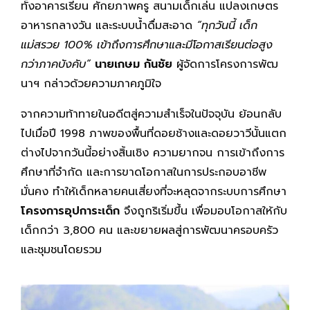
ทั้งอาคารเรียน ศักยภาพครู สนามเด็กเล่น แปลงเกษตร
อาหารกลางวัน และระบบน้ำดื่มสะอาด
“ทุกวันนี้ เด็ก
แม่สรวย 100% เข้าถึงการศึกษาและมีโอกาสเรียนต่อสูง
กว่าภาคบังคับ”
นายเกษม กันชัย
ผู้จัดการโครงการพัฒ
นาฯ กล่าวด้วยความภาคภูมิใจ
จากความท้าทายในอดีตสู่ความสำเร็จในปัจจุบัน ย้อนกลับ
ไปเมื่อปี 1998 ภาพของพื้นที่ดอยช้างและดอยวาวีนั้นแตก
ต่างไปจากวันนี้อย่างสิ้นเชิง ความยากจน การเข้าถึงการ
ศึกษาที่จำกัด และการขาดโอกาสในการประกอบอาชีพ
มั่นคง ทำให้เด็กหลายคนเสี่ยงที่จะหลุดจากระบบการศึกษา
โครงการอุปการะเด็ก
จึงถูกริเริ่มขึ้น เพื่อมอบโอกาสให้กับ
เด็กกว่า 3,800 คน และขยายผลสู่การพัฒนาครอบครัว
และชุมชนโดยรวม