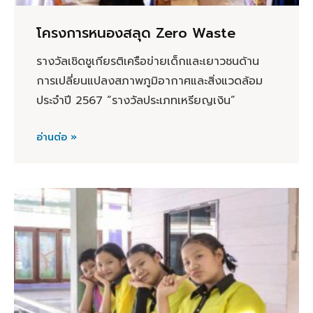
โครงการหนองสลุด Zero Waste
รางวัลเชิดชูเกียรติเครือข่ายเด็กและเยาวชนด้าน
การเปลี่ยนแปลงสภาพภูมิอากาศและสิ่งแวดล้อม
ประจำปี 2567 “รางวัลประเภทเหรียญเงิน”
อ่านต่อ »