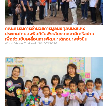
คณะกรรมการอำนวยการมูลนิธิศุภนิมิตแห่ง
ประเทศไทยลงพื้นที่รับฟังเสียงจากภาคีเครือข่าย
เพื่อร่วมขับเคลื่อนการพัฒนาเด็กอย่างยั่งยืน
World Vision Thailand
30/07/2026