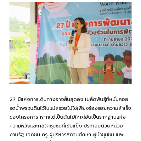
27 ปีแห่งการเดินทางอาจสิ้นสุดลง เมล็ดพันธุ์ที่หมั่นคอย
รดน้ำพรวนดินไว้ในแม่สรวยไม่ใช่เพียงร่องรอยความสำเร็จ
ของโครงการ หากแต่เป็นต้นไม้ใหญ่อันเป็นรากฐานแห่ง
ความหวังและกลไกชุมชนที่เข้มแข็ง ประกอบด้วยหน่วย
งานรัฐ เอกชน ครู ผู้บริหารสถานศึกษา ผู้นำชุมชน และ