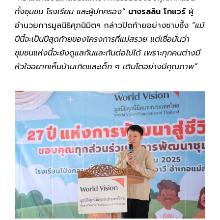
ทั้งชุมชน โรงเรียน และผู้ปกครอง”
นางรสลิน โกแวร์
ผู้
อำนวยการมูลนิธิศุภนิมิตฯ กล่าวปิดท้ายอย่างซาบซึ้ง
“แม้
ปีนี้จะเป็นปีสุดท้ายของโครงการที่แม่สรวย แต่เชื่อมั่นว่า
ชุมชนแห่งนี้จะยังดูแลกันและกันต่อไปได้ เพราะทุกคนต่างมี
หัวใจอยากเห็นบ้านเกิดและเด็ก ๆ เติบโตอย่างมีคุณภาพ”