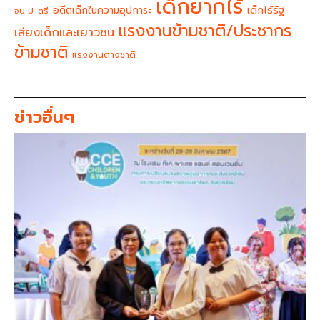
เด็กยากไร้
อดีตเด็กในความอุปการะ
เด็กไร้รัฐ
จบ ป-ตรี
แรงงานข้ามชาติ/ประชากร
เสียงเด็กและเยาวชน
ข้ามชาติ
แรงงานต่างชาติ
ข่าวอื่นๆ