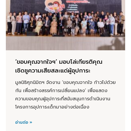
‘ขอบคุณจากใจฯ’ มอบโล่เกียรติคุณ
เชิดชูความเสียสละแด่ผู้อุปการะ
มูลนิธิศุภนิมิตฯ จัดงาน ‘ขอบคุณจากใจ ก้าวไปด้วย
กัน เพื่อสร้างสรรค์การเปลี่ยนแปลง’ เพื่อแสดง
ความขอบคุณผู้อุปการะที่สนับสนุนการดำเนินงาน
โครงการอุปการะเด็กมาอย่างต่อเนื่อง
อ่านต่อ »