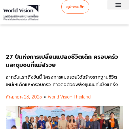
อุปการะเด็ก
27 ปีแห่งการเปลี่ยนแปลงชีวิตเด็ก ครอบครัว
และชุมชนที่แม่สรวย
จากวันแรกถึงวันนี้ โครงการแม่สรวยได้สร้างรากฐานชีวิต
ใหม่ให้เด็กและครอบครัว ก้าวต่อด้วยพลังชุมชนที่แข็งแกร่ง
กันยายน 23, 2025
World Vision Thailand