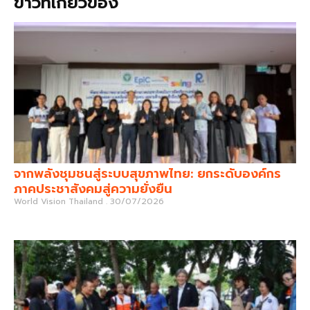
ข่าวที่เกี่ยวข้อง
จากพลังชุมชนสู่ระบบสุขภาพไทย: ยกระดับองค์กร
ภาคประชาสังคมสู่ความยั่งยืน
World Vision Thailand
30/07/2026