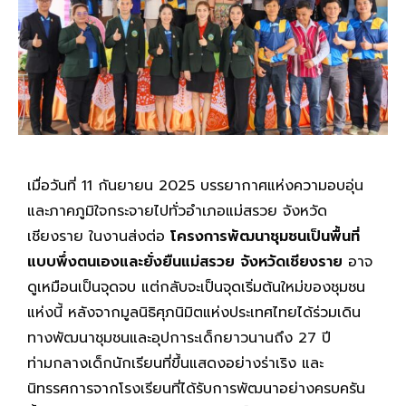
เมื่อวันที่ 11 กันยายน 2025 บรรยากาศแห่งความอบอุ่น
และภาคภูมิใจกระจายไปทั่วอำเภอแม่สรวย จังหวัด
เชียงราย ในงานส่งต่อ
โครงการพัฒนาชุมชนเป็นพื้นที่
แบบพึ่งตนเองและยั่งยืนแม่สรวย
จังหวัดเชียงราย
อาจ
ดูเหมือนเป็นจุดจบ แต่กลับจะเป็นจุดเริ่มต้นใหม่ของชุมชน
แห่งนี้ หลังจากมูลนิธิศุภนิมิตแห่งประเทศไทยได้ร่วมเดิน
ทางพัฒนาชุมชนและอุปการะเด็กยาวนานถึง 27 ปี
ท่ามกลางเด็กนักเรียนที่ขึ้นแสดงอย่างร่าเริง และ
นิทรรศการจากโรงเรียนที่ได้รับการพัฒนาอย่างครบครัน