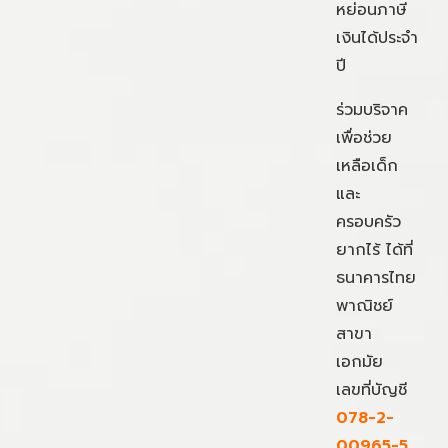
หย่อนภาษี
เงินได้ประจำ
ปี
ร่วมบริจาค
เพื่อช่วย
เหลือเด็ก
และ
ครอบครัว
ยากไร้ ได้ที่
ธนาคารไทย
พาณิชย์
สาขา
เอกมัย
เลขที่บัญชี
078-2-
00965-5