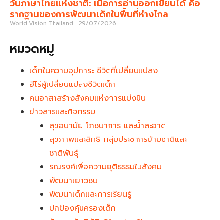
วันภาษาไทยแห่งชาติ: เมื่อการอ่านออกเขียนได้ คือ
รากฐานของการพัฒนาเด็กในพื้นที่ห่างไกล
World Vision Thailand
29/07/2026
หมวดหมู่
เด็กในความอุปการะ ชีวิตที่เปลี่ยนแปลง
ฮีโร่ผู้เปลี่ยนแปลงชีวิตเด็ก
คนอาสาสร้างสังคมแห่งการแบ่งปัน
ข่าวสารและกิจกรรม
สุขอนามัย โภชนาการ และน้ำสะอาด
สุขภาพและสิทธิ กลุ่มประชากรข้ามชาติและ
ชาติพันธุ์
รณรงค์เพื่อความยุติธรรมในสังคม
พัฒนาเยาวชน
พัฒนาเด็กและการเรียนรู้
ปกป้องคุ้มครองเด็ก