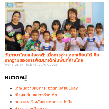
วันภาษาไทยแห่งชาติ: เมื่อการอ่านออกเขียนได้ คือ
รากฐานของการพัฒนาเด็กในพื้นที่ห่างไกล
World Vision Thailand
29/07/2026
หมวดหมู่
เด็กในความอุปการะ ชีวิตที่เปลี่ยนแปลง
ฮีโร่ผู้เปลี่ยนแปลงชีวิตเด็ก
คนอาสาสร้างสังคมแห่งการแบ่งปัน
ข่าวสารและกิจกรรม