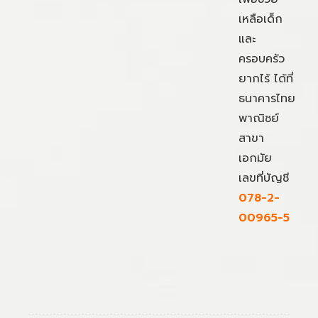
เหลือเด็ก
และ
ครอบครัว
ยากไร้ ได้ที่
ธนาคารไทย
พาณิชย์
สาขา
เอกมัย
เลขที่บัญชี
078-2-
00965-5