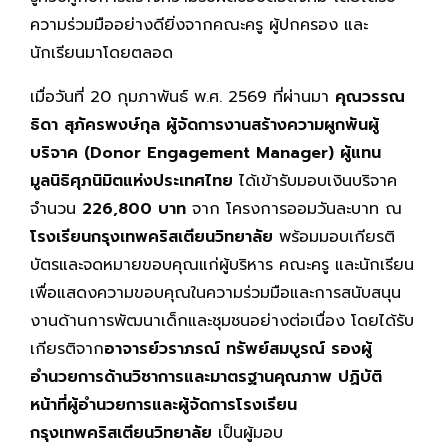
ความร่วมมืออย่างดียิ่งจากคณะครู ผู้ปกครอง และ
นักเรียนมาโดยตลอด
เมื่อวันที่ 20 กุมภาพันธ์ พ.ศ. 2569 ที่ผ่านมา
คุณวรรณ
ธิดา สุภัครพงษ์กุล ผู้จัดการงานสร้างความผูกพันผู้
บริจาค (Donor Engagement Manager) ผู้แทน
มูลนิธิศุภนิมิตแห่งประเทศไทย
ได้เข้ารับมอบเงินบริจาค
จำนวน
226,800 บาท
จาก โครงการออมวันละบาท ณ
โรงเรียนกรุงเทพคริสเตียนวิทยาลัย
พร้อมมอบเกียรติ
บัตรและจดหมายขอบคุณแก่ผู้บริหาร คณะครู และนักเรียน
เพื่อแสดงความขอบคุณในความร่วมมือและการสนับสนุน
งานด้านการพัฒนาเด็กและชุมชนอย่างต่อเนื่อง โดยได้รับ
เกียรติจาก
อาจารย์วราภรณ์ ทรัพย์สมบูรณ์ รองผู้
อำนวยการด้านวิชาการและมาตรฐานคุณภาพ ปฏิบัติ
หน้าที่ผู้อำนวยการและผู้จัดการโรงเรียน
กรุงเทพคริสเตียนวิทยาลัย
เป็นผู้มอบ