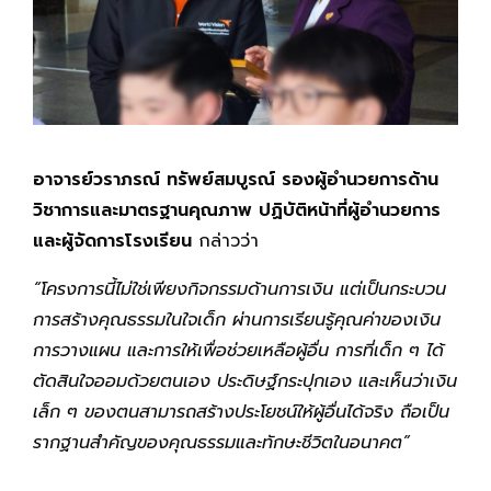
อาจารย์วราภรณ์ ทรัพย์สมบูรณ์ รองผู้อำนวยการด้าน
วิชาการและมาตรฐานคุณภาพ ปฏิบัติหน้าที่ผู้อำนวยการ
และผู้จัดการโรงเรียน
กล่าวว่า
“โครงการนี้ไม่ใช่เพียงกิจกรรมด้านการเงิน แต่เป็นกระบวน
การสร้างคุณธรรมในใจเด็ก ผ่านการเรียนรู้คุณค่าของเงิน
การวางแผน และการให้เพื่อช่วยเหลือผู้อื่น การที่เด็ก ๆ ได้
ตัดสินใจออมด้วยตนเอง ประดิษฐ์กระปุกเอง และเห็นว่าเงิน
เล็ก ๆ ของตนสามารถสร้างประโยชน์ให้ผู้อื่นได้จริง ถือเป็น
รากฐานสำคัญของคุณธรรมและทักษะชีวิตในอนาคต”