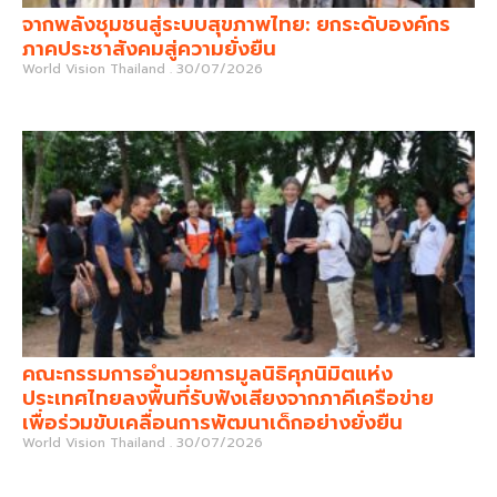
จากพลังชุมชนสู่ระบบสุขภาพไทย: ยกระดับองค์กร
ภาคประชาสังคมสู่ความยั่งยืน
World Vision Thailand
30/07/2026
คณะกรรมการอำนวยการมูลนิธิศุภนิมิตแห่ง
ประเทศไทยลงพื้นที่รับฟังเสียงจากภาคีเครือข่าย
เพื่อร่วมขับเคลื่อนการพัฒนาเด็กอย่างยั่งยืน
World Vision Thailand
30/07/2026