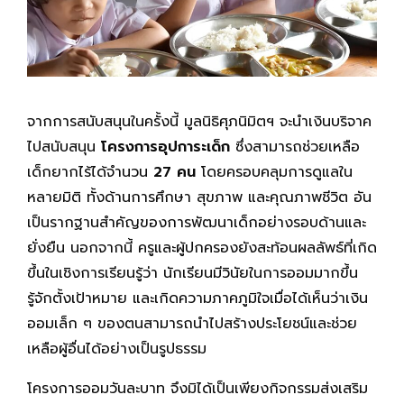
จากการสนับสนุนในครั้งนี้ มูลนิธิศุภนิมิตฯ จะนำเงินบริจาค
ไปสนับสนุน
โครงการอุปการะเด็ก
ซึ่งสามารถช่วยเหลือ
เด็กยากไร้ได้จำนวน
27 คน
โดยครอบคลุมการดูแลใน
หลายมิติ ทั้งด้านการศึกษา สุขภาพ และคุณภาพชีวิต อัน
เป็นรากฐานสำคัญของการพัฒนาเด็กอย่างรอบด้านและ
ยั่งยืน นอกจากนี้ ครูและผู้ปกครองยังสะท้อนผลลัพธ์ที่เกิด
ขึ้นในเชิงการเรียนรู้ว่า นักเรียนมีวินัยในการออมมากขึ้น
รู้จักตั้งเป้าหมาย และเกิดความภาคภูมิใจเมื่อได้เห็นว่าเงิน
ออมเล็ก ๆ ของตนสามารถนำไปสร้างประโยชน์และช่วย
เหลือผู้อื่นได้อย่างเป็นรูปธรรม
โครงการออมวันละบาท จึงมิได้เป็นเพียงกิจกรรมส่งเสริม