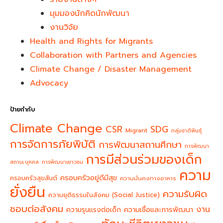
มุมมองนักคิดนักพัฒนา
งานวิจัย
Health and Rights for Migrants
Collaboration with Partners and Agencies
Climate Change / Disaster Management
Advocacy
ป้ายกำกับ
Climate Change
CSR
SDG
Migrant
กลุ่มชาติพันธุ์
การจัดการภัยพิบัติ
การพัฒนาสถานศึกษา
การพัฒนา
การมีส่วนร่วมของเด็ก
สถานะบุคคล
การพัฒนาเยาวชน
ความ
ครอบครัวอยู่ดีมีสุข
ครอบครัวสุขสันต์
ความมั่นคงทางอาหาร
ยั่งยืน
ความรับผิด
ความยุติธรรมในสังคม (Social Justice)
ชอบต่อสังคม
งาน
ความรุนแรงต่อเด็ก
ความเชื่อและการพัฒนา