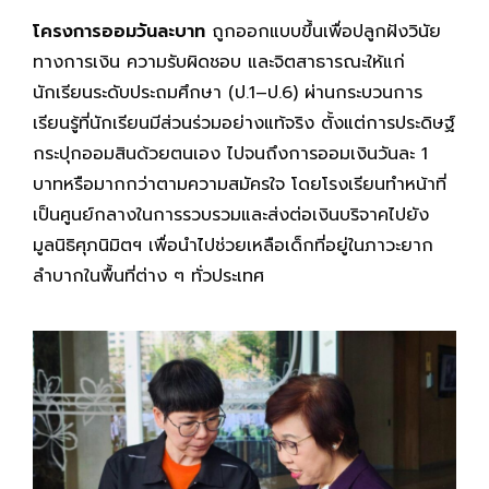
โครงการออมวันละบาท
ถูกออกแบบขึ้นเพื่อปลูกฝังวินัย
ทางการเงิน ความรับผิดชอบ และจิตสาธารณะให้แก่
นักเรียนระดับประถมศึกษา (ป.1–ป.6) ผ่านกระบวนการ
เรียนรู้ที่นักเรียนมีส่วนร่วมอย่างแท้จริง ตั้งแต่การประดิษฐ์
กระปุกออมสินด้วยตนเอง ไปจนถึงการออมเงินวันละ 1
บาทหรือมากกว่าตามความสมัครใจ โดยโรงเรียนทำหน้าที่
เป็นศูนย์กลางในการรวบรวมและส่งต่อเงินบริจาคไปยัง
มูลนิธิศุภนิมิตฯ เพื่อนำไปช่วยเหลือเด็กที่อยู่ในภาวะยาก
ลำบากในพื้นที่ต่าง ๆ ทั่วประเทศ