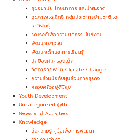
สุขอนามัย โภชนาการ และน้ำสะอาด
สุขภาพและสิทธิ กลุ่มประชากรข้ามชาติและ
ชาติพันธุ์
รณรงค์เพื่อความยุติธรรมในสังคม
พัฒนาเยาวชน
พัฒนาเด็กและการเรียนรู้
ปกป้องคุ้มครองเด็ก
จัดการภัยพิบัติ Climate Change
ความร่วมมือกับหุ้นส่วนภาคธุรกิจ
ครอบครัวอยู่ดีมีสุข
Youth Development​
Uncategorized @th
News and Activities
Knowledge
สื่อความรู้ คู่มือเพื่อการพัฒนา
รายงานต่างๆ