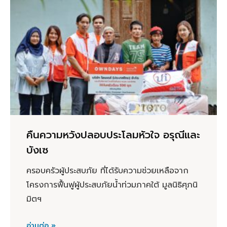
คืนความหวังปลอบประโลมหัวใจ อรุณีและ
บังเซ
ครอบครัวผู้ประสบภัย ที่ได้รับความช่วยเหลือจาก
โครงการฟื้นฟูผู้ประสบภัยน้ำท่วมภาคใต้ มูลนิธิศุภนิ
มิตฯ
อ่านต่อ »