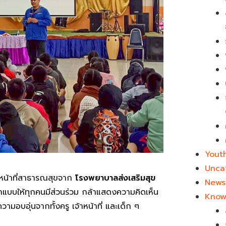
Yout
Unca
หน้าที่สาธารณสุขจาก
โรงพยาบาลส่งเสริมสุข
News 
อกแบบให้ทุกคนมีส่วนร่วม กล้าแสดงความคิดเห็น
Know
ามอบอุ่นจากทั้งครู เจ้าหน้าที่ และเด็ก ๆ