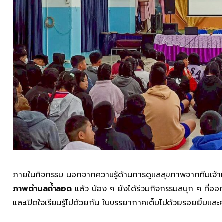
ภายในกิจกรรม นอกจากความรู้ด้านการดูแลสุขภาพจากทีมเจ้า
ภาพตำบลถ้ำลอด
แล้ว น้อง ๆ ยังได้ร่วมกิจกรรมสนุก ๆ ที่อ
และเปิดใจเรียนรู้ไปด้วยกัน ในบรรยากาศเต็มไปด้วยรอยยิ้มและคว