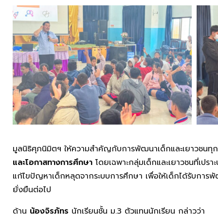
มูลนิธิศุภนิมิตฯ ให้ความสำคัญกับการพัฒนาเด็กและเยาวชนทุก
และโอกาสทางการศึกษา
โดยเฉพาะกลุ่มเด็กและเยาวชนที่เปราะบ
แก้ไขปัญหาเด็กหลุดจากระบบการศึกษา เพื่อให้เด็กได้รับการ
ยั่งยืนต่อไป
ด้าน
น้องจิรภัทร
นักเรียนชั้น ม.3 ตัวแทนนักเรียน กล่าวว่า