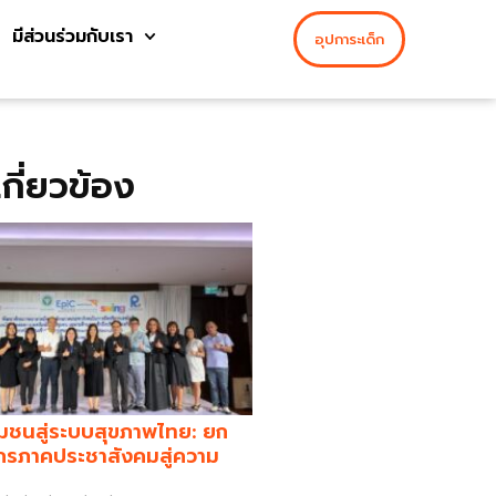
มีส่วนร่วมกับเรา
อุปการะเด็ก
่เกี่ยวข้อง
มชนสู่ระบบสุขภาพไทย: ยก
กรภาคประชาสังคมสู่ความ