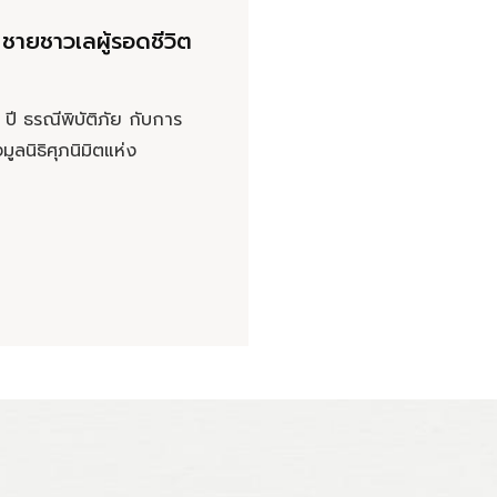
 ชายชาวเลผู้รอดชีวิต
ปี ธรณีพิบัติภัย กับการ
ูลนิธิศุภนิมิตแห่ง