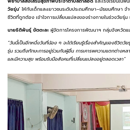
พยาบาลส่งเสริมสุขภาพประจำตำบลถ้ำลอด
และโรงเรียนในพื้นที
วัยรุ่น’
ให้กับเด็กและเยาวชนระดับประถมศึกษา–มัธยมศึกษา จำนวน
ชีวิตที่ถูกต้อง เข้าใจการเปลี่ยนแปลงของร่างกายในช่วงวัยรุ่
นายธิติพันธุ์ ขัตตะละ
ผู้จัดการโครงการพัฒนาฯ กลุ่มจังหวัดแม
“วันนี้เป็นอีกหนึ่งวันที่น้อง ๆ จะได้เรียนรู้เรื่องสำคัญของชีวิต
รุ่น รวมถึงทักษะการอยู่ร่วมกับผู้อื่น การเคารพความแตกต่างหล
และมีความสุข พร้อมรับมือสังคมที่เปลี่ยนแปลงอยู่ตลอดเวลา”