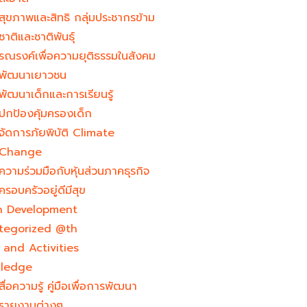
สุขภาพและสิทธิ กลุ่มประชากรข้าม
ชาติและชาติพันธุ์
รณรงค์เพื่อความยุติธรรมในสังคม
พัฒนาเยาวชน
พัฒนาเด็กและการเรียนรู้
ปกป้องคุ้มครองเด็ก
จัดการภัยพิบัติ Climate
Change
ความร่วมมือกับหุ้นส่วนภาคธุรกิจ
ครอบครัวอยู่ดีมีสุข
h Development​
tegorized @th
and Activities
ledge
สื่อความรู้ คู่มือเพื่อการพัฒนา
รายงานต่างๆ