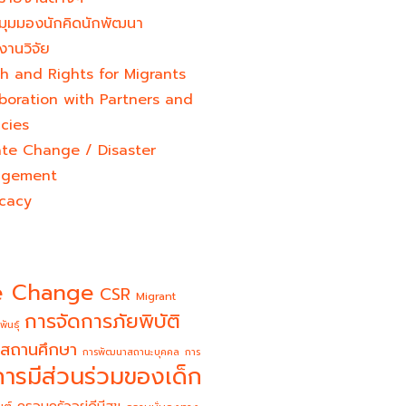
มุมมองนักคิดนักพัฒนา
งานวิจัย
h and Rights for Migrants
boration with Partners and
cies
ate Change / Disaster
gement
cacy
e Change
CSR
Migrant
การจัดการภัยพิบัติ
พันธุ์
สถานศึกษา
การพัฒนาสถานะบุคคล
การ
การมีส่วนร่วมของเด็ก