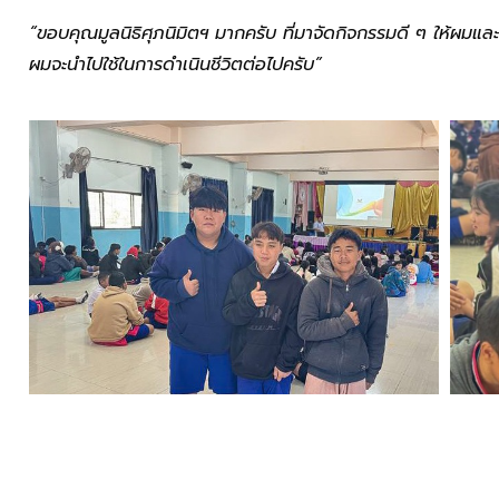
“ขอบคุณมูลนิธิศุภนิมิตฯ มากครับ ที่มาจัดกิจกรรมดี ๆ ให้ผมและเพื
ผมจะนำไปใช้ในการดำเนินชีวิตต่อไปครับ”