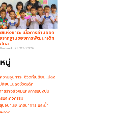
ยแห่งชาติ: เมื่อการอ่านออก
คือรากฐานของการพัฒนาเด็ก
างไกล
 Thailand
29/07/2026
มู่
นความอุปการะ ชีวิตที่เปลี่ยนแปลง
ู้เปลี่ยนแปลงชีวิตเด็ก
าสร้างสังคมแห่งการแบ่งปัน
ารและกิจกรรม
สุขอนามัย โภชนาการ และน้ำ
สะอาด