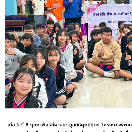
เมื่อวันที่
6 กุมภาพันธ์ที่ผ่านมา
มูลนิธิศุภนิมิตฯ โครงการพัฒ