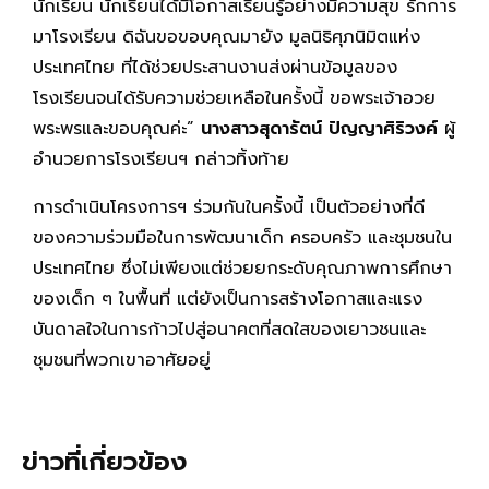
นักเรียน นักเรียนได้มีโอกาสเรียนรู้อย่างมีความสุข รักการ
มาโรงเรียน ดิฉันขอขอบคุณมายัง มูลนิธิศุภนิมิตแห่ง
ประเทศไทย ที่ได้ช่วยประสานงานส่งผ่านข้อมูลของ
โรงเรียนจนได้รับความช่วยเหลือในครั้งนี้ ขอพระเจ้าอวย
พระพรและขอบคุณค่ะ”
นางสาวสุดารัตน์ ปัญญาศิริวงค์
ผู้
อำนวยการโรงเรียนฯ กล่าวทิ้งท้าย
การดำเนินโครงการฯ ร่วมกันในครั้งนี้ เป็นตัวอย่างที่ดี
ของความร่วมมือในการพัฒนาเด็ก ครอบครัว และชุมชนใน
ประเทศไทย ซึ่งไม่เพียงแต่ช่วยยกระดับคุณภาพการศึกษา
ของเด็ก ๆ ในพื้นที่ แต่ยังเป็นการสร้างโอกาสและแรง
บันดาลใจในการก้าวไปสู่อนาคตที่สดใสของเยาวชนและ
ชุมชนที่พวกเขาอาศัยอยู่
ข่าวที่เกี่ยวข้อง