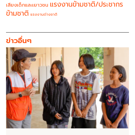
แรงงานข้ามชาติ/ประชากร
เสียงเด็กและเยาวชน
ข้ามชาติ
แรงงานต่างชาติ
ข่าวอื่นๆ