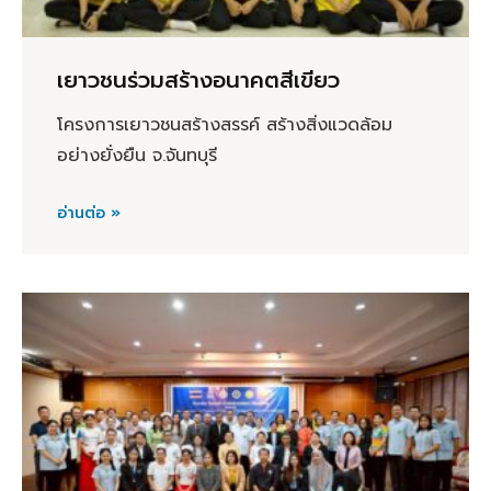
เยาวชนร่วมสร้างอนาคตสีเขียว
โครงการเยาวชนสร้างสรรค์ สร้างสิ่งแวดล้อม
อย่างยั่งยืน จ.จันทบุรี
อ่านต่อ »