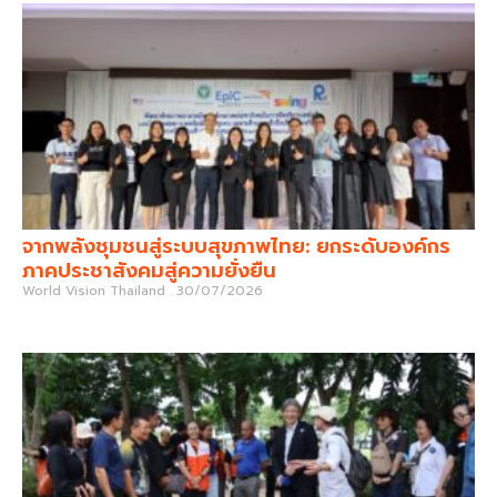
จากพลังชุมชนสู่ระบบสุขภาพไทย: ยกระดับองค์กร
ภาคประชาสังคมสู่ความยั่งยืน
World Vision Thailand
30/07/2026