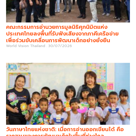
คณะกรรมการอำนวยการมูลนิธิศุภนิมิตแห่ง
ประเทศไทยลงพื้นที่รับฟังเสียงจากภาคีเครือข่าย
เพื่อร่วมขับเคลื่อนการพัฒนาเด็กอย่างยั่งยืน
World Vision Thailand
30/07/2026
วันภาษาไทยแห่งชาติ: เมื่อการอ่านออกเขียนได้ คือ
รากฐานของการพัฒนาเด็กในพื้นที่ห่างไกล