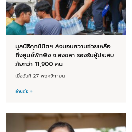
มูลนิธิศุภนิมิตฯ ส่งมอบความช่วยเหลือ
ถึงศูนย์พักพิง จ.สงขลา รองรับผู้ประสบ
ภัยกว่า 11,900 คน
เมื่อวันที่ 27 พฤศจิกายน
อ่านต่อ »