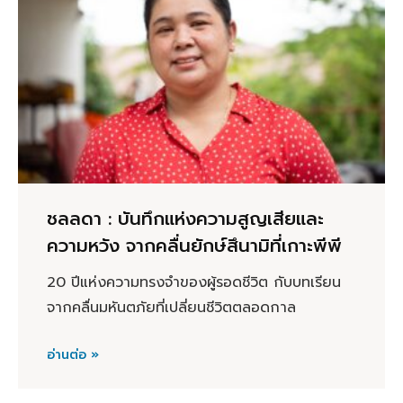
ชลลดา : บันทึกแห่งความสูญเสียและ
ความหวัง จากคลื่นยักษ์สึนามิที่เกาะพีพี
20 ปีแห่งความทรงจำของผู้รอดชีวิต กับบทเรียน
จากคลื่นมหันตภัยที่เปลี่ยนชีวิตตลอดกาล
อ่านต่อ »