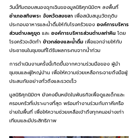
วันนี้ทีมตอบสนองฉุกเฉินของมูลนิธิศุภนิมิตฯ ลงพื้นที่
อำเภอสทิงพระ จังหวัดสงขลา
เพื่อสนับสนุนวัตถุดิบ
ประกอบอาหารและน้ำดื่มให้กับโรงครัวของ
องค์การบริหาร
ส่วนตำบลคูขุด
และ
องค์การบริหารส่วนตำบลท่าหิน
โดย
โรงครัวจะจัดทำ
ข้าวกล่องและน้ำดื่ม
เพื่อแจกจ่ายให้กับ
ประชาชนในชุมชนที่ได้รับผลกระทบจากน้ำท่วม
การดำเนินงานครั้งนี้เกิดขึ้นจากความร่วมมือของ ผู้นำ
ชุมชนและผู้ใหญ่บ้าน เพื่อให้ความช่วยเหลือกระจายถึงมือผู้
ประสบภัยอย่างทั่วถึงและรวดเร็ว
มูลนิธิศุภนิมิตฯ ยังคงยืนหยัดในพันธกิจเพื่อดูแลเด็กและ
ครอบครัวที่เปราะบางที่สุด พร้อมทำงานร่วมกับภาคีเครือ
ข่ายในพื้นที่ เพื่อให้ความช่วยเหลือเข้าถึงทุกคนอย่างเท่า
เทียมและมีประสิทธิภาพ