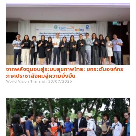
จากพลังชุมชนสู่ระบบสุขภาพไทย: ยกระดับองค์กร
ภาคประชาสังคมสู่ความยั่งยืน
World Vision Thailand
30/07/2026