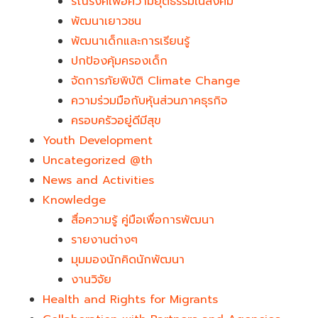
รณรงค์เพื่อความยุติธรรมในสังคม
พัฒนาเยาวชน
พัฒนาเด็กและการเรียนรู้
ปกป้องคุ้มครองเด็ก
จัดการภัยพิบัติ Climate Change
ความร่วมมือกับหุ้นส่วนภาคธุรกิจ
ครอบครัวอยู่ดีมีสุข
Youth Development​
Uncategorized @th
News and Activities
Knowledge
สื่อความรู้ คู่มือเพื่อการพัฒนา
รายงานต่างๆ
มุมมองนักคิดนักพัฒนา
งานวิจัย
Health and Rights for Migrants