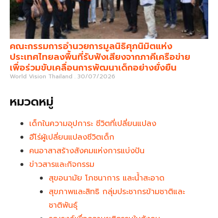
คณะกรรมการอำนวยการมูลนิธิศุภนิมิตแห่ง
ประเทศไทยลงพื้นที่รับฟังเสียงจากภาคีเครือข่าย
เพื่อร่วมขับเคลื่อนการพัฒนาเด็กอย่างยั่งยืน
World Vision Thailand
30/07/2026
หมวดหมู่
เด็กในความอุปการะ ชีวิตที่เปลี่ยนแปลง
ฮีโร่ผู้เปลี่ยนแปลงชีวิตเด็ก
คนอาสาสร้างสังคมแห่งการแบ่งปัน
ข่าวสารและกิจกรรม
สุขอนามัย โภชนาการ และน้ำสะอาด
สุขภาพและสิทธิ กลุ่มประชากรข้ามชาติและ
ชาติพันธุ์