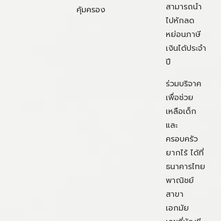
สามารถนำ
คุ้มครอง
ไปหักลด
หย่อนภาษี
เงินได้ประจำ
ปี
ร่วมบริจาค
เพื่อช่วย
เหลือเด็ก
และ
ครอบครัว
ยากไร้ ได้ที่
ธนาคารไทย
พาณิชย์
สาขา
เอกมัย