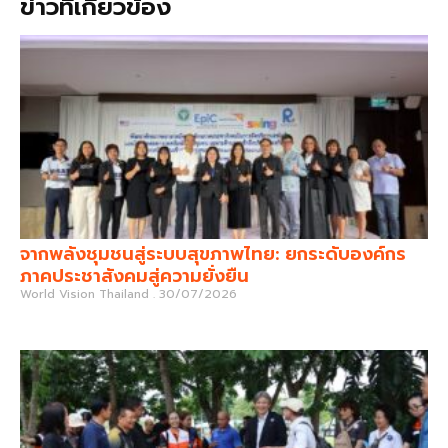
ข่าวที่เกี่ยวข้อง
จากพลังชุมชนสู่ระบบสุขภาพไทย: ยกระดับองค์กร
ภาคประชาสังคมสู่ความยั่งยืน
World Vision Thailand
30/07/2026