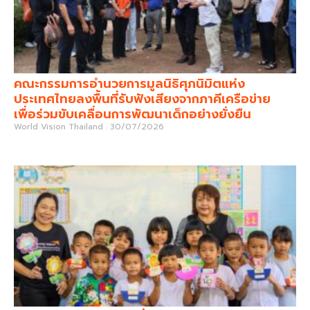
คณะกรรมการอำนวยการมูลนิธิศุภนิมิตแห่ง
ประเทศไทยลงพื้นที่รับฟังเสียงจากภาคีเครือข่าย
เพื่อร่วมขับเคลื่อนการพัฒนาเด็กอย่างยั่งยืน
World Vision Thailand
30/07/2026