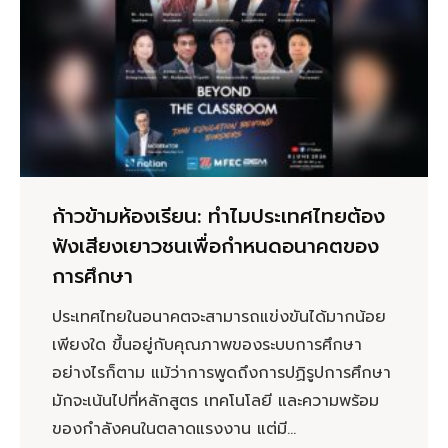
ก้าวข้ามห้องเรียน: ทำไมประเทศไทยต้อง
ฟังเสียงเยาวชนเพื่อกำหนดอนาคตของ
การศึกษา
ประเทศไทยในอนาคตจะสามารถแข่งขันได้มากน้อย
เพียงใด ขึ้นอยู่กับคุณภาพของระบบการศึกษา
อย่างไรก็ตาม แม้ว่าการพูดถึงการปฏิรูปการศึกษา
มักจะเน้นไปที่หลักสูตร เทคโนโลยี และความพร้อม
ของกำลังคนในตลาดแรงงาน แต่มี...