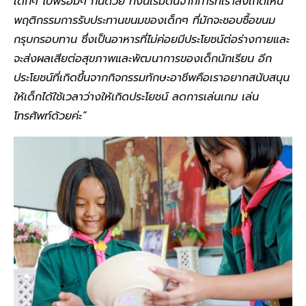
เด็กๆ ไปพร้อมๆ กันด้วย ทั้งนี้เริ่มต้นจากการที่เราสังเกตเห็น
พฤติกรรมการรับประทานขนมของเด็กๆ ที่มักจะชอบซื้อขนม
กรุบกรอบทาน ซึ่งเป็นอาหารที่ไม่ค่อยมีประโยชน์ต่อร่างกายและ
จะส่งผลเสียต่อสุขภาพและพัฒนาการของเด็กนักเรียน อีก
ประโยชน์ที่เกิดขึ้นจากกิจกรรมทักษะอาชีพคือเราอยากสนับสนุน
ให้เด็กได้ใช้เวลาว่างให้เกิดประโยชน์ ลดการเล่นเกม เล่น
โทรศัพท์ด้วยค่ะ”