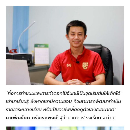
“ทั้งการทำขนมและการทำดอกไม้จันทน์เป็นจุดเริ่มต้นให้เด็กได้
เข้ามาเรียนรู้ ซึ่งหากเขามีความชอบ ก็จะสามารถพัฒนาทำเป็น
รายได้ระหว่างเรียน หรือเป็นอาชีพเลี้ยงดูตัวเองในอนาคต”
นายพันธ์ยศ ศรีนเรศพงษ์
ผู้อำนวยการโรงเรียน จ.น่าน