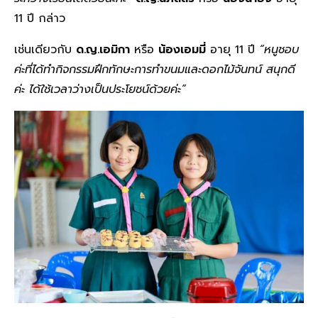
11 ปี กล่าว
เช่นเดียวกับ
ด.ญ.เอมิกา
หรือ
น้องเอมมี่
อายุ 11 ปี
“หนูชอบ
ค่ะที่ได้ทำกิจกรรมฝึกทักษะการทำขนมและดอกไม้จันทน์ สนุกดี
ค่ะ ได้ใช้เวลาว่างเป็นประโยชน์ด้วยค่ะ”