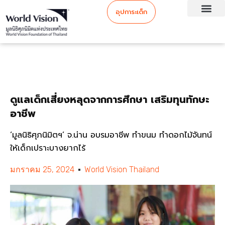
อุปการะเด็ก
ดูแลเด็กเสี่ยงหลุดจากการศึกษา เสริมทุนทักษะ
อาชีพ
‘มูลนิธิศุภนิมิตฯ’ จ.น่าน อบรมอาชีพ ทำขนม ทำดอกไม้จันทน์
ให้เด็กเปราะบางยากไร้
มกราคม 25, 2024
World Vision Thailand