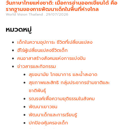
วันภาษาไทยแห่งชาติ: เมื่อการอ่านออกเขียนได้ คือ
รากฐานของการพัฒนาเด็กในพื้นที่ห่างไกล
World Vision Thailand
29/07/2026
หมวดหมู่
เด็กในความอุปการะ ชีวิตที่เปลี่ยนแปลง
ฮีโร่ผู้เปลี่ยนแปลงชีวิตเด็ก
คนอาสาสร้างสังคมแห่งการแบ่งปัน
ข่าวสารและกิจกรรม
สุขอนามัย โภชนาการ และน้ำสะอาด
สุขภาพและสิทธิ กลุ่มประชากรข้ามชาติและ
ชาติพันธุ์
รณรงค์เพื่อความยุติธรรมในสังคม
พัฒนาเยาวชน
พัฒนาเด็กและการเรียนรู้
ปกป้องคุ้มครองเด็ก