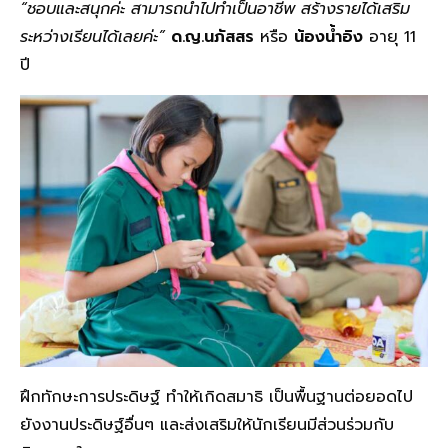
“ชอบและสนุกค่ะ สามารถนำไปทำเป็นอาชีพ สร้างรายได้เสริม
ระหว่างเรียนได้เลยค่ะ”
ด.ญ.นภัสสร
หรือ
น้องน้ำอิง
อายุ 11
ปี
ฝึกทักษะการประดิษฐ์ ทำให้เกิดสมาธิ เป็นพื้นฐานต่อยอดไป
ยังงานประดิษฐ์อื่นๆ และส่งเสริมให้นักเรียนมีส่วนร่วมกับ