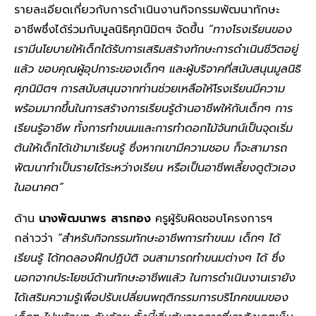
รายละเอียดเกี่ยวกับการดำเนินงานกิจกรรมพัฒนาทักษะ
อาชีพซึ่งได้ร่วมกับมูลนิธิศุภนิมิตฯ จัดขึ้น
“ทางโรงเรียนของ
เรามีนโยบายให้เด็กได้รับการเสริมสร้างทักษะการดำเนินชีวิตอยู่
แล้ว ขอบคุณผู้อุปการะของเด็กๆ และผู้บริจาคที่สนับสนุนมูลนิธิ
ศุภนิมิตฯ การสนับสนุนจากท่านช่วยเหลือให้โรงเรียนมีความ
พร้อมมากขึ้นในการสร้างการเรียนรู้ด้านอาชีพให้กับเด็กๆ การ
เรียนรู้อาชีพ ทั้งการทำขนมและการทำดอกไม้จันทน์เป็นจุดเริ่ม
ต้นให้เด็กได้เข้ามาเรียนรู้ ซึ่งหากเขามีความชอบ ก็จะสามารถ
พัฒนาทำเป็นรายได้ระหว่างเรียน หรือเป็นอาชีพเลี้ยงดูตัวเอง
ในอนาคต”
ด้าน
นางพัฒนาพร สารทอง
ครูผู้รับผิดชอบโครงการฯ
กล่าวว่า
“สำหรับกิจกรรมทักษะอาชีพการทำขนม เด็กๆ ได้
เรียนรู้ ได้ทดลองฝึกปฏิบัติ จนสามารถทำขนมต่างๆ ได้ ซึ่ง
นอกจากประโยชน์ด้านทักษะอาชีพแล้ว ในการดำเนินงานเรายัง
ได้เสริมความรู้เพื่อปรับเปลี่ยนพฤติกรรมการบริโภคขนมของ