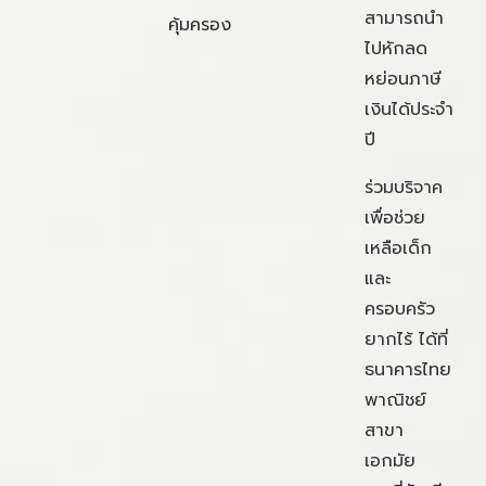
สามารถนำ
คุ้มครอง
ไปหักลด
หย่อนภาษี
เงินได้ประจำ
ปี
ร่วมบริจาค
เพื่อช่วย
เหลือเด็ก
และ
ครอบครัว
ยากไร้ ได้ที่
ธนาคารไทย
พาณิชย์
สาขา
เอกมัย