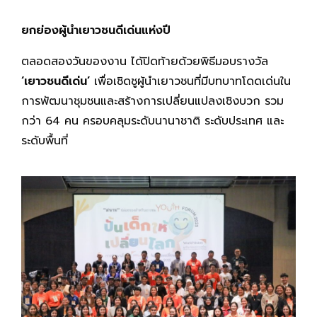
ยกย่องผู้นำเยาวชนดีเด่นแห่งปี
ตลอดสองวันของงาน ได้ปิดท้ายด้วยพิธีมอบรางวัล
‘เยาวชนดีเด่น’
เพื่อเชิดชูผู้นำเยาวชนที่มีบทบาทโดดเด่นใน
การพัฒนาชุมชนและสร้างการเปลี่ยนแปลงเชิงบวก รวม
กว่า 64 คน ครอบคลุมระดับนานาชาติ ระดับประเทศ และ
ระดับพื้นที่