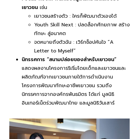
เยาวชน
เช่น
เยาวชนสร้างตัว : ใครก็พัฒนาตัวเองได้
Youth Skill Next : ปลดล็อกศักยภาพ สร้าง
ทักษะ สู่อนาคต
จดหมายถึงตัวฉัน : เวิร์กช็อปค้นใจ “A
Letter to Myself”
นิทรรศการ
“สนามปล่อยของสำหรับเยาวชน”
แสดงผลงานโครงการริเริ่มโดยเด็กและเยาวชนและ
ผลิตภัณฑ์จากเยาวชนภายใต้การดำเนินงาน
โครงการพัฒนาทักษะอาชีพเยาวชน รวมถึง
นิทรรศการจากองค์กรพันธมิตร ได้แก่ มูลนิธิ
อินเทอร์เน็ตร่วมพัฒนาไทย และมูลนิธิวันเสาร์