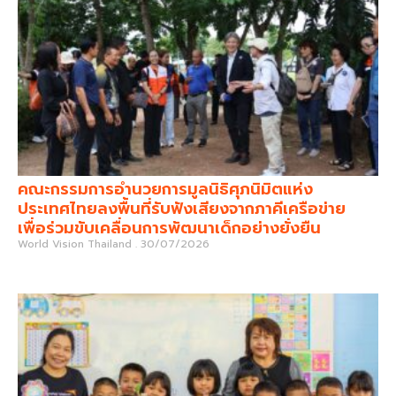
คณะกรรมการอำนวยการมูลนิธิศุภนิมิตแห่ง
ประเทศไทยลงพื้นที่รับฟังเสียงจากภาคีเครือข่าย
เพื่อร่วมขับเคลื่อนการพัฒนาเด็กอย่างยั่งยืน
World Vision Thailand
30/07/2026