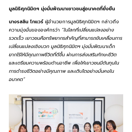
มูลนิธิศุภนิมิตฯ มุ่งมั่นพัฒนาเยาวชนสู่อนาคตที่ยั่งยืน
นางรสลิน โกแวร์
ผู้อำนวยการมูลนิธิศุภนิมิตฯ กล่าวถึง
ความมุ่งมั่นขององค์กรว่า
“ในโลกที่เปลี่ยนแปลงอย่าง
รวดเร็ว เยาวชนคือทรัพยากรสำคัญที่สามารถขับเคลื่อนการ
เปลี่ยนแปลงเชิงบวก มูลนิธิศุภนิมิตฯ มุ่งมั่นพัฒนาเด็ก
ยากไร้ให้มีคุณภาพชีวิตที่ดีขึ้น ผ่านการส่งเสริมทักษะชีวิต
และเตรียมความพร้อมด้านอาชีพ เพื่อให้เยาวชนมีต้นทุนใน
การดำรงชีวิตอย่างมีคุณภาพ และเติบโตอย่างมั่นคงใน
อนาคต”