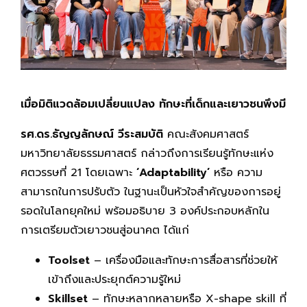
เมื่อมิติแวดล้อมเปลี่ยนแปลง ทักษะที่เด็กและเยาวชนพึงมี
รศ.ดร.ธัญญลักษณ์ วีระสมบัติ
คณะสังคมศาสตร์
มหาวิทยาลัยธรรมศาสตร์ กล่าวถึงการเรียนรู้ทักษะแห่ง
ศตวรรษที่ 21 โดยเฉพาะ
‘Adaptability’
หรือ ความ
สามารถในการปรับตัว ในฐานะเป็นหัวใจสำคัญของการอยู่
รอดในโลกยุคใหม่ พร้อมอธิบาย 3 องค์ประกอบหลักใน
การเตรียมตัวเยาวชนสู่อนาคต ได้แก่
Toolset
– เครื่องมือและทักษะการสื่อสารที่ช่วยให้
เข้าถึงและประยุกต์ความรู้ใหม่
Skillset
– ทักษะหลากหลายหรือ X-shape skill ที่