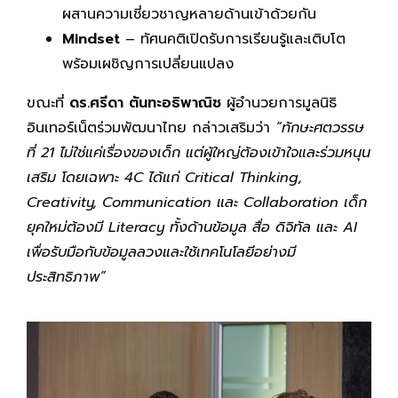
ผสานความเชี่ยวชาญหลายด้านเข้าด้วยกัน
Mindset
– ทัศนคติเปิดรับการเรียนรู้และเติบโต
พร้อมเผชิญการเปลี่ยนแปลง
ขณะที่
ดร.ศรีดา ตันทะอธิพาณิช
ผู้อำนวยการมูลนิธิ
อินเทอร์เน็ตร่วมพัฒนาไทย กล่าวเสริมว่า
“ทักษะศตวรรษ
ที่ 21 ไม่ใช่แค่เรื่องของเด็ก แต่ผู้ใหญ่ต้องเข้าใจและร่วมหนุน
เสริม โดยเฉพาะ 4C ได้แก่ Critical Thinking,
Creativity, Communication และ Collaboration เด็ก
ยุคใหม่ต้องมี Literacy ทั้งด้านข้อมูล สื่อ ดิจิทัล และ AI
เพื่อรับมือกับข้อมูลลวงและใช้เทคโนโลยีอย่างมี
ประสิทธิภาพ”