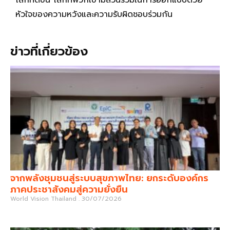
โลกที่ดีขึ้น โลกที่พวกเขามีส่วนร่วมในการออกแบบด้วย
หัวใจของความหวังและความรับผิดชอบร่วมกัน
ข่าวที่เกี่ยวข้อง
จากพลังชุมชนสู่ระบบสุขภาพไทย: ยกระดับองค์กร
ภาคประชาสังคมสู่ความยั่งยืน
World Vision Thailand
30/07/2026