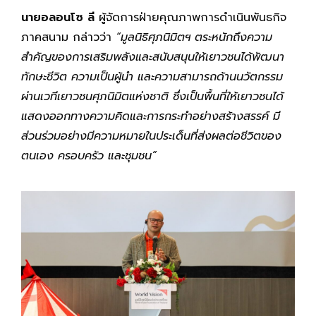
นายอลอนโซ ลี
ผู้จัดการฝ่ายคุณภาพการดำเนินพันธกิจ
ภาคสนาม กล่าวว่า
“มูลนิธิศุภนิมิตฯ ตระหนักถึงความ
สำคัญของการเสริมพลังและสนับสนุนให้เยาวชนได้พัฒนา
ทักษะชีวิต ความเป็นผู้นำ และความสามารถด้านนวัตกรรม
ผ่านเวทีเยาวชนศุภนิมิตแห่งชาติ ซึ่งเป็นพื้นที่ให้เยาวชนได้
แสดงออกทางความคิดและการกระทำอย่างสร้างสรรค์ มี
ส่วนร่วมอย่างมีความหมายในประเด็นที่ส่งผลต่อชีวิตของ
ตนเอง ครอบครัว และชุมชน”