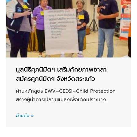
มูลนิธิศุภนิมิตฯ เสริมศักยภาพอาสา
สมัครศุภนิมิตฯ จังหวัดสระแก้ว
ผ่านหลักสูตร EWV–GEDSI–Child Protection
สร้างผู้นำการเปลี่ยนแปลงเพื่อเด็กเปราะบาง
อ่านต่อ »