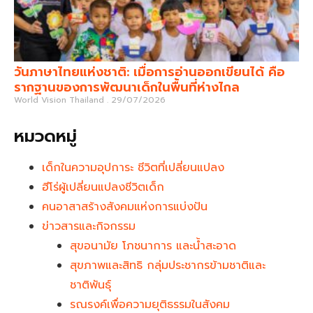
วันภาษาไทยแห่งชาติ: เมื่อการอ่านออกเขียนได้ คือ
รากฐานของการพัฒนาเด็กในพื้นที่ห่างไกล
World Vision Thailand
29/07/2026
หมวดหมู่
เด็กในความอุปการะ ชีวิตที่เปลี่ยนแปลง
ฮีโร่ผู้เปลี่ยนแปลงชีวิตเด็ก
คนอาสาสร้างสังคมแห่งการแบ่งปัน
ข่าวสารและกิจกรรม
สุขอนามัย โภชนาการ และน้ำสะอาด
สุขภาพและสิทธิ กลุ่มประชากรข้ามชาติและ
ชาติพันธุ์
รณรงค์เพื่อความยุติธรรมในสังคม