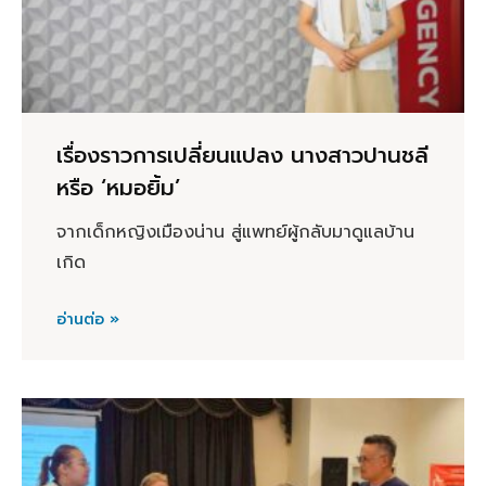
เรื่องราวการเปลี่ยนแปลง นางสาวปานชลี
หรือ ‘หมอยิ้ม’
จากเด็กหญิงเมืองน่าน สู่แพทย์ผู้กลับมาดูแลบ้าน
เกิด
อ่านต่อ »