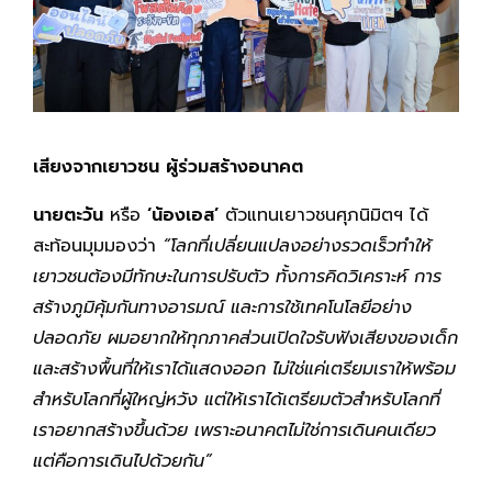
เสียงจากเยาวชน ผู้ร่วมสร้างอนาคต
นายตะวัน
หรือ
‘น้องเอส’
ตัวแทนเยาวชนศุภนิมิตฯ ได้
สะท้อนมุมมองว่า
“โลกที่เปลี่ยนแปลงอย่างรวดเร็วทำให้
เยาวชนต้องมีทักษะในการปรับตัว ทั้งการคิดวิเคราะห์ การ
สร้างภูมิคุ้มกันทางอารมณ์ และการใช้เทคโนโลยีอย่าง
ปลอดภัย ผมอยากให้ทุกภาคส่วนเปิดใจรับฟังเสียงของเด็ก
และสร้างพื้นที่ให้เราได้แสดงออก ไม่ใช่แค่เตรียมเราให้พร้อม
สำหรับโลกที่ผู้ใหญ่หวัง แต่ให้เราได้เตรียมตัวสำหรับโลกที่
เราอยากสร้างขึ้นด้วย เพราะอนาคตไม่ใช่การเดินคนเดียว
แต่คือการเดินไปด้วยกัน”