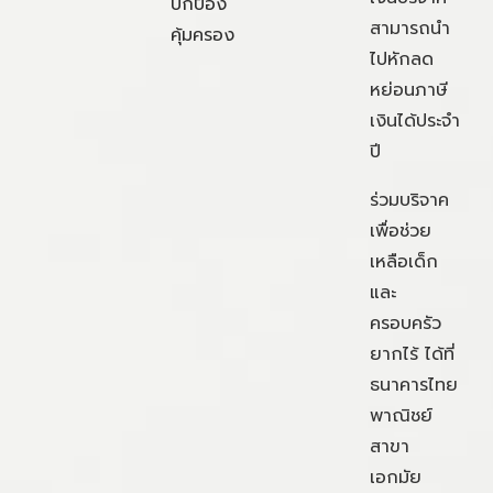
ปกป้อง
สามารถนำ
คุ้มครอง
ไปหักลด
หย่อนภาษี
เงินได้ประจำ
ปี
ร่วมบริจาค
เพื่อช่วย
เหลือเด็ก
และ
ครอบครัว
ยากไร้ ได้ที่
ธนาคารไทย
พาณิชย์
สาขา
เอกมัย