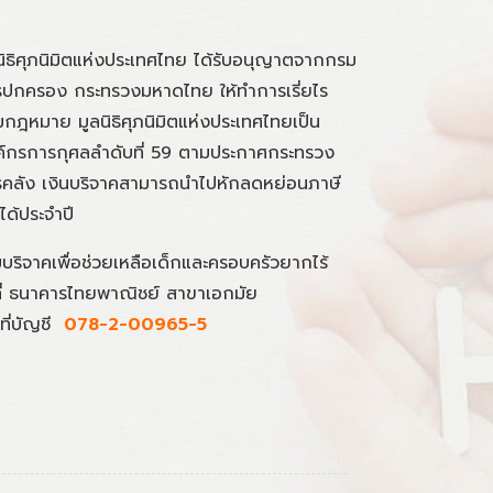
นิธิศุภนิมิตแห่งประเทศไทย ได้รับอนุญาตจากกรม
ปกครอง กระทรวงมหาดไทย ให้ทำการเรี่ยไร
กฎหมาย มูลนิธิศุภนิมิตแห่งประเทศไทยเป็น
์กรการกุศลลำดับที่ 59 ตามประกาศกระทรวง
คลัง เงินบริจาคสามารถนำไปหักลดหย่อนภาษี
นได้ประจำปี
มบริจาคเพื่อช่วยเหลือเด็กและครอบครัวยากไร้
ที่ ธนาคารไทยพาณิชย์ สาขาเอกมัย
ที่บัญชี
078-2-00965-5