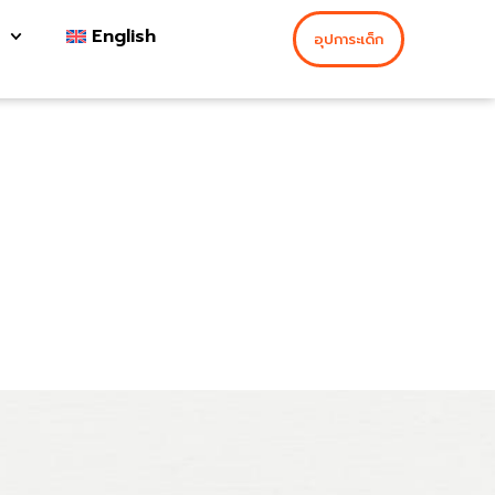
English
อุปการะเด็ก