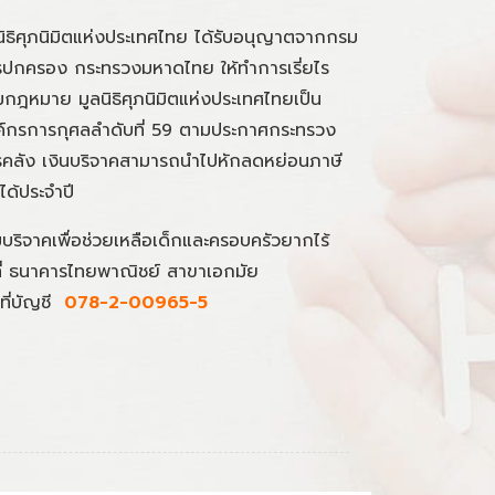
นิธิศุภนิมิตแห่งประเทศไทย ได้รับอนุญาตจากกรม
ปกครอง กระทรวงมหาดไทย ให้ทำการเรี่ยไร
กฎหมาย มูลนิธิศุภนิมิตแห่งประเทศไทยเป็น
์กรการกุศลลำดับที่ 59 ตามประกาศกระทรวง
คลัง เงินบริจาคสามารถนำไปหักลดหย่อนภาษี
นได้ประจำปี
มบริจาคเพื่อช่วยเหลือเด็กและครอบครัวยากไร้
ที่ ธนาคารไทยพาณิชย์ สาขาเอกมัย
ที่บัญชี
078-2-00965-5