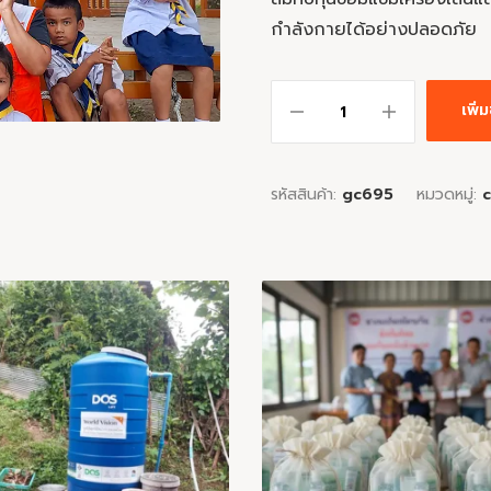
กำลังกายได้อย่างปลอดภัย
เพิ
รหัสสินค้า:
gc695
หมวดหมู่: