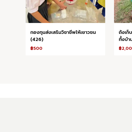
กองทุนส่งเสริมวิชาชีพให้เยาวชน
ถังเก็
(426)
ทั้งบ้
฿
500
฿
2,0