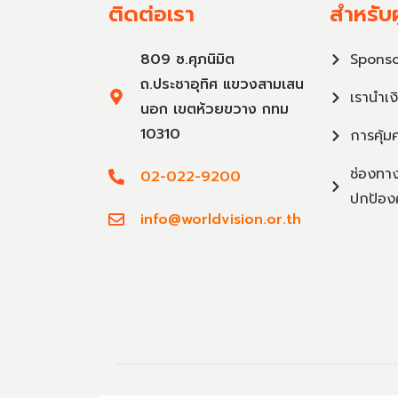
ติดต่อเรา
สำหรับผ
809 ซ.ศุภนิมิต
Sponso
ถ.ประชาอุทิศ แขวงสามเสน
เรานำเง
นอก เขตห้วยขวาง กทม
10310
การคุ้ม
ช่องทาง
02-022-9200
ปกป้อง
info@worldvision.or.th