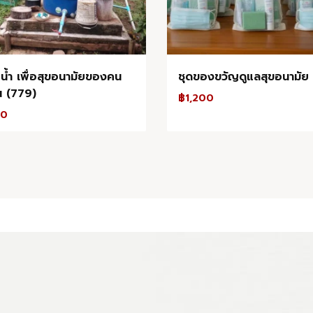
บน้ำ เพื่อสุขอนามัยของคน
ชุดของขวัญดูแลสุขอนามัย
าน (779)
฿
1,200
00