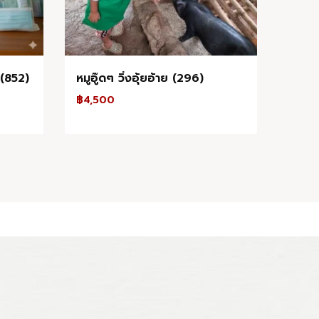
 (852)
หมูอู๊ดๆ วิ่งอุ้ยอ้าย (296)
฿
4,500