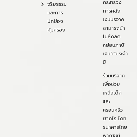
กระทรวง
จริยธรรม
การคลัง
และการ
เงินบริจาค
ปกป้อง
สามารถนำ
คุ้มครอง
ไปหักลด
หย่อนภาษี
เงินได้ประจำ
ปี
ร่วมบริจาค
เพื่อช่วย
เหลือเด็ก
และ
ครอบครัว
ยากไร้ ได้ที่
ธนาคารไทย
พาณิชย์