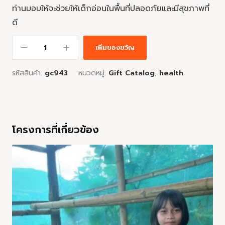
ท่านมอบให้จะช่วยให้เด็กอ่อนในพื้นที่ปลอดภัยและมีสุขภาพที่
ดี
เพิ่มของขวัญ
รหัสสินค้า:
gc943
หมวดหมู่:
Gift Catalog
,
health
โครงการที่เกี่ยวข้อง