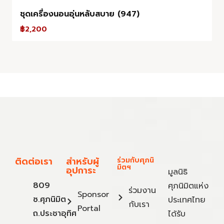
ชุดเครื่องนอนอุ่นหลับสบาย (947)
฿
2,200
ติดต่อเรา
สำหรับผู้
ร่วมกับศุภนิ
มิตฯ
อุปการะ
มูลนิธิ
809
ศุภนิมิตแห่ง
ร่วมงาน
Sponsor
ซ.ศุภนิมิต
ประเทศไทย
กับเรา
Portal
ถ.ประชาอุทิศ
ได้รับ