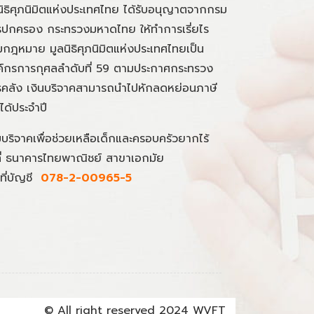
นิธิศุภนิมิตแห่งประเทศไทย ได้รับอนุญาตจากกรม
ปกครอง กระทรวงมหาดไทย ให้ทำการเรี่ยไร
กฎหมาย มูลนิธิศุภนิมิตแห่งประเทศไทยเป็น
์กรการกุศลลำดับที่ 59 ตามประกาศกระทรวง
คลัง เงินบริจาคสามารถนำไปหักลดหย่อนภาษี
นได้ประจำปี
มบริจาคเพื่อช่วยเหลือเด็กและครอบครัวยากไร้
ที่ ธนาคารไทยพาณิชย์ สาขาเอกมัย
ที่บัญชี
078-2-00965-5
© All right reserved 2024 WVFT