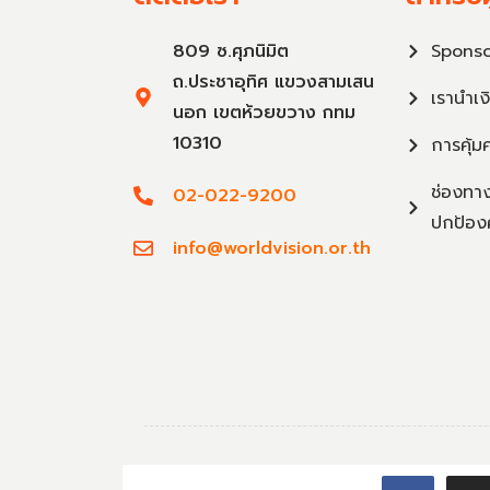
809 ซ.ศุภนิมิต
Sponso
ถ.ประชาอุทิศ แขวงสามเสน
เรานำเง
นอก เขตห้วยขวาง กทม
10310
การคุ้ม
ช่องทาง
02-022-9200
ปกป้อง
info@worldvision.or.th