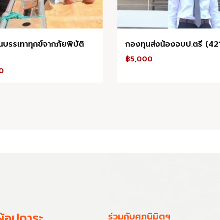
บรรเทาทุกข์จากภัยพิบัติ
กองทุนส่งน้องจบป.ตรี (42
฿
5,000
0
ู้อุปการะ
ร่วมกับศุภนิมิตฯ