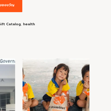
่มของขวัญ
Gift Catalog
,
health