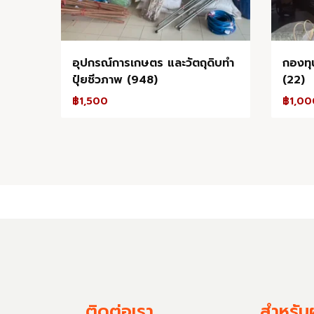
อุปกรณ์การเกษตร และวัตถุดิบทำ
กองทุน
ปุ๋ยชีวภาพ (948)
(22)
฿
1,500
฿
1,00
ติดต่อเรา
สำหรับผ