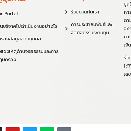
มูล
ร่วมงานกับเรา
การ
r Portal
ตาม
การประชาสัมพันธ์และ
ินบริจาคไปดำเนินงานอย่างไร
องค
จัดกิจกรรมระดมทุน
การ
ครองข้อมูลส่วนบุคคล
เงิ
แจ้งเหตุด้านจริยธรรมและการ
ร่ว
คุ้มครอง
ได้
เลข