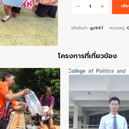
เพิ
รหัสสินค้า:
gc947
หมวดหมู่:
โครงการที่เกี่ยวข้อง