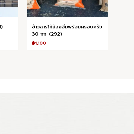
1)
ข้าวสารให้น้องอิ่มพร้อมครอบครัว
30 กก. (292)
฿
1,100