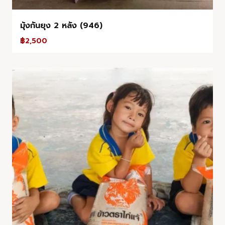
มุ้งกันยุง 2 หลัง (946)
฿
2,500