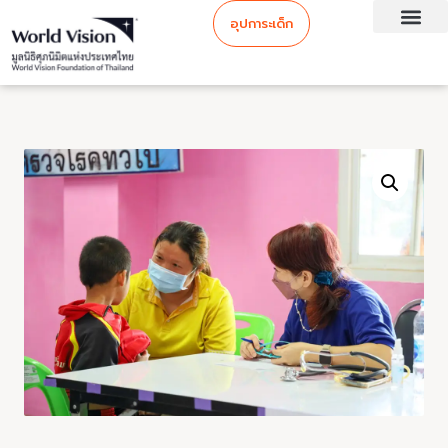
อุปการะเด็ก