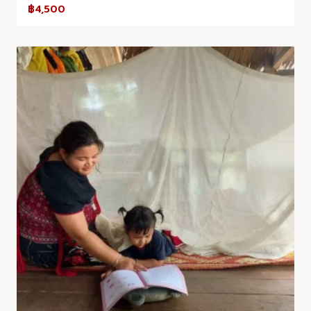
฿
4,500