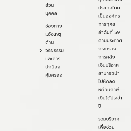
ส่วน
ประเทศไทย
บุคคล
เป็นองค์กร
การกุศล
ช่องทาง
ลำดับที่ 59
แจ้งเหตุ
ตามประกาศ
ด้าน
กระทรวง
จริยธรรม
การคลัง
และการ
เงินบริจาค
ปกป้อง
สามารถนำ
คุ้มครอง
ไปหักลด
หย่อนภาษี
เงินได้ประจำ
ปี
ร่วมบริจาค
เพื่อช่วย