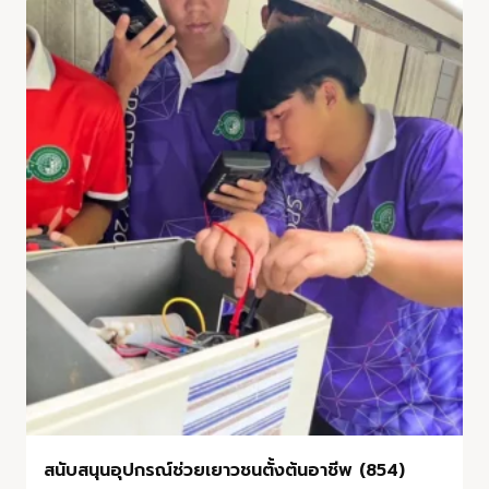
สนับสนุนอุปกรณ์ช่วยเยาวชนตั้งต้นอาชีพ (854)