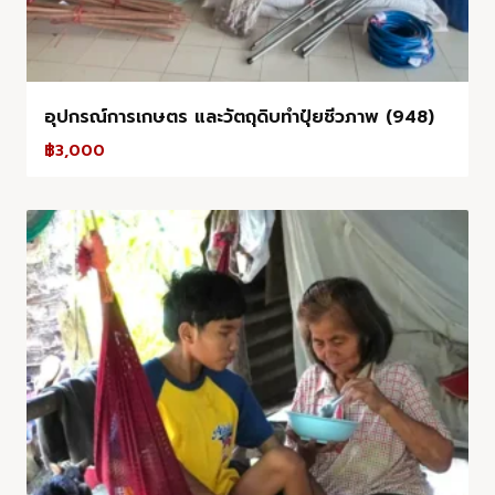
อุปกรณ์การเกษตร และวัตถุดิบทำปุ๋ยชีวภาพ (948)
฿
3,000