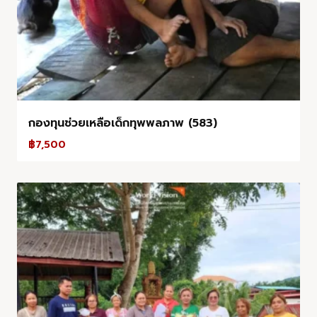
กองทุนช่วยเหลือเด็กทุพพลภาพ (583)
฿
7,500