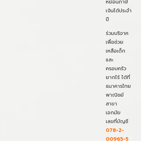
หย่อนภาษี
เงินได้ประจำ
ปี
ร่วมบริจาค
เพื่อช่วย
เหลือเด็ก
และ
ครอบครัว
ยากไร้ ได้ที่
ธนาคารไทย
พาณิชย์
สาขา
เอกมัย
เลขที่บัญชี
078-2-
00965-5