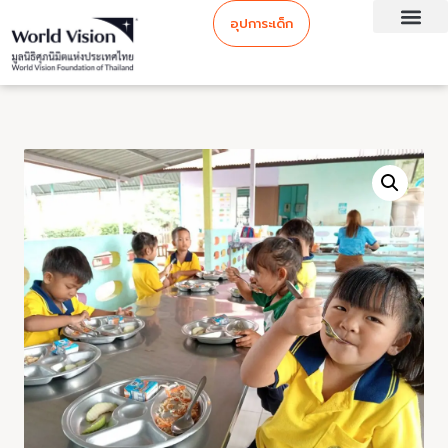
อุปการะเด็ก