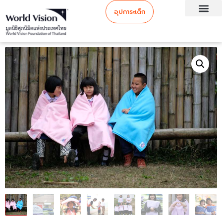
อุปการะเด็ก