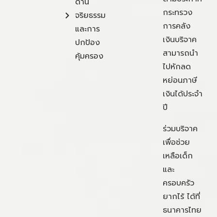
ด้าน
กระทรวง
จริยธรรม
การคลัง
และการ
เงินบริจาค
ปกป้อง
สามารถนำ
คุ้มครอง
ไปหักลด
หย่อนภาษี
เงินได้ประจำ
ปี
ร่วมบริจาค
เพื่อช่วย
เหลือเด็ก
และ
ครอบครัว
ยากไร้ ได้ที่
ธนาคารไทย