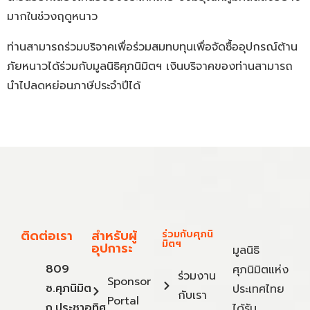
มากในช่วงฤดูหนาว
ท่านสามารถร่วมบริจาคเพื่อร่วมสมทบทุนเพื่อจัดซื้ออุปกรณ์ต้าน
ภัยหนาวได้ร่วมกับมูลนิธิศุภนิมิตฯ เงินบริจาคของท่านสามารถ
นำไปลดหย่อนภาษีประจำปีได้
ติดต่อเรา
สำหรับผู้
ร่วมกับศุภนิ
มิตฯ
อุปการะ
มูลนิธิ
809
ศุภนิมิตแห่ง
ร่วมงาน
Sponsor
ซ.ศุภนิมิต
ประเทศไทย
กับเรา
Portal
ถ.ประชาอุทิศ
ได้รับ