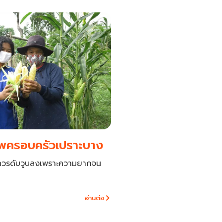
ีพครอบครัวเปราะบาง
ควรดับวูบลงเพราะความยากจน
อ่านต่อ