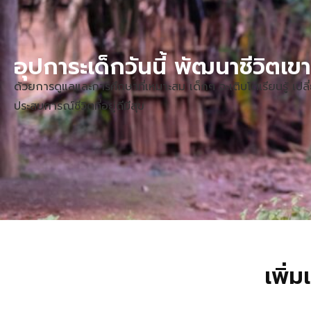
อุปการะเด็กวันนี้ พัฒนาชีวิตเข
ด้วยการดูแลและการศึกษาที่เหมาะสม เด็กๆ จะเติบโตเรียนรู้ 
ประสบการณ์ชีวิตที่อยู่ดีมีสุข
เพิ่