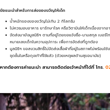
ข้อแนะนำสำหรับการส่งของขวัญให้เด็ก
น้ำหนักของของขวัญไม่เกิน 2 กิโลกรัม
ไม่ควรมอบอาหาร ยารักษาโรค หรือวิตามินให้เด็กเนื่องจากอ
จัดส่งมายังมูลนิธิฯ ตามที่อยู่โดยขอแจ้งชื่อ-นามสกุล เบอร์โ
หมายเลขเด็กในความอุปการะ เพื่อการจัดส่งที่ถูกต้อง
มูลนิธิฯ ขอสงวนสิทธิ์ไม่จัดส่งเสื้อผ้าที่อยู่ในสภาพไม่พร้อมใ
ชุดชั้นในหรือถุงเท้าที่ใช้แล้ว (ด้วยเหตุผลด้านสุขอนามัย)
หากต้องการคำแนะนำ สามารถติดต่อเจ้าหน้าที่ได้ที่ โทร.
0