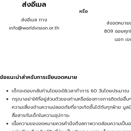
ส่งอีเมล
หรือ
ส่งอีเมล ทาง
ส่งจดหมายมา
info@worldvision.or.th
809 ซอยศุภน
นอก เข
ข้อแนะนำสำหรับการเขียนจดหมาย
เด็กจะตอบกลับท่านโดยจะใช้เวลาทำการ 60 วันโดยประมาณ ขึ้
กรุณาอย่าให้ที่อยู่ส่วนตัวของท่านหรือช่องทางการติดต่ออื่น
ความเสี่ยงด้านความปลอดภัยที่อาจเกิดขึ้นได้กับทุกฝ่าย มูลนิธ
สื่อสารกับเด็กในความอุปการะ
เนื้อความของจดหมายควรคำนึงถึงสภาพวาดล้อมความเป็นอยู