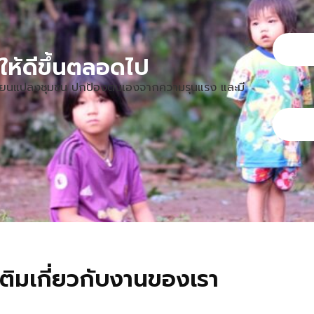
าให้ดีขึ้นตลอดไป
เปลี่ยนแปลงชุมชน ปกป้องตนเองจากความรุนแรง และมี
มเติมเกี่ยวกับงานของเรา