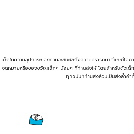
เด็กในความอุปการะของท่านจะสัมผัสถึงความปรารถนาดีและมีโอกาส
จดหมายหรือของขวัญเล็กๆ น้อยๆ ที่ท่านส่งให้ โดยสำหรับตัวเ
ทุกฉบับที่ท่านส่งล้วนเป็นสิ่งล้ำค่าทั