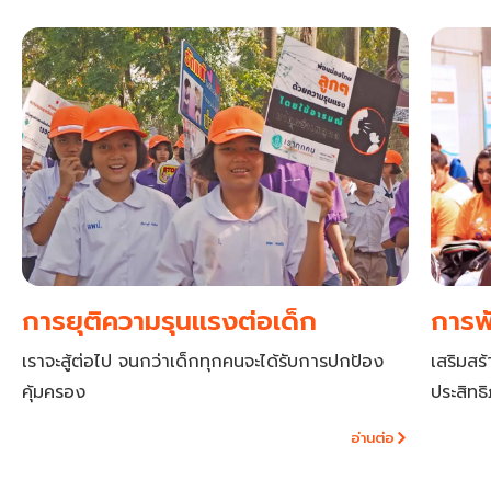
การยุติความรุนแรงต่อเด็ก
การพ
เราจะสู้ต่อไป จนกว่าเด็กทุกคนจะได้รับการปกป้อง
เสริมสร้
คุ้มครอง
ประสิทธ
อ่านต่อ