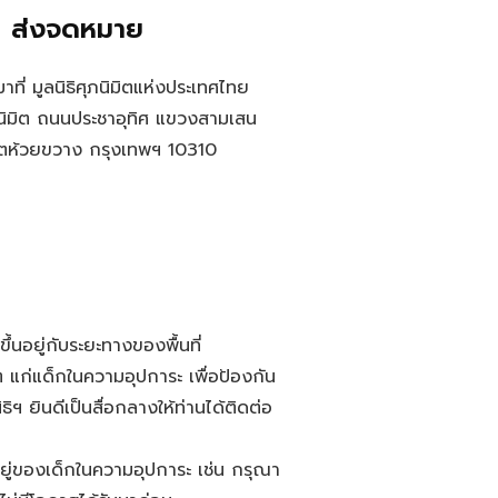
ส่งจดหมาย
ที่ มูลนิธิศุภนิมิตแห่งประเทศไทย
ิมิต ถนนประชาอุทิศ แขวงสามเสน
ตห้วยขวาง กรุงเทพฯ 10310
นอยู่กับระยะทางของพื้นที่
ๆ แก่แด็กในความอุปการะ เพื่อป้องกัน
ิฯ ยินดีเป็นสื่อกลางให้ท่านได้ติดต่อ
่ของเด็กในความอุปการะ เช่น กรุณา