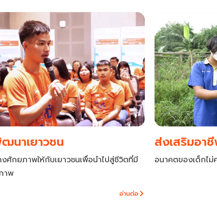
ัฒนาเยาวชน
ส่งเสริมอาช
างศักยภาพให้กับเยาวชนเพื่อนำไปสู่ชีวิตที่มี
อนาคตของเด็กไม่
ิภาพ
อ่านต่อ