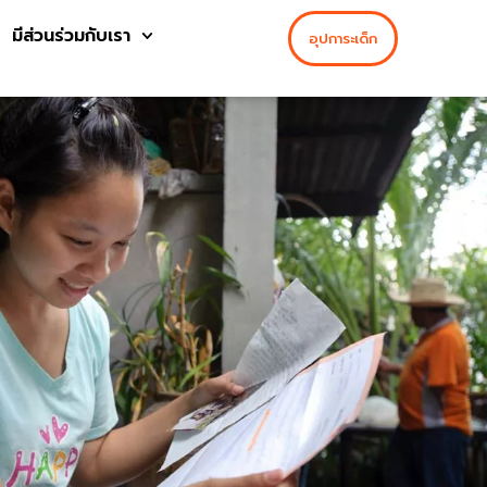
มีส่วนร่วมกับเรา
อุปการะเด็ก