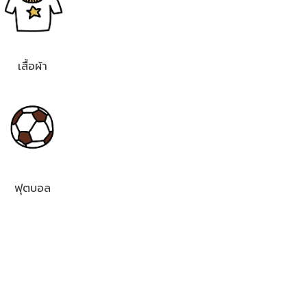
เสื้อผ้า
ฟุตบอล