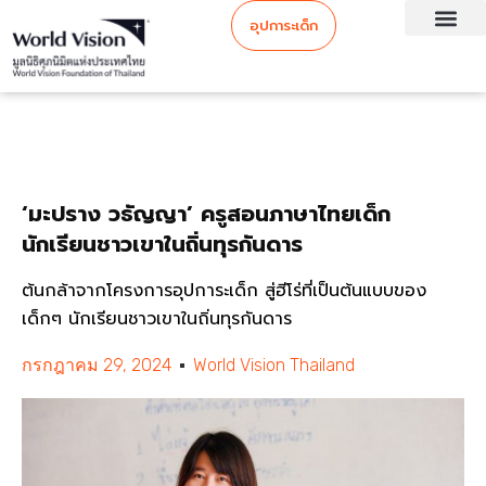
อุปการะเด็ก
‘มะปราง วธัญญา’ ครูสอนภาษาไทยเด็ก
นักเรียนชาวเขาในถิ่นทุรกันดาร
ต้นกล้าจากโครงการอุปการะเด็ก สู่ฮีโร่ที่เป็นต้นแบบของ
เด็กๆ นักเรียนชาวเขาในถิ่นทุรกันดาร
กรกฎาคม 29, 2024
World Vision Thailand