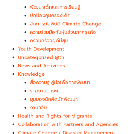
พัฒนาเด็กและการเรียนรู้
ปกป้องคุ้มครองเด็ก
จัดการภัยพิบัติ Climate Change
ความร่วมมือกับหุ้นส่วนภาคธุรกิจ
ครอบครัวอยู่ดีมีสุข
Youth Development​
Uncategorized @th
News and Activities
Knowledge
สื่อความรู้ คู่มือเพื่อการพัฒนา
รายงานต่างๆ
มุมมองนักคิดนักพัฒนา
งานวิจัย
Health and Rights for Migrants
Collaboration with Partners and Agencies
Climate Change / Disaster Management