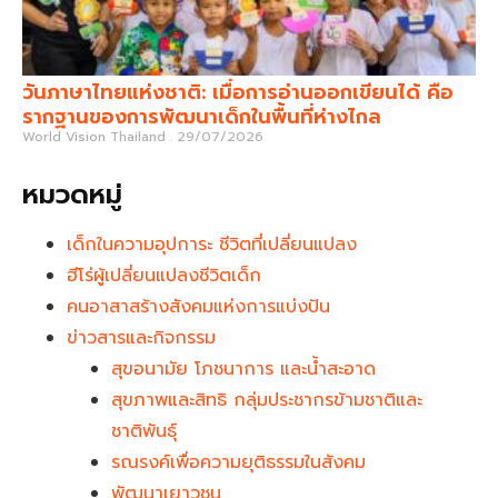
วันภาษาไทยแห่งชาติ: เมื่อการอ่านออกเขียนได้ คือ
รากฐานของการพัฒนาเด็กในพื้นที่ห่างไกล
World Vision Thailand
29/07/2026
หมวดหมู่
เด็กในความอุปการะ ชีวิตที่เปลี่ยนแปลง
ฮีโร่ผู้เปลี่ยนแปลงชีวิตเด็ก
คนอาสาสร้างสังคมแห่งการแบ่งปัน
ข่าวสารและกิจกรรม
สุขอนามัย โภชนาการ และน้ำสะอาด
สุขภาพและสิทธิ กลุ่มประชากรข้ามชาติและ
ชาติพันธุ์
รณรงค์เพื่อความยุติธรรมในสังคม
พัฒนาเยาวชน