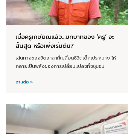
เมื่อครูเกษียณแล้ว…บทบาทของ ‘ครู’ จะ
สิ้นสุด หรือเพิ่งเริ่มต้น?
เส้นทางของจิตอาสาที่เปลี่ยนชีวิตเด็กเปราะบาง ให้
กลายเป็นพลังของการเปลี่ยนแปลงทั้งชุมชน
อ่านต่อ »