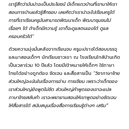
เรารู้สึกว่ามันน่าจะเป็นประโยชน์ มีเด็กแถวบ้านที่เขามาให้เรา
สอนการบ้านแล้วรู้สึกชอบ เลยคิดว่าเราน่าจะไปเรียนครูได้
การที่เราเรียนครูมันสามารถพัฒนาเด็ก พัฒนาชุมชนไป
เรื่อยๆ ได้ ถ้าเด็กมีความรู้ เขาก็จะดูแลตนเองได้ ดูแล
ครอบครัวได้”
ด้วยความมุ่งมั่นหลังจากเรียนจบ ครูมะปรางได้สอบบรรจุ
และมาสอนเด็กๆ นักเรียนชาวเขา ณ โรงเรียนใกล้บ้านเกิด
เป็นเวลาร่วม 10 ปีแล้ว โดยมีเป้าหมายให้เด็กๆ ใช้ภาษา
ไทยได้อย่างถูกต้อง ชัดเจน และสื่อสารเป็น
“วิชาภาษาไทย
ส่วนใหญ่จะเน้นในเรื่องการอ่าน การเขียน เพราะว่าเด็กของ
เราส่วนใหญ่ยังพูดไม่ชัด ส่วนใหญ่คำพูดของเขาจะแปล
ภาษาไทยสลับคำ เราจะพยายามสอนให้เขาพูดอย่างชัดเจน
ให้สื่อสารได้ สนับสนุนเรื่องสื่อการเรียนรู้ต่างๆ เสริม
”