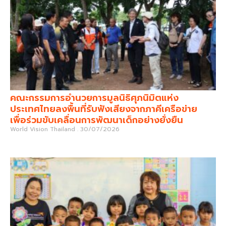
คณะกรรมการอำนวยการมูลนิธิศุภนิมิตแห่ง
ประเทศไทยลงพื้นที่รับฟังเสียงจากภาคีเครือข่าย
เพื่อร่วมขับเคลื่อนการพัฒนาเด็กอย่างยั่งยืน
World Vision Thailand
30/07/2026