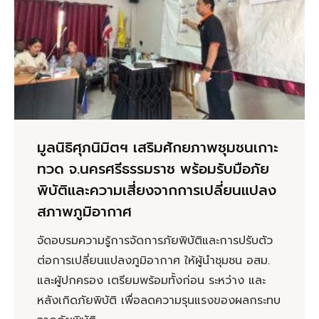
มูลนิธิศุภนิมิตฯ เสริมศักยภาพชุมชนเกาะ
ทวด จ.นครศรีธรรมราช พร้อมรับมือภัย
พิบัติและความเสี่ยงจากการเปลี่ยนแปลง
สภาพภูมิอากาศ
จัดอบรมความรู้การจัดการภัยพิบัติและการปรับตัว
ต่อการเปลี่ยนแปลงภูมิอากาศ ให้ผู้นำชุมชน อสม.
และผู้ปกครอง เตรียมพร้อมทั้งก่อน ระหว่าง และ
หลังเกิดภัยพิบัติ เพื่อลดความรุนแรงของผลกระทบ