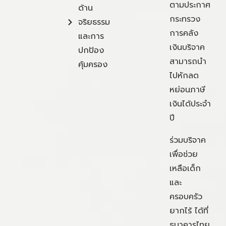
ตามประกาศ
ด้าน
กระทรวง
จริยธรรม
การคลัง
และการ
เงินบริจาค
ปกป้อง
สามารถนำ
คุ้มครอง
ไปหักลด
หย่อนภาษี
เงินได้ประจำ
ปี
ร่วมบริจาค
เพื่อช่วย
เหลือเด็ก
และ
ครอบครัว
ยากไร้ ได้ที่
ธนาคารไทย