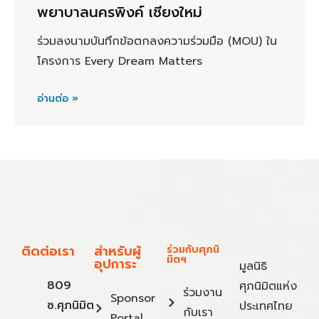
พยาบาลนครพิงค์ เชียงใหม่
ร่วมลงนามบันทึกข้อตกลงความร่วมมือ (MOU) ใน
โครงการ Every Dream Matters
อ่านต่อ »
ติดต่อเรา
สำหรับผู้
ร่วมกับศุภนิ
มิตฯ
อุปการะ
มูลนิธิ
809
ศุภนิมิตแห่ง
ร่วมงาน
Sponsor
ซ.ศุภนิมิต
ประเทศไทย
กับเรา
Portal