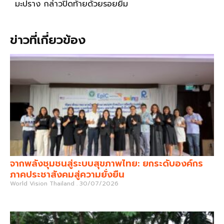
มะปราง กล่าวปิดท้ายด้วยรอยยิ้ม
ข่าวที่เกี่ยวข้อง
จากพลังชุมชนสู่ระบบสุขภาพไทย: ยกระดับองค์กร
ภาคประชาสังคมสู่ความยั่งยืน
World Vision Thailand
30/07/2026