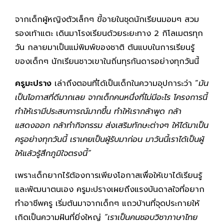
จากเด็กผู้หญิงตัวเล็กๆ ขี้อายในชุดนักเรียนมอมๆ สวม
รองเท้าแตะ เดินมาโรงเรียนด้วยระยะทาง 2 กิโลเมตรทุก
วัน กลายมาเป็นแม่พิมพ์ของชาติ ต้นแบบในการเรียนรู้
ของเด็กๆ นักเรียนชาวเขาในถิ่นทุรกันดารอย่างทุกวันนี้
ครูมะปราง
เล่าถึงตอนที่ได้เป็นเด็กในความอุปการะว่า “
มัน
เป็นโอกาสที่ดีมากเลย จากเด็กคนหนึ่งที่ไม่มีอะไร โครงการนี้
ทำให้เรามีประสบการณ์มากขึ้น ทำให้เรากล้าพูด กล้า
แสดงออก กล้าทำกิจกรรม ส่งเสริมทักษะต่างๆ ให้ได้มาเป็น
ครูอย่างทุกวันนี้ เราเคยเป็นผู้รับมาก่อน มาวันนี้เราได้เป็นผู้
ให้แล้วรู้สึกภูมิใจตรงนี้”
เพราะเด็กยากไร้ต้องการเพียงโอกาสเพื่อให้เขาได้เรียนรู้
และพัฒนาตนเอง ครูมะปรางเผยถึงแรงบันดาลใจที่อยาก
ทำอาชีพครู เริ่มต้นมาจากเด็กๆ แถวบ้านที่จุดประกายให้
เกิดเป็นความฝันที่ยิ่งใหญ่
“เราเป็นคนชอบวิชาภาษาไทย