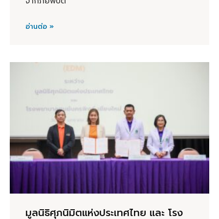
จากภัยพิบัติ
อ่านต่อ »
มูลนิธิศุภนิมิตแห่งประเทศไทย และ โรง