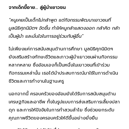
จากเด็กขี้อาย… สู่ผู้นำเยาวชน
“หนูเคยเป็นเด็กไม่กล้าพูด แต่กิจกรรมพัฒนาเยาวชนที่
มูลนิธิศุภนิมิตฯ จัดขึ้น ทำให้หนูกล้าแสดงออก กล้าคิด กล้า
เป็นผู้นำ และมั่นใจในการอยู่ร่วมกับผู้อื่น”
ไม่เพียงแค่การสนับสนุนด้านการศึกษา มูลนิธิศุภนิมิตฯ
ยังเสริมสร้างทักษะชีวิตและภาวะผู้นำเยาวชนผ่านกิจกรรม
หลากหลาย ซึ่งอ้อมเองก็เป็นหนึ่งในเยาวชนที่เข้าร่วม
กิจกรรมเหล่านั้น เธอได้นำประสบการณ์มาใช้ในการดำเนิน
ชีวิตและการทำงานในฐานะครู
นอกจากนี้ ครอบครัวของอ้อมยังได้รับการสนับสนุนด้าน
เศรษฐกิจและอาชีพ ทั้งในรูปแบบการส่งเสริมการเลี้ยงปลา
ดุก และการให้ปัจจัยในการทำสวนลำไย ซึ่งช่วยยกระดับ
คุณภาพชีวิตของครอบครัวให้ดีขึ้นอย่างยั่งยืน