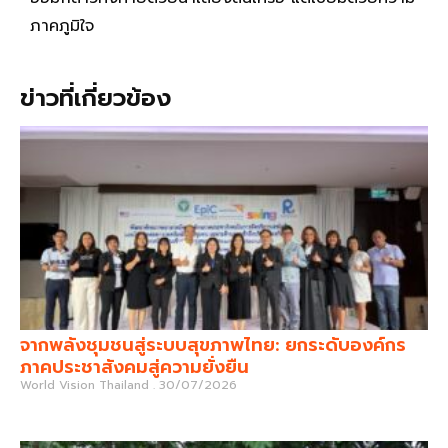
ภาคภูมิใจ
ข่าวที่เกี่ยวข้อง
จากพลังชุมชนสู่ระบบสุขภาพไทย: ยกระดับองค์กร
ภาคประชาสังคมสู่ความยั่งยืน
World Vision Thailand
30/07/2026