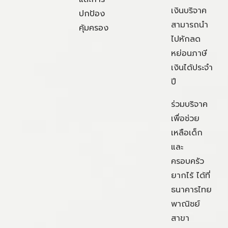
เงินบริจาค
ปกป้อง
สามารถนำ
คุ้มครอง
ไปหักลด
หย่อนภาษี
เงินได้ประจำ
ปี
ร่วมบริจาค
เพื่อช่วย
เหลือเด็ก
และ
ครอบครัว
ยากไร้ ได้ที่
ธนาคารไทย
พาณิชย์
สาขา