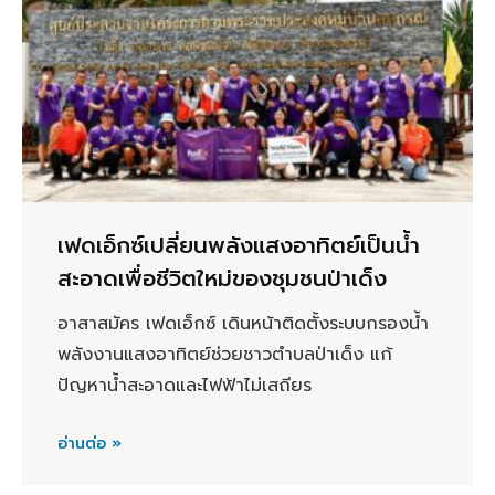
เฟดเอ็กซ์เปลี่ยนพลังแสงอาทิตย์เป็นน้ำ
สะอาดเพื่อชีวิตใหม่ของชุมชนป่าเด็ง
อาสาสมัคร เฟดเอ็กซ์ เดินหน้าติดตั้งระบบกรองน้ำ
พลังงานแสงอาทิตย์ช่วยชาวตำบลป่าเด็ง แก้
ปัญหาน้ำสะอาดและไฟฟ้าไม่เสถียร
อ่านต่อ »