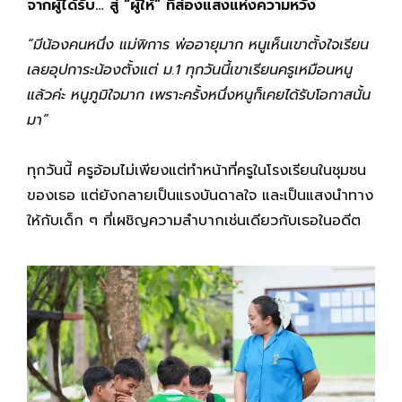
จากผู้ได้รับ… สู่ “ผู้ให้” ที่ส่องแสงแห่งความหวัง
“มีน้องคนหนึ่ง แม่พิการ พ่ออายุมาก หนูเห็นเขาตั้งใจเรียน
เลยอุปการะน้องตั้งแต่ ม.1 ทุกวันนี้เขาเรียนครูเหมือนหนู
แล้วค่ะ หนูภูมิใจมาก เพราะครั้งหนึ่งหนูก็เคยได้รับโอกาสนั้น
มา”
ทุกวันนี้ ครูอ้อมไม่เพียงแต่ทำหน้าที่ครูในโรงเรียนในชุมชน
ของเธอ แต่ยังกลายเป็นแรงบันดาลใจ และเป็นแสงนำทาง
ให้กับเด็ก ๆ ที่เผชิญความลำบากเช่นเดียวกับเธอในอดีต