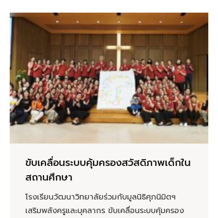
ขับเคลื่อนระบบคุ้มครองสวัสดิภาพเด็กใน
สถานศึกษา
โรงเรียนวัฒนาวิทยาลัยร่วมกับมูลนิธิศุภนิมิตฯ
เสริมพลังครูและบุคลากร ขับเคลื่อนระบบคุ้มครอง