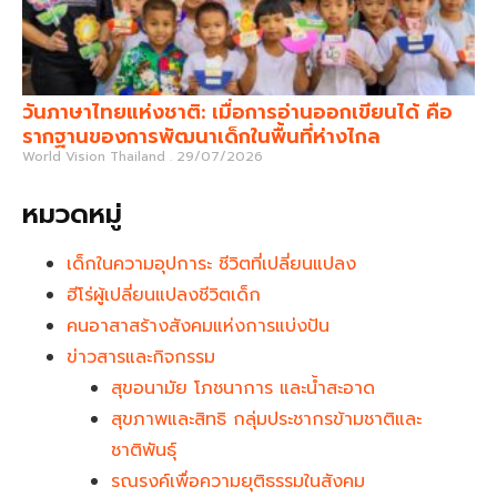
วันภาษาไทยแห่งชาติ: เมื่อการอ่านออกเขียนได้ คือ
รากฐานของการพัฒนาเด็กในพื้นที่ห่างไกล
World Vision Thailand
29/07/2026
หมวดหมู่
เด็กในความอุปการะ ชีวิตที่เปลี่ยนแปลง
ฮีโร่ผู้เปลี่ยนแปลงชีวิตเด็ก
คนอาสาสร้างสังคมแห่งการแบ่งปัน
ข่าวสารและกิจกรรม
สุขอนามัย โภชนาการ และน้ำสะอาด
สุขภาพและสิทธิ กลุ่มประชากรข้ามชาติและ
ชาติพันธุ์
รณรงค์เพื่อความยุติธรรมในสังคม