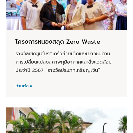
โครงการหนองสลุด Zero Waste
รางวัลเชิดชูเกียรติเครือข่ายเด็กและเยาวชนด้าน
การเปลี่ยนแปลงสภาพภูมิอากาศและสิ่งแวดล้อม
ประจำปี 2567 “รางวัลประเภทเหรียญเงิน”
อ่านต่อ »