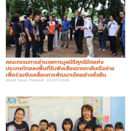
คณะกรรมการอำนวยการมูลนิธิศุภนิมิตแห่ง
ประเทศไทยลงพื้นที่รับฟังเสียงจากภาคีเครือข่าย
เพื่อร่วมขับเคลื่อนการพัฒนาเด็กอย่างยั่งยืน
World Vision Thailand
30/07/2026