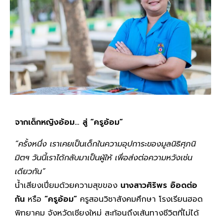
จากเด็กหญิงอ้อม… สู่ “ครูอ้อม”
“ครั้งหนึ่ง เราเคยเป็นเด็กในความอุปการะของมูลนิธิศุภนิ
มิตฯ วันนี้เราได้กลับมาเป็นผู้ให้ เพื่อส่งต่อความหวังเช่น
เดียวกัน”
น้ำเสียงเปี่ยมด้วยความสุขของ
นางสาวศิริพร อ๊อดต่อ
กัน
หรือ
“ครูอ้อม”
ครูสอนวิชาสังคมศึกษา โรงเรียนฮอด
พิทยาคม จังหวัดเชียงใหม่ สะท้อนถึงเส้นทางชีวิตที่ไม่ได้