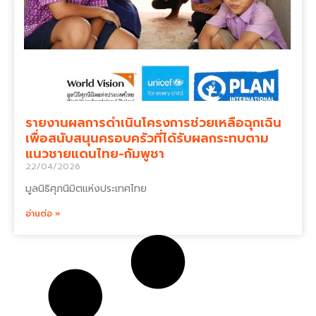
รายงานผลการดำเนินโครงการช่วยเหลือฉุกเฉิน
เพื่อสนับสนุนครอบครัวที่ได้รับผลกระทบตาม
แนวชายแดนไทย-กัมพูชา
22/04/2026
มูลนิธิศุภนิมิตแห่งประเทศไทย
อ่านต่อ »