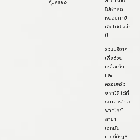
สามารถนำ
คุ้มครอง
ไปหักลด
หย่อนภาษี
เงินได้ประจำ
ปี
ร่วมบริจาค
เพื่อช่วย
เหลือเด็ก
และ
ครอบครัว
ยากไร้ ได้ที่
ธนาคารไทย
พาณิชย์
สาขา
เอกมัย
เลขที่บัญชี