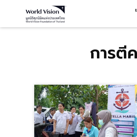
การตีค