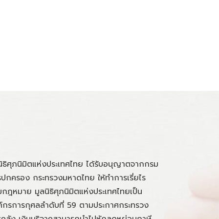
นิธิศุภนิมิตแห่งประเทศไทย ได้รับอนุญาตจากกรม
ปกครอง กระทรวงมหาดไทย ให้ทำการเรี่ยไร
กฎหมาย มูลนิธิศุภนิมิตแห่งประเทศไทยเป็น
์กรการกุศลลำดับที่ 59 ตามประกาศกระทรวง
คลัง เงินบริจาคสามารถนำไปหักลดหย่อนภาษี