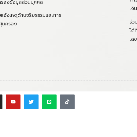
ครองข้อมูลส่วนบุคคล
เงิ
แจ้งเหตุด้านจริยธรรมและการ
ร่ว
คุ้มครอง
ได้
เลข