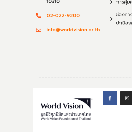
10310
การคุ้ม
ช่องทาง
02-022-9200
ปกป้อง
info@worldvision.or.th