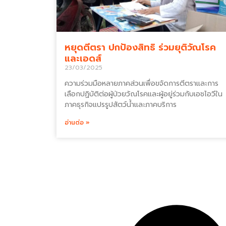
หยุดตีตรา ปกป้องสิทธิ ร่วมยุติวัณโรค
และเอดส์
23/03/2025
ความร่วมมือหลายภาคส่วนเพื่อขจัดการตีตราและการ
เลือกปฏิบัติต่อผู้ป่วยวัณโรคและผู้อยู่ร่วมกับเอชไอวีใน
ภาคธุรกิจแปรรูปสัตว์น้ำและภาคบริการ
อ่านต่อ »