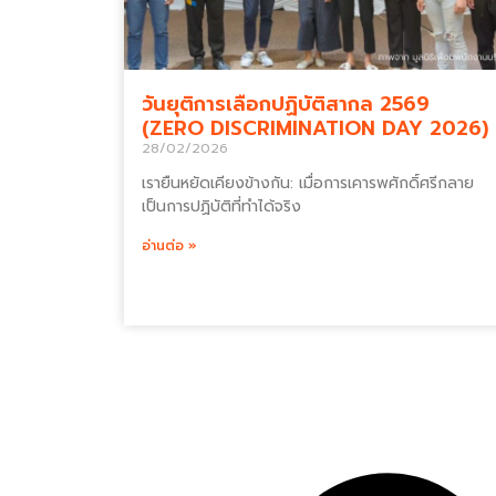
วันยุติการเลือกปฏิบัติสากล 2569
(ZERO DISCRIMINATION DAY 2026)
28/02/2026
เรายืนหยัดเคียงข้างกัน: เมื่อการเคารพศักดิ์ศรีกลาย
เป็นการปฏิบัติที่ทำได้จริง
อ่านต่อ »