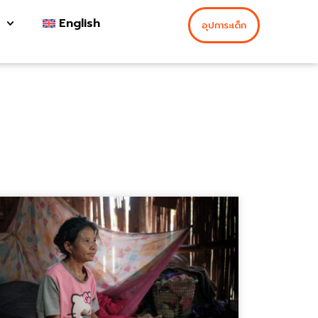
English
อุปการะเด็ก