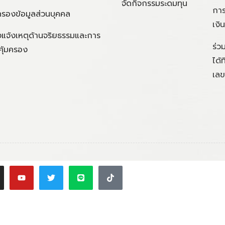
จัดกิจกรรมระดมทุน
การ
ครองข้อมูลส่วนบุคคล
เงิ
แจ้งเหตุด้านจริยธรรมและการ
ร่ว
คุ้มครอง
ได้
เลข