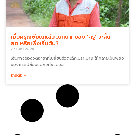
เมื่อครูเกษียณแล้ว…บทบาทของ ‘ครู’ จะสิ้น
สุด หรือเพิ่งเริ่มต้น?
26/06/2026
เส้นทางของจิตอาสาที่เปลี่ยนชีวิตเด็กเปราะบาง ให้กลายเป็นพลัง
ของการเปลี่ยนแปลงทั้งชุมชน
อ่านต่อ »