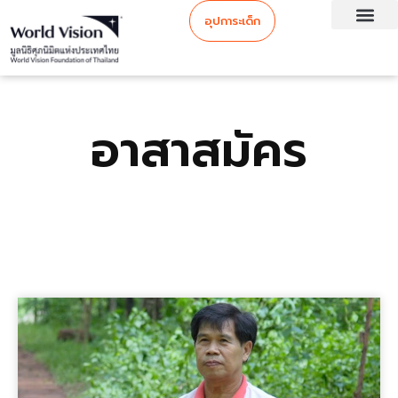
อุปการะเด็ก
อาสาสมัคร