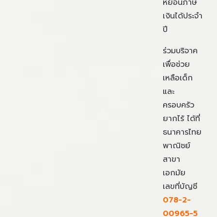
หย่อนภาษี
เงินได้ประจำ
ปี
ร่วมบริจาค
เพื่อช่วย
เหลือเด็ก
และ
ครอบครัว
ยากไร้ ได้ที่
ธนาคารไทย
พาณิชย์
สาขา
เอกมัย
เลขที่บัญชี
078-2-
00965-5