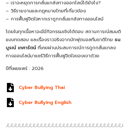
– เราจะหยุดการกลั่นแกล้งทางออกไลน์ได้ยังไง?
– วิธีรายงานและกฎหมายไทยที่เกี่ยวข้อง
– การฟื้นฟูจิตใจหากเราถูกกลั่นแกล้งทางออนไลน์
โดยในทุกเนื้อหาจะมีมีกิจกรรมเชิงโต้ตอบ สถานการณ์สมมติ
แบบทดสอบ และเรื่องราวจริงจากนักฟุตบอลทีมชาติไทย
ธน
บูรณ์ เกศารัตน์
ที่เคยผ่านประสบการณ์การถูกกลั่นแกลง
ทางออนไลน์มาแชร์วิธีการฟื้นฟูจิตใจของเขาด้วย
ปีที่เผยแพร่ : 2026
Cyber Bullying Thai
Cyber Bullying English