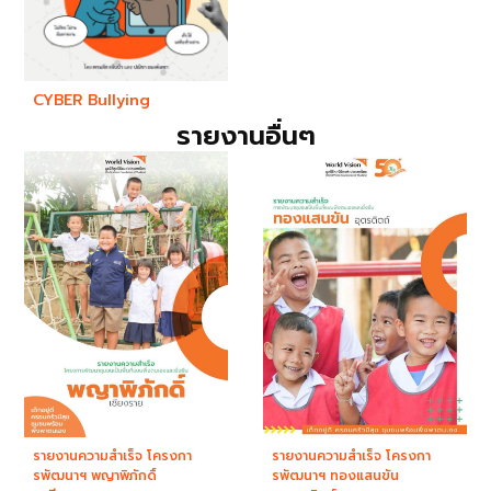
CYBER Bullying
รายงานอื่นๆ
รายงานความสำเร็จ โครงกา
รายงานความสำเร็จ โครงกา
รพัฒนาฯ พญาพิภักดิ์
รพัฒนาฯ ทองแสนขัน