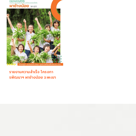
รายงานความสำเร็จ โครงกา
รพัฒนาฯ ผาช้างน้อย จ.พะเยา