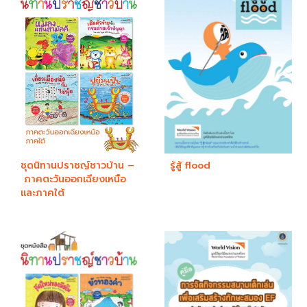
ชุดนิทานปราชญ์ชาวบ้าน –
รู้สู้ flood
ภาคตะวันออกเฉียงเหนือ
และภาคใต้