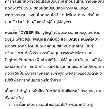
การกลั่นแกล้งทางออนไลน์เป็นปัญหาที่วัยรุ่นไทยกำลังเผชิญ
สถิติพบว่า 69% ของผู้ตอบแบบสอบถามเคยแสดง
พฤติกรรมรุนแรงบนโลกออนไลน์ แต่มีเพียง 15% เท่านั้นที่
ยอมรับว่ากำลังกลั่นแกล้งผู้อื่น (Meyer)
หนังสือ “CYBER Bullying”
เขียนและออกแบบรูปเล่มโดย
วัยรุ่น เพื่อวัยรุ่น
พรนภัส กลีบบัว
และ
ปณิชา อนงค์เลขา
เยาวชนอาสา โดยมีมูลนิธิศุภนิมิตแห่งประเทศไทยเป็นที่
ปรึกษา รวมถึงได้รับการสนับสนุนการจัดพิมพ์จาก DF
Digital Printing เพื่อช่วยให้วัยรุ่นใช้อินเทอร์เน็ตอย่างมั่นใจ
และปลอดภัย และเพื่อท้าชวนให้วัยรุ่นทุกคนช่วยกันเปลี่ยนโลก
ดิจิทัลให้เป็นพื้นที่สร้างสรรค์ ใช้คำพูดเพื่อสร้างแรงบันดาลใจ
ไม่ใช่เพื่อการกลั่นแกล้งหรือทำลาย
เนื้อหาสำคัญใน
หนังสือ “CYBER Bullying”
ครอบคลุม 4
เรื่องสำคัญ
– การกลั่นแกล้งทางออนไลน์คืออะไร? พร้อมสถิติน่ารู้