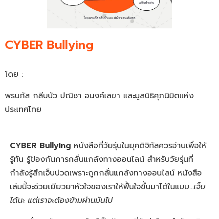
CYBER Bullying
โดย :
พรนภัส กลีบบัว ปณิชา อนงค์เลขา และมูลนิธิศุภนิมิตแห่ง
ประเทศไทย
CYBER Bullying
หนังสือที่วัยรุ่นในยุคดิจิทัลควรอ่านเพื่อให้
รู้ทัน รู้ป้องกันการกลั่นแกล้งทางออนไลน์ สำหรับวัยรุ่นที่
กำลังรู้สึกเจ็บปวดเพราะถูกกลั่นแกล้งทางออนไลน์ หนังสือ
เล่มนี้จะช่วยเยียวยาหัวใจของเราให้ฟื้นใจขึ้นมาได้ในแบบ…
เจ็บ
ได้นะ แต่เราจะต้องข้ามผ่านมันไป