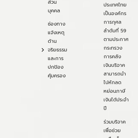
ส่วน
ประเทศไทย
บุคคล
เป็นองค์กร
การกุศล
ช่องทาง
ลำดับที่ 59
แจ้งเหตุ
ตามประกาศ
ด้าน
กระทรวง
จริยธรรม
การคลัง
และการ
เงินบริจาค
ปกป้อง
สามารถนำ
คุ้มครอง
ไปหักลด
หย่อนภาษี
เงินได้ประจำ
ปี
ร่วมบริจาค
เพื่อช่วย