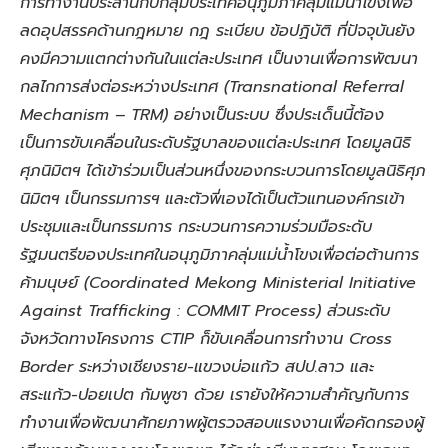
การทำงานประสานกับกลุ่มประเทศอนุภูมิภาคลุ่มแม่น้ำโขงเพื่อ
ลดอุปสรรคด้านกฎหมาย กฎ ระเบียบ ข้อปฏิบัติ ที่ปัจจุบันยัง
คงมีความแตกต่างกันในแต่ละประเทศ เป็นงานเพื่อการพัฒนา
กลไกการส่งต่อระหว่างประเทศ (Transnational Referral
Mechanism – TRM) อย่างเป็นระบบ ซึ่งประเด็นนี้ต้อง
เป็นการขับเคลื่อนในระดับรัฐบาลของแต่ละประเทศ โดยมูลนิธิ
ศุภนิมิตฯ ได้เข้าร่วมเป็นส่วนหนึ่งของกระบวนการโดยมูลนิธิศุภ
นิมิตฯ เป็นกรรมการฯ และตัวพี่เองได้เป็นตัวแทนองค์กรเข้า
ประชุมและเป็นกรรมการ กระบวนการความร่วมมือระดับ
รัฐมนตรีของประเทศในอนุภูมิภาคลุ่มแม่น้ำโขงเพื่อต่อต้านการ
ค้ามนุษย์ (Coordinated Mekong Ministerial Initiative
Against Trafficking : COMMIT Process) ส่วนระดับ
จังหวัดทางโครงการ CTIP ก็ขับเคลื่อนการทำงาน Cross
Border ระหว่างเชียงราย-แขวงบ่อแก้ว สปป.ลาว และ
สระแก้ว-ปอยเปต กัมพูชา ด้วย เรายังให้ความสำคัญกับการ
ทำงานเพื่อพัฒนาศักยภาพผู้ตรวจสอบแรงงานเพื่อคัดกรองผู้