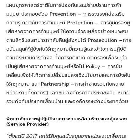
แผนยุทธศาสตร์ชาติในการป้องกันและปราบปรามการค้า
มนุษย์ ประกอบด้วย Prevention – การรณรงค์ส่งเสริม
ความรู้เกี่ยวกับการค้ามนุษย์ Protection – การคุ้มครองผู้
เสียหายจากการค้ามนุษย์ ให้ความช่วยเหลืออย่างเหมาะสม
ตามสิทธิและสามารถกลับคืนสู่สังคมได้ Prosecution –การ
สนับสนุนให้ผู้บังคับใช้กฎหมายมีความรู้และเข้าใจการปฏิบัติ
ตามกระบวนการต่างๆ ทั้งการคัดแยก คัดกรองเพื่อระบุว่า
เป็นผู้เสียหายจากการค้ามนุษย์หรือไม่ Policy – การขับ
เคลื่อนเพื่อให้เกิดการเปลี่ยนแปลงเชิงนโยบายและการบังคับ
ใช้กฎหมาย และ Partnership –การทำงานร่วมกับหลาย
หน่วยงานทั้งภาครัฐ เอกชน องค์กรภาคประชาสังคม หมาย
รวมถึงกับประเทศเพื่อนบ้าน และองค์กรระหว่างประเทศด้วย
พัฒนาศักยภาพผู้ปฏิบัติงานการช่วยเหลือ บริการและคุ้มครอง
(Service Provider)
“ตั้งแต่ปี 2017 เราได้รับทุนสนับสนุนจากหน่วยงานเพื่อการ