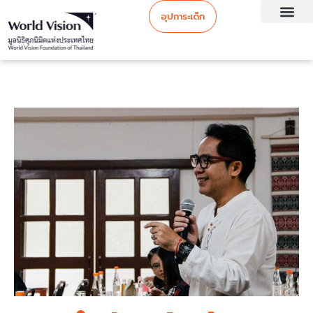
อุปการะเด็ก