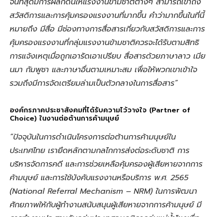
จนที่สุดมีการผลักดันให้แรงงานข้ามชาติต่างๆ สามารถเข้าถึง
สวัสดิการและการคุ้มครองแรงงานที่มากขึ้น คำว่ามากขึ้นในที่นี้
หมายถึง มีสื่อ มีช่องทางการสื่อสารเกี่ยวกับสวัสดิการและการ
คุ้มครองแรงงานที่กลุ่มแรงงานข้ามชาติควรจะได้รับตามสิทธิ
การแจ้งเหตุเมื่อถูกเอารัดเอาเปรียบ สื่อสารด้วยภาษาลาว เมีย
นมา กัมพูชา และภาษาอื่นตามเหมาะสม เพื่อให้พวกเขาเข้าใจ
รวมถึงมีการจัดเตรียมล่ามเป็นตัวกลางในการสื่อสาร”
องค์กรภาคประชาสังคมที่ได้รับความไว้วางใจ (Partner of
Choice) ในงานต่อต้านการค้ามนุษย์
“ปัจจุบันในการดำเนินโครงการต่อต้านการค้ามนุษย์ใน
ประเทศไทย เรายึดหลักตามกลไกการส่งต่อระดับชาติ การ
บริหารจัดการคดี และการช่วยเหลือคุ้มครองผู้เสียหายจากการ
ค้ามนุษย์ และการใช้บังคับแรงงานหรือบริการ พ.ศ. 2565
(National Referral Mechanism – NRM) ในการพัฒนา
ศักยภาพให้กับผู้ทำงานสนับสนุนผู้เสียหายจากการค้ามนุษย์ มี