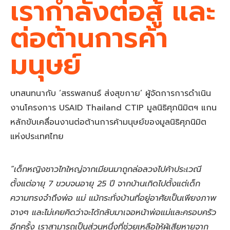
เรากำลังต่อสู้ และ
ต่อต้านการค้า
มนุษย์
บทสนทนากับ ‘สรรพสกนธ์ ส่งสุขกาย’ ผู้จัดการการดำเนิน
งานโครงการ USAID Thailand CTIP มูลนิธิศุภนิมิตฯ แกน
หลักขับเคลื่อนงานต่อต้านการค้ามนุษย์ของมูลนิธิศุภนิมิต
แห่งประเทศไทย
“เด็กหญิงชาวไทใหญ่จากเมียนมาถูกล่อลวงไปค้าประเวณี
ตั้งแต่อายุ 7 ขวบจนอายุ 25 ปี จากบ้านเกิดไปตั้งแต่เด็ก
ความทรงจำถึงพ่อ แม่ แม้กระทั่งบ้านที่อยู่อาศัยเป็นเพียงภาพ
จางๆ และไม่เคยคิดว่าจะได้กลับมาเจอหน้าพ่อแม่และครอบครัว
อีกครั้ง เราสามารถเป็นส่วนหนึ่งที่ช่วยเหลือให้ผู้เสียหายจาก