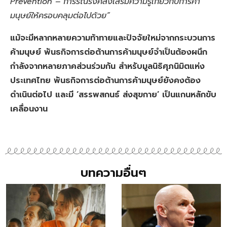
Prevention – การรณรงค์ส่งเสริมความรู้เกี่ยวกับการค้า
มนุษย์ให้ครอบคลุมต่อไปด้วย”
แม้จะมีหลากหลายความท้าทายและปัจจัยใหม่จากกระบวนการ
ค้ามนุษย์ พันธกิจการต่อต้านการค้ามนุษย์จำเป็นต้องผนึก
กำลังจากหลายภาคส่วนร่วมกัน สำหรับมูลนิธิศุภนิมิตแห่ง
ประเทศไทย พันธกิจการต่อต้านการค้ามนุษย์ยังคงต้อง
ดำเนินต่อไป และมี ‘สรรพสกนธ์ ส่งสุขกาย’ เป็นแกนหลักขับ
เคลื่อนงาน
บทความอื่นๆ