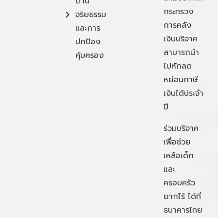
ด้าน
กระทรวง
จริยธรรม
การคลัง
และการ
เงินบริจาค
ปกป้อง
สามารถนำ
คุ้มครอง
ไปหักลด
หย่อนภาษี
เงินได้ประจำ
ปี
ร่วมบริจาค
เพื่อช่วย
เหลือเด็ก
และ
ครอบครัว
ยากไร้ ได้ที่
ธนาคารไทย