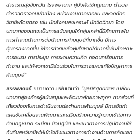
สาธารณสุขจังหวัด โรงพยาบาล ผู้บังคับใช้กฎหมาย ตำรวจ
ตำรวจตรวจคนเข้าเมือง หน่วยงานภาคเอกชน และองค์กร
วิชาชีพโดยตรง เช่น นักสังคมสงเคราะห์ นักจิตวิทยา โดย
บทบาทของเราจะเป็นการสนับสนุนให้กลุ่มเหล่านี้มีศักยภาพใน
การทำงานด้านการต่อต้านการค้ามนุษย์ที่มากขึ้น มีการ
คุ้มครองมากขึ้น ให้การช่วยเหลือผู้เสียหายได้มากขึ้นในลักษณะ
การอบรม การประชุม การระดมความคิด ถอดบทเรียนการ
ทำงาน และให้พวกเขามีส่วนร่วมในการวางแผนแก้ไขปัญหาการ
ค้ามนุษย์”
สรรพสกนธ์
ขยายความเพิ่มเติมว่า
“มูลนิธิศุภนิมิตฯ เปลี่ยน
บทบาทสู่องค์กรผู้สนับสนุนและพัฒนาศักยภาพทุกๆ ภาคส่วนที่
เกี่ยวข้องกับการดำเนินงานต่อต้านการค้ามนุษย์ มีการจัดทำ
แผนขับเคลื่อนงานพัฒนาและเสริมสร้างความรู้ความเข้าใจทาง
ด้านกฎหมาย ระเบียบ ข้อปฎิบัติ และแนวทางการปฏิบัติงานให้
กับทีมสหวิชาชีพให้เข้าใจถึงแนวทางการทำงานด้านการคัดแยก