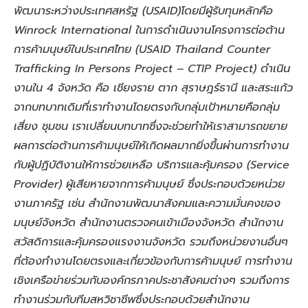
พัฒนาระหว่างประเทศสหรัฐ (USAID)โดยมีผู้รับทุนหลักคือ
Winrock International ในการดำเนินงานโครงการต่อต้าน
การค้ามนุษย์ในประเทศไทย (USAID Thailand Counter
Trafficking In Persons Project – CTIP Project) ดำเนิน
งานใน 4 จังหวัด คือ เชียงราย ตาก สุราษฎร์ธานี และสระแก้ว
จากบทบาทเดิมที่เราทำงานโดยตรงกับกลุ่มเป้าหมายคือกลุ่ม
เสี่ยง ชุมชน เราเปลี่ยนบทบาทซึ่งจะช่วยทำให้เราสามารถขยาย
ผลการต่อต้านการค้ามนุษย์ให้เกิดผลมากยิ่งขึ้นผ่านการทำงาน
กับผู้ปฏิบัติงานให้การช่วยเหลือ บริการและคุ้มครอง (Service
Provider) ผู้เสียหายจากการค้ามนุษย์ ซึ่งประกอบด้วยหน่วย
งานภาครัฐ เช่น สำนักงานพัฒนาสังคมและความมั่นคงของ
มนุษย์จังหวัด สำนักงานตรวจคนเข้าเมืองจังหวัด สำนักงาน
สวัสดิการและคุ้มครองแรงงานจังหวัด รวมถึงหน่วยงานอื่นๆ
ที่ต้องทำงานโดยตรงและเกี่ยวข้องกับการค้ามนุษย์ การทำงาน
เชิงเครือข่ายร่วมกับองค์กรภาคประชาสังคมต่างๆ รวมถึงการ
ทำงานร่วมกับทีมสหวิชาชีพซึ่งประกอบด้วยสำนักงาน