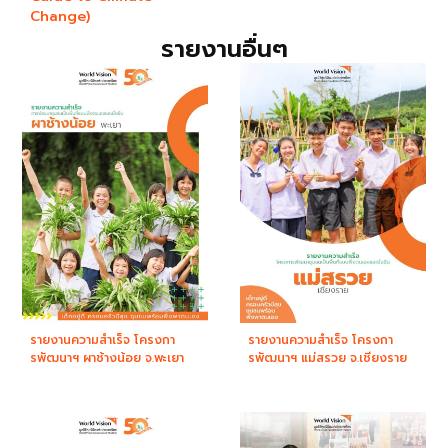
Change)
รายงานอื่นๆ
รายงานความสำเร็จ โครงกา
รายงานความสำเร็จ โครงกา
รพัฒนาฯ ผาช้างน้อย จ.พะเยา
รพัฒนาฯ แม่สรวย จ.เชียงราย