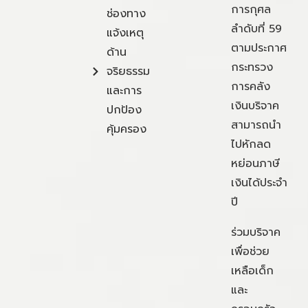
การกุศล
ช่องทาง
ลำดับที่ 59
แจ้งเหตุ
ตามประกาศ
ด้าน
กระทรวง
จริยธรรม
การคลัง
และการ
เงินบริจาค
ปกป้อง
สามารถนำ
คุ้มครอง
ไปหักลด
หย่อนภาษี
เงินได้ประจำ
ปี
ร่วมบริจาค
เพื่อช่วย
เหลือเด็ก
และ