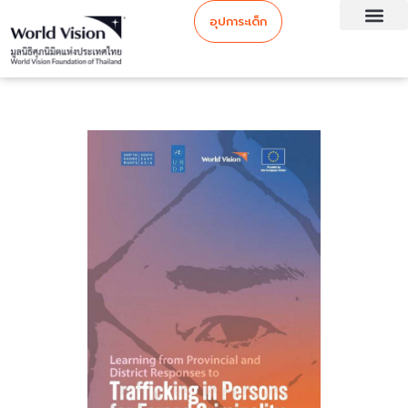
อุปการะเด็ก