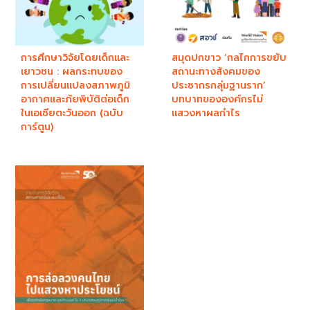
การศึกษาวิจัยโดยเด็กและ
สมุดปกขาว ‘กลไกการขยับ
เยาวชน : ผลกระทบของ
สถานะทางสังคมของ
การเปลี่ยนแปลงสภาพภูมิ
ประชากรกลุ่มฐานราก’
อากาศและภัยพิบัติต่อเด็ก
บทบาทขององค์กรไม่
ในเอเชียตะวันออก (ฉบับ
แสวงหาผลกำไร​
การ์ตูน)