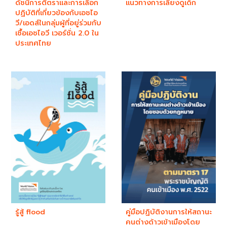
ดัชนีการตีตราและการเลือก
แนวทางการเลี้ยงดูเด็ก
ปฏิบัติที่เกี่ยวข้องกับเอชไอ
วี/เอดส์ในกลุ่มผู้ที่อยู่ร่วมกับ
เชื้อเอชไอวี เวอร์ชั่น 2.0 ใน
ประเทศไทย
รู้สู้ flood
คู่มือปฏิบัติงานการให้สถานะ
คนต่างด้าวเข้าเมืองโดย