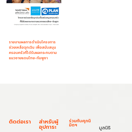
รายงานผลการดำเนินโครงการ
ช่วยเหลือฉุกเฉิน เพื่อสนับสนุน
ครอบครัวที่ได้รับผลกระทบตาม
แนวชายแดนไทย-กัมพูชา
ติดต่อเรา
สำหรับผู้
ร่วมกับศุภนิ
มิตฯ
อุปการะ
มูลนิธิ