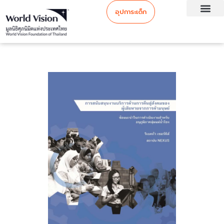
อุปการะเด็ก