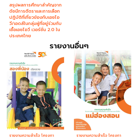
สรุปผลการศึกษาสำคัญจาก
ดัชนีการตีตราและการเลือก
ปฏิบัติที่เกี่ยวข้องกับเอชไอ
วี/เอดส์ในกลุ่มผู้ที่อยู่ร่วมกับ
เชื้อเอชไอวี เวอร์ชั่น 2.0 ใน
ประเทศไทย
รายงานอื่นๆ
รายงานความสำเร็จ โครงกา
รายงานความสำเร็จ โครงกา