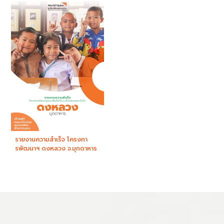
รายงานความสำเร็จ โครงกา
รพัฒนาฯ ดงหลวง จ.มุกดาหาร