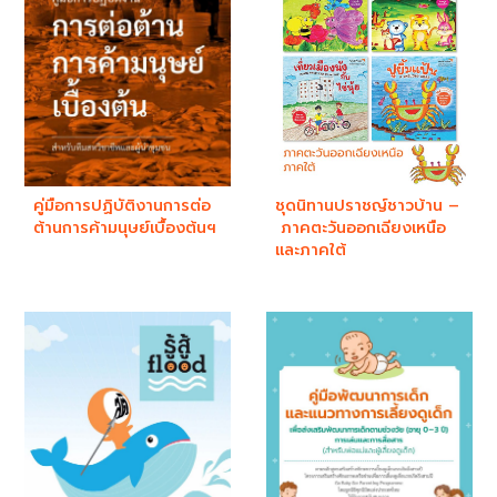
คู่มือการปฏิบัติงานการต่อ
ชุดนิทานปราชญ์ชาวบ้าน –
ต้านการค้ามนุษย์เบื้องต้นฯ
ภาคตะวันออกเฉียงเหนือ
และภาคใต้