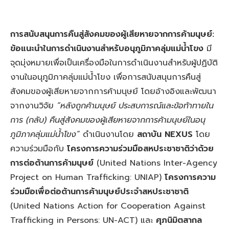
การสนับสนุนการคืนสู่สังคมของผู้เสียหายจากการค้ามนุษย์:
ข้อแนะนำในการดำเนินงานสำหรับอนุภูมิภาคลุ่มแม่น้ำโขง
มี
จุดมุ่งหมายเพื่อเป็นเครื่องมือในการดำเนินงานสำหรับผู้ปฏิบัติ
งานในอนุภูมิภาคลุ่มแม่น้ำโขง เพื่อการสนับสนุนการคืนสู่
สังคมของผู้เสียหายจากการค้ามนุษย์ โดยอ้างอิงและพัฒนา
จากงานวิจัย
“หลังถูกค้ามนุษย์ ประสบการณ์และข้อท้าทายใน
การ (กลับ) คืนสู่สังคมของผู้เสียหายจากการค้ามนุษย์ในอนุ
ภูมิภาคลุ่มแม่น้ำโขง”
ดำเนินงานโดย
สถาบัน
NEXUS
โดย
ความร่วมมือกับ
โครงการความร่วมมือสหประชาชาติว่าด้วย
การต่อต้านการค้ามนุษย์
(United Nations Inter-Agency
Project on Human Trafficking: UNIAP)
โครงการความ
ร่วมมือเพื่อต่อต้านการค้ามนุษย์ประจำสหประชาชาติ
(United Nations Action for Cooperation Against
Trafficking in Persons: UN-ACT) และ
ศุภนิมิตสากล