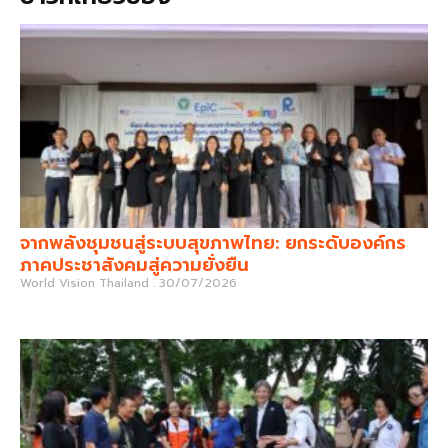
จากพลังชุมชนสู่ระบบสุขภาพไทย: ยกระดับองค์กร
ภาคประชาสังคมสู่ความยั่งยืน
World Vision Thailand
30/07/2026