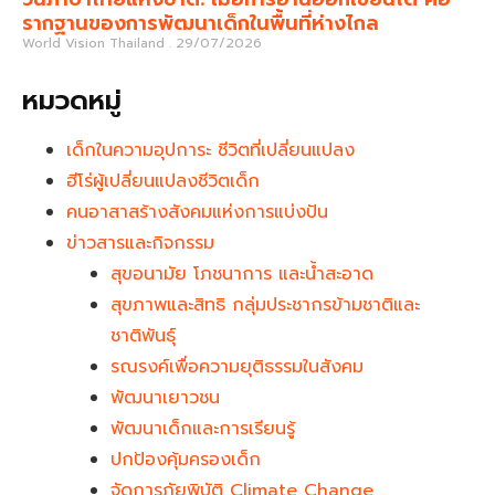
รากฐานของการพัฒนาเด็กในพื้นที่ห่างไกล
World Vision Thailand
29/07/2026
หมวดหมู่
เด็กในความอุปการะ ชีวิตที่เปลี่ยนแปลง
ฮีโร่ผู้เปลี่ยนแปลงชีวิตเด็ก
คนอาสาสร้างสังคมแห่งการแบ่งปัน
ข่าวสารและกิจกรรม
สุขอนามัย โภชนาการ และน้ำสะอาด
สุขภาพและสิทธิ กลุ่มประชากรข้ามชาติและ
ชาติพันธุ์
รณรงค์เพื่อความยุติธรรมในสังคม
พัฒนาเยาวชน
พัฒนาเด็กและการเรียนรู้
ปกป้องคุ้มครองเด็ก
จัดการภัยพิบัติ Climate Change