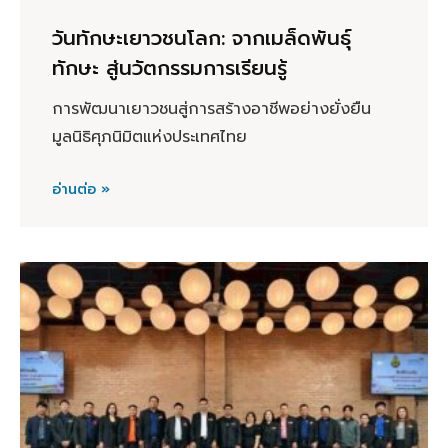
วันทักษะเยาวชนโลก: จากเมล็ดพันธุ์
ทักษะ สู่นวัตกรรมการเรียนรู้
การพัฒนาเยาวชนสู่การสร้างอาชีพอย่างยั่งยืน
มูลนิธิศุภนิมิตแห่งประเทศไทย
อ่านต่อ »