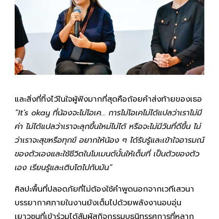
และสิ่งที่ทิ้งไว้ในใจผู้ฟังมากที่สุดคือถ้อยคำส่งท้ายของเธอ
“It’s okay ที่น้องจะไม่โอเค… การไม่โอเคไม่ได้แปลว่าเราไม่มี
ค่า ไม่ได้แปลว่าเราจะลุกขึ้นใหม่ไม่ได้ หรือจะไม่มีวันที่ดีขึ้น ไม่
ว่าเราจะสุขหรือทุกข์ อยากให้น้อง ๆ ได้รับรู้และเข้าใจอารมณ์
ของตัวเองและใช้ชีวิตในโมเมนต์นั้นให้เต็มที่ เป็นตัวของตัว
เอง เรียนรู้และเติบโตไปกับมัน”
ศิลปะพื้นที่ปลอดภัยที่ไม่ต้องใช้คำพูดนอกจากเวทีเสวนา
บรรยากาศภายในงานยังเต็มไปด้วยพลังงานอบอุ่น
เยาวชนที่เข้าร่วมได้สัมผัสกิจกรรมบูธนิทรรศการที่หลาก