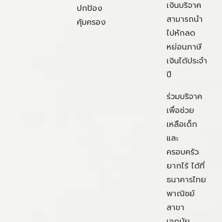
เงินบริจาค
ปกป้อง
สามารถนำ
คุ้มครอง
ไปหักลด
หย่อนภาษี
เงินได้ประจำ
ปี
ร่วมบริจาค
เพื่อช่วย
เหลือเด็ก
และ
ครอบครัว
ยากไร้ ได้ที่
ธนาคารไทย
พาณิชย์
สาขา
เอกมัย