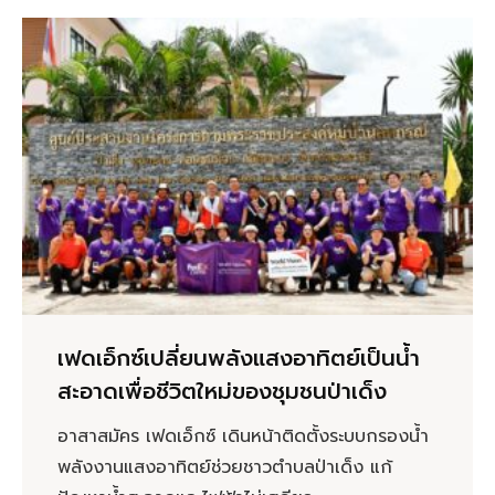
เฟดเอ็กซ์เปลี่ยนพลังแสงอาทิตย์เป็นน้ำ
สะอาดเพื่อชีวิตใหม่ของชุมชนป่าเด็ง
อาสาสมัคร เฟดเอ็กซ์ เดินหน้าติดตั้งระบบกรองน้ำ
พลังงานแสงอาทิตย์ช่วยชาวตำบลป่าเด็ง แก้