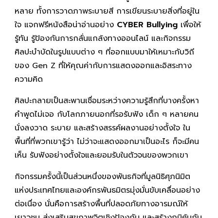
หลาย ทั้งการวาดภาพระบายสี การเขียนระบายสิ่งที่อยู่ใน
ใจ แจกฟรีหนังสือน่าอ่านอย่าง
CYBER Bullying
เพื่อให้
รู้ทัน รู้ป้องกันการกลั่นแกล้งทางออนไลน์ และกิจกรรม
ศิลปะบำบัดในรูปแบบต่าง ๆ ที่ออกแบบมาให้เหมาะกับวิถี
ของ Gen Z ที่ให้คุณค่ากับการแสดงออกและอิสระทาง
ความคิด
ศิลปะกลายเป็นสะพานเชื่อมระหว่างความรู้สึกที่บางครั้งหา
คำพูดไม่เจอ กับโลกภายนอกที่รอรับฟัง เด็ก ๆ หลายคน
นั่งลงวาด ระบาย และสร้างสรรค์ผลงานอย่างตั้งใจ ใน
พื้นที่ที่พวกเขารู้ว่า ไม่ว่าจะแสดงออกมาเป็นอะไร ก็จะมีคน
เห็น รับฟังอย่างตั้งใจและยอมรับในตัวจนของพวกเขา
กิจกรรมครั้งนี้เป็นส่วนหนึ่งของพันธกิจที่มูลนิธิศุภนิมิต
แห่งประเทศไทยและองค์กรพันธมิตรมุ่งมั่นขับเคลื่อนอย่าง
ต่อเนื่อง นั่นคือการสร้างพื้นที่ปลอดภัยทางอารมณ์ให้
เยาวชน ส่งเสริมสุขภาพจิตเชิงป้องกัน และสร้างภูมิคุ้มกัน