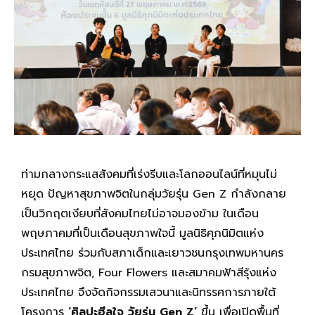
ท่ามกลางกระแสสังคมที่เร่งรีบและโลกออนไลน์ที่หมุนไม่
หยุด ปัญหาสุขภาพจิตในกลุ่มวัยรุ่น Gen Z กำลังกลาย
เป็นวิกฤตเงียบที่สังคมไทยไม่อาจมองข้าม ในเดือน
พฤษภาคมที่เป็นเดือนสุขภาพใจนี้ มูลนิธิศุภนิมิตแห่ง
ประเทศไทย ร่วมกับสภาเด็กและเยาวชนกรุงเทพมหานคร
กรมสุขภาพจิต, Four Flowers และสมาคมฟ้าสีรุ้งแห่ง
ประเทศไทย จึงจัดกิจกรรมเสวนาและนิทรรศการภายใต้
โครงการ
‘ศิลปะฮีลใจ วัยรุ่น Gen Z’
ขึ้น เพื่อเปิดพื้นที่