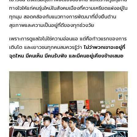
ทางใจให้แก่คนรุ่นใหม่ในสังคมเมืองที่ความเครียดแฝงอยู่ใน
ทุกมุม สอดคล้องกับแนวทางการพัฒนาที่ยั่งยืนด้าน
สุขภาพและความเป็นอยู่ที่ดีของทุกช่วงวัย
เพราะการดูแลใจไม่ใช่ความอ่อนแอ แต่คือก้าวแรกของการ
เติบโต และเยาวชนทุกคนสมควรรู้ว่า
ไม่ว่าพวกเขาจะอยู่ที่
จุดไหน มีคนเห็น มีคนรับฟัง และมีคนอยู่เคียงข้างเสมอ