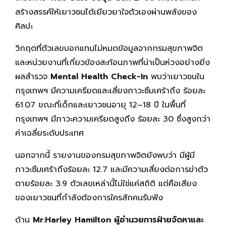
สร้างสรรค์ให้เยาวชนได้เยียวยาใจตัวเองผ่านพลังของ
ศิลปะ
วิกฤตที่ตัวเลขบอกแทนไม่หมดข้อมูลจากกรมสุขภาพจิต
และหน่วยงานที่เกี่ยวข้องสะท้อนภาพที่น่าเป็นห่วงอย่างยิ่ง
ผลสำรวจ
Mental Health Check-In
พบว่าเยาวชนใน
กรุงเทพฯ มีความเครียดและเสี่ยงภาวะซึมเศร้าถึง ร้อยละ
61.07 ขณะที่เด็กและเยาวชนอายุ 12–18 ปี ในพื้นที่
กรุงเทพฯ มีภาวะความเครียดสูงถึง ร้อยละ 30 ซึ่งสูงกว่า
ค่าเฉลี่ยระดับประเทศ
นอกจากนี้ รายงานของกรมสุขภาพจิตยังพบว่า มีผู้มี
ภาวะซึมเศร้าถึงร้อยละ 12.7 และมีความเสี่ยงต่อการฆ่าตัว
ตายร้อยละ 3.9 ตัวเลขเหล่านี้ไม่ใช่แค่สถิติ แต่คือเสียง
ของเยาวชนที่กำลังต้องการใครสักคนรับฟัง
ด้าน
Mr.Harley Hamilton ผู้อำนวยการฝ่ายจัดหาและ