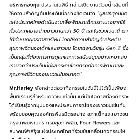
บริหารกองทุน
ประธานในพิธี กล่าวเปิดงานด้วยน้ำเสียงที่
ให้ความสำคัญกับประเด็นนี้อย่างชัดเจนว่า
“มูลนิธิศุภนิมิต
แห่งประเทศไทยดำเนินงานเพื่อพัฒนาเด็กเปราะบางยากไร้
ทั่วประเทศมาอย่างยาวนานกว่า 50 ปี และในช่วงเวลานี้ เรา
ได้กำหนดยุทธศาสตร์ใหม่ โดยให้ความสำคัญกับประเด็น
สุขภาพจิตของเด็กและเยาวชน โดยเฉพาะวัยรุ่น Gen Z ซึ่ง
เป็นกลุ่มที่ต้องการการดูแลและการสนับสนุนอย่างเหมาะสม
เรามองว่าประเด็นนี้มีผลกระทบโดยตรงต่อการพัฒนาและ
คุณภาพชีวิตของเยาวชนในอนาคต”
Mr.Harley
ยังกล่าวต่อว่ากิจกรรมในวันนี้ไม่ได้เป็นเพียง
พื้นที่เรียนรู้สำหรับเยาวชนเท่านั้น แต่เป็นโอกาสที่องค์กรจะ
ได้เรียนรู้จากมุมมองและประสบการณ์ของเยาวชนเช่นกัน
พร้อมขอบคุณองค์กรพันธมิตรอย่าง สภาเด็กและเยาวชน
กรุงเทพมหานคร กรมสุขภาพจิต, Four Flowers และ
สมาคมฟ้าสีรุ้งแห่งประเทศไทยที่ร่วมขับเคลื่อนกิจกรรมให้