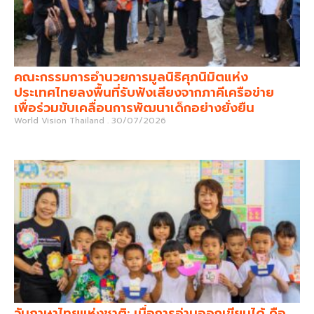
คณะกรรมการอำนวยการมูลนิธิศุภนิมิตแห่ง
ประเทศไทยลงพื้นที่รับฟังเสียงจากภาคีเครือข่าย
เพื่อร่วมขับเคลื่อนการพัฒนาเด็กอย่างยั่งยืน
World Vision Thailand
30/07/2026
วันภาษาไทยแห่งชาติ: เมื่อการอ่านออกเขียนได้ คือ