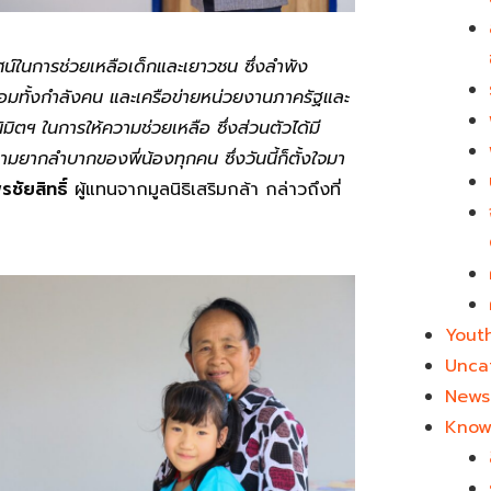
ทัศน์ในการช่วยเหลือเด็กและเยาวชน ซึ่งลำพัง
้อมทั้งกำลังคน และเครือข่ายหน่วยงานภาครัฐและ
นิมิตฯ ในการให้ความช่วยเหลือ ซึ่งส่วนตัวได้มี
ามยากลำบากของพี่น้องทุกคน ซึ่งวันนี้ก็ตั้งใจมา
ชัยสิทธิ์
ผู้แทนจากมูลนิธิเสริมกล้า กล่าวถึงที่
Yout
Unca
News 
Know