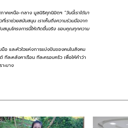
ิภาคเหนือ-กลาง มูลนิธิศุภนิมิตฯ
“วันนี้เราได้มา
วที่เราช่วยสนับสนุน เราเห็นถึงความร่วมมือจาก
บสนุนโครงการนี้ให้เกิดขึ้นจริง ขอบคุณทุกความ
วมมือ และหัวใจแห่งการแบ่งปันของคนในสังคม
 ทีละหลังคาเรือน ทีละครอบครัว เพื่อให้คำว่า
ปราะบาง