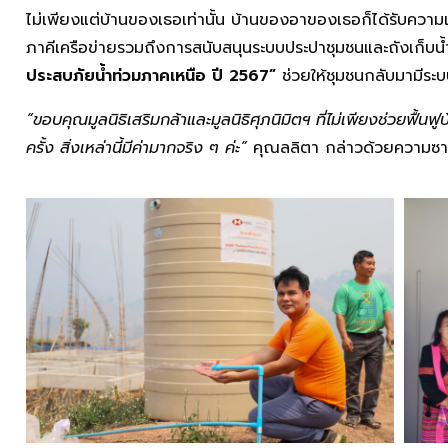
ไม่เพียงแต่บ้านของเธอเท่านั้น บ้านของอาของเธอก็ได้รับควา
ภาคีเครือข่ายรวมถึงการสนับสนุนระบบประปาชุมชนและถังเก็บน
ประสบภัยน้ำท่วมภาคเหนือ ปี 2567”
ช่วยให้ชุมชนกลับมามีระบ
“ขอบคุณมูลนิธิเสริมกล้าและมูลนิธิศุภนิมิตฯ ที่ไม่เพียงช่วยฟื้นฟ
ครั้ง สิ่งเหล่านี้มีค่ามากจริง ๆ ค่ะ”
คุณลลิตา กล่าวด้วยความซาบ