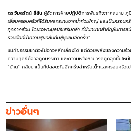
ดร.วิมลรัตน์ สีสัน
ผู้จัดการฝ่ายปฏิบัติการพันธกิจภาคสนาม ภูม
เยี่ยมครอบครัวที่ได้รับผลกระทบจากน้ำท่วมใหญ่ และเป็นครอบครั
ทุกภาคส่วน โดยเฉพาะมูลนิธิเสริมกล้า ที่มีบทบาทสำคัญในการสนั
ร่วมมือที่นำความสุขกลับคืนสู่ชุมชนอีกครั้ง”
แม้ภัยธรรมชาติจะไม่อาจหลีกเลี่ยงได้ แต่ด้วยพลังของความร่
ความทุกข์ก็อาจถูกบรรเทา และความหวังสามารถถูกจุดขึ้นใหม่ได้
“บ้าน” กลับมาเป็นที่ปลอดภัยอีกครั้งสำหรับเด็กและครอบครัวเ
ข่าวอื่นๆ