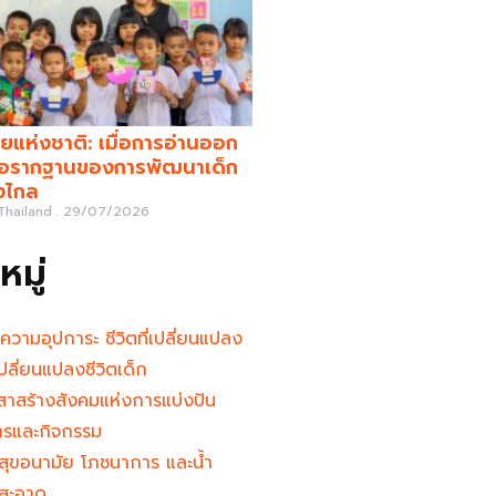
ยแห่งชาติ: เมื่อการอ่านออก
คือรากฐานของการพัฒนาเด็ก
างไกล
 Thailand
29/07/2026
มู่
นความอุปการะ ชีวิตที่เปลี่ยนแปลง
ู้เปลี่ยนแปลงชีวิตเด็ก
าสร้างสังคมแห่งการแบ่งปัน
ารและกิจกรรม
สุขอนามัย โภชนาการ และน้ำ
สะอาด