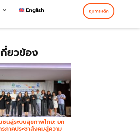
English
อุปการะเด็ก
่เกี่ยวข้อง
มชนสู่ระบบสุขภาพไทย: ยก
กรภาคประชาสังคมสู่ความ