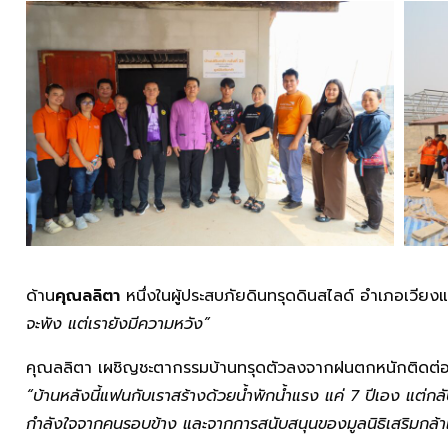
ด้าน
คุณลลิตา
หนึ่งในผู้ประสบภัยดินทรุดดินสไลด์ อำเภอเวียงแ
จะพัง แต่เรายังมีความหวัง”
คุณลลิตา เผชิญชะตากรรมบ้านทรุดตัวลงจากฝนตกหนักติดต่อ
“บ้านหลังนี้แฟนกับเราสร้างด้วยน้ำพักน้ำแรง แค่ 7 ปีเอง แต่กลับอย
กำลังใจจากคนรอบข้าง และจากการสนับสนุนของมูลนิธิเสริมกล้าและศ