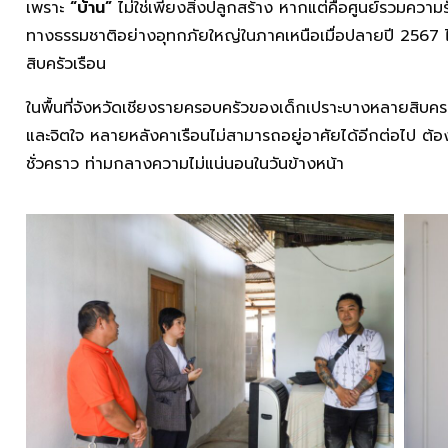
เพราะ
“บ้าน”
ไม่ใช่เพียงสิ่งปลูกสร้าง หากแต่คือศูนย์รวมควา
ทางธรรมชาติอย่างอุทกภัยใหญ่ในภาคเหนือเมื่อปลายปี 2567 
สิบครัวเรือน
ในพื้นที่จังหวัดเชียงรายครอบครัวของเด็กเปราะบางหลายสิบคร
และจิตใจ หลายหลังคาเรือนไม่สามารถอยู่อาศัยได้อีกต่อไป ต้
ชั่วคราว ท่ามกลางความไม่แน่นอนในวันข้างหน้า