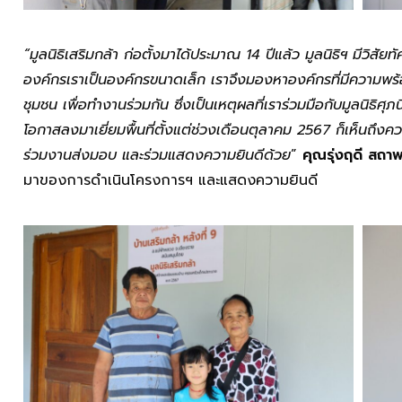
“มูลนิธิเสริมกล้า ก่อตั้งมาได้ประมาณ 14 ปีแล้ว มูลนิธิฯ มีวิสัย
องค์กรเราเป็นองค์กรขนาดเล็ก เราจึงมองหาองค์กรที่มีความพร
ชุมชน เพื่อทำงานร่วมกัน ซึ่งเป็นเหตุผลที่เราร่วมมือกับมูลนิธิศุภ
โอกาสลงมาเยี่ยมพื้นที่ตั้งแต่ช่วงเดือนตุลาคม 2567 ก็เห็นถึงคว
ร่วมงานส่งมอบ และร่วมแสดงความยินดีด้วย
”
คุณรุ่งฤดี สถาพร
มาของการดำเนินโครงการฯ และแสดงความยินดี