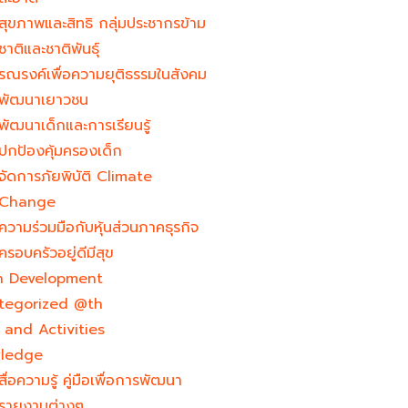
สุขภาพและสิทธิ กลุ่มประชากรข้าม
ชาติและชาติพันธุ์
รณรงค์เพื่อความยุติธรรมในสังคม
พัฒนาเยาวชน
พัฒนาเด็กและการเรียนรู้
ปกป้องคุ้มครองเด็ก
จัดการภัยพิบัติ Climate
Change
ความร่วมมือกับหุ้นส่วนภาคธุรกิจ
ครอบครัวอยู่ดีมีสุข
h Development​
tegorized @th
and Activities
ledge
สื่อความรู้ คู่มือเพื่อการพัฒนา
รายงานต่างๆ