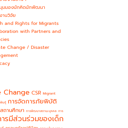
มุมมองนักคิดนักพัฒนา
งานวิจัย
h and Rights for Migrants
boration with Partners and
cies
ate Change / Disaster
gement
cacy
e Change
CSR
Migrant
การจัดการภัยพิบัติ
พันธุ์
สถานศึกษา
การพัฒนาสถานะบุคคล
การ
การมีส่วนร่วมของเด็ก