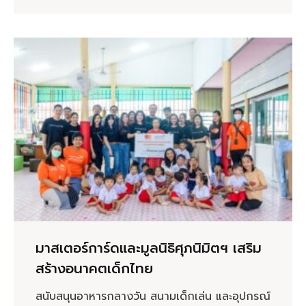
มาสเตอร์การ์ดและมูลนิธิศุภนิมิตฯ เสริม
สร้างอนาคตเด็กไทย
สนับสนุนอาหารกลางวัน สนามเด็กเล่น และอุปกรณ์