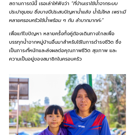
สถานการณ์นี้ เธอเล่าให้ฟังว่า
“ที่บ้านเราใช้น้ำจากระบบ
ประปาชุมชน ซึ่งบางปีประสบปัญหาน้ำแล้ง น้ำไม่ไหล เพราะมี
หลายครอบครัวใช้น้ำพร้อม ๆ กัน ลำบากมากค่ะ”
เพื่อแก้ไขปัญหา หลายครั้งทั้งคู่ต้องเดินทางไกลเพื่อ
บรรทุกน้ำจากหมู่บ้านอื่นมาสำหรับใช้ในการดำรงชีวิต ซึ่ง
เป็นภาระที่หนักและส่งผลต่อคุณภาพชีวิต สุขภาพ และ
ความเป็นอยู่ของสมาชิกในครอบครัว