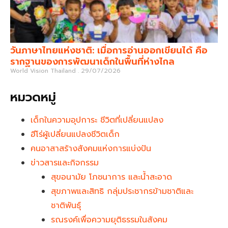
วันภาษาไทยแห่งชาติ: เมื่อการอ่านออกเขียนได้ คือ
รากฐานของการพัฒนาเด็กในพื้นที่ห่างไกล
World Vision Thailand
29/07/2026
หมวดหมู่
เด็กในความอุปการะ ชีวิตที่เปลี่ยนแปลง
ฮีโร่ผู้เปลี่ยนแปลงชีวิตเด็ก
คนอาสาสร้างสังคมแห่งการแบ่งปัน
ข่าวสารและกิจกรรม
สุขอนามัย โภชนาการ และน้ำสะอาด
สุขภาพและสิทธิ กลุ่มประชากรข้ามชาติและ
ชาติพันธุ์
รณรงค์เพื่อความยุติธรรมในสังคม