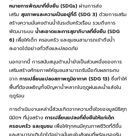
หมายการพัฒนาที่ยั่งยืน (SDGs)
ผ่านการส่ง
เสริม
สุขภาพและความเป็นอยู่ที่ดี (SDG 3)
ด้วยการเสริม
สร้างความมั่นคงด้านน้ำในระดับครัวเรือน รวมถึงการ
พัฒนาระบบ
น้ำสะอาดและการสุขาภิบาลที่ยั่งยืน (SDG
6)
เพื่อให้เด็ก ครอบครัว และชุมชนสามารถเข้าถึงน้ำ
สะอาดได้อย่างทั่วถึงและปลอดภัย
นอกจากนี้ การสนับสนุนด้านน้ำยังเป็นส่วนหนึ่งของการ
เสริมสร้างศักยภาพให้ชุมชนสามารถรับมือกับผลกระทบ
จาก
การเปลี่ยนแปลงสภาพภูมิอากาศ (SDG 13)
ซึ่งทำให้
พื้นที่ต้องเผชิญทั้งปัญหาน้ำหลากในฤดูฝนและน้ำแล้งใน
ฤดูร้อน
การดำเนินงานเหล่านี้ล้วนเกิดจากความตั้งใจของมูลนิธิศุภ
นิมิตฯ ที่มุ่งสร้าง
การเปลี่ยนแปลงที่ยั่งยืนให้แก่เด็ก
ครอบครัว และชุมชน
เพื่อให้ทุกคนมีคุณภาพชีวิตที่ดีขึ้น
และสามารถเติบโตได้อย่างมั่นคงในสังคมที่พร้อมรองรับ