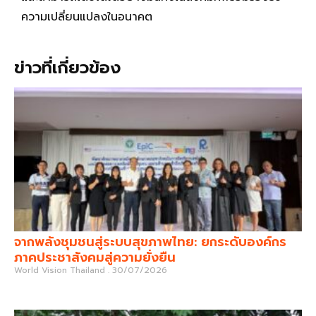
ความเปลี่ยนแปลงในอนาคต
ข่าวที่เกี่ยวข้อง
จากพลังชุมชนสู่ระบบสุขภาพไทย: ยกระดับองค์กร
ภาคประชาสังคมสู่ความยั่งยืน
World Vision Thailand
30/07/2026