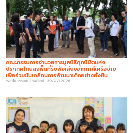
คณะกรรมการอำนวยการมูลนิธิศุภนิมิตแห่ง
ประเทศไทยลงพื้นที่รับฟังเสียงจากภาคีเครือข่าย
เพื่อร่วมขับเคลื่อนการพัฒนาเด็กอย่างยั่งยืน
World Vision Thailand
30/07/2026