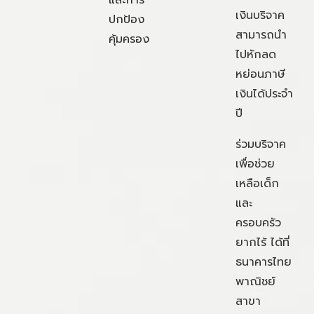
และการ
เงินบริจาค
ปกป้อง
สามารถนำ
คุ้มครอง
ไปหักลด
หย่อนภาษี
เงินได้ประจำ
ปี
ร่วมบริจาค
เพื่อช่วย
เหลือเด็ก
และ
ครอบครัว
ยากไร้ ได้ที่
ธนาคารไทย
พาณิชย์
สาขา