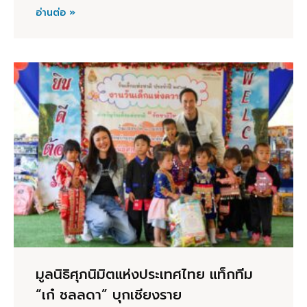
อ่านต่อ »
มูลนิธิศุภนิมิตแห่งประเทศไทย แท็กทีม
“เก๋ ชลลดา” บุกเชียงราย