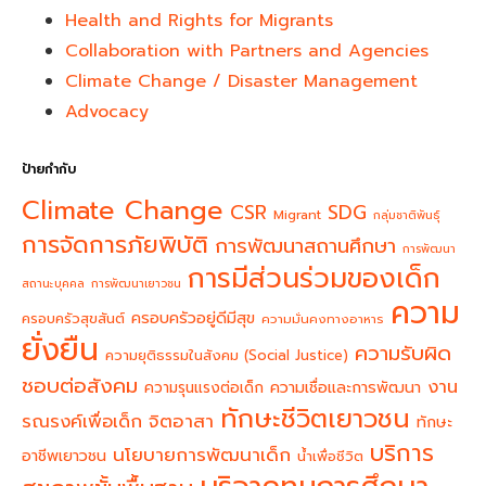
Health and Rights for Migrants
Collaboration with Partners and Agencies
Climate Change / Disaster Management
Advocacy
ป้ายกำกับ
Climate Change
CSR
SDG
Migrant
กลุ่มชาติพันธุ์
การจัดการภัยพิบัติ
การพัฒนาสถานศึกษา
การพัฒนา
การมีส่วนร่วมของเด็ก
สถานะบุคคล
การพัฒนาเยาวชน
ความ
ครอบครัวอยู่ดีมีสุข
ครอบครัวสุขสันต์
ความมั่นคงทางอาหาร
ยั่งยืน
ความรับผิด
ความยุติธรรมในสังคม (Social Justice)
ชอบต่อสังคม
งาน
ความรุนแรงต่อเด็ก
ความเชื่อและการพัฒนา
ทักษะชีวิตเยาวชน
จิตอาสา
รณรงค์เพื่อเด็ก
ทักษะ
บริการ
นโยบายการพัฒนาเด็ก
อาชีพเยาวชน
น้ำเพื่อชีวิต