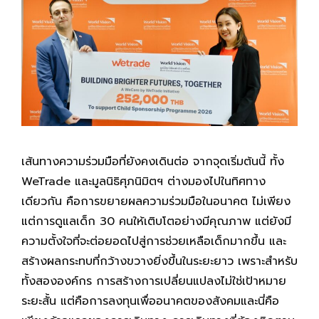
เส้นทางความร่วมมือที่ยังคงเดินต่อ จากจุดเริ่มต้นนี้ ทั้ง
WeTrade และมูลนิธิศุภนิมิตฯ ต่างมองไปในทิศทาง
เดียวกัน คือการขยายผลความร่วมมือในอนาคต ไม่เพียง
แต่การดูแลเด็ก 30 คนให้เติบโตอย่างมีคุณภาพ แต่ยังมี
ความตั้งใจที่จะต่อยอดไปสู่การช่วยเหลือเด็กมากขึ้น และ
สร้างผลกระทบที่กว้างขวางยิ่งขึ้นในระยะยาว เพราะสำหรับ
ทั้งสององค์กร การสร้างการเปลี่ยนแปลงไม่ใช่เป้าหมาย
ระยะสั้น แต่คือการลงทุนเพื่ออนาคตของสังคมและนี่คือ