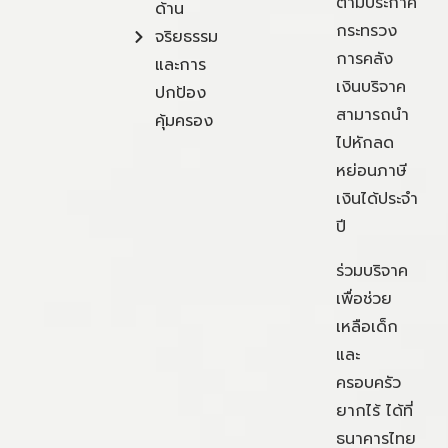
ตามประกาศ
ด้าน
กระทรวง
จริยธรรม
การคลัง
และการ
เงินบริจาค
ปกป้อง
สามารถนำ
คุ้มครอง
ไปหักลด
หย่อนภาษี
เงินได้ประจำ
ปี
ร่วมบริจาค
เพื่อช่วย
เหลือเด็ก
และ
ครอบครัว
ยากไร้ ได้ที่
ธนาคารไทย