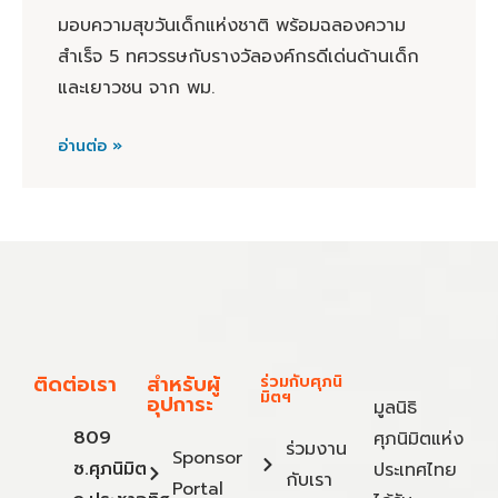
มอบความสุขวันเด็กแห่งชาติ พร้อมฉลองความ
สำเร็จ 5 ทศวรรษกับรางวัลองค์กรดีเด่นด้านเด็ก
และเยาวชน จาก พม.
อ่านต่อ »
ติดต่อเรา
สำหรับผู้
ร่วมกับศุภนิ
มิตฯ
อุปการะ
มูลนิธิ
809
ศุภนิมิตแห่ง
ร่วมงาน
Sponsor
ซ.ศุภนิมิต
ประเทศไทย
กับเรา
Portal