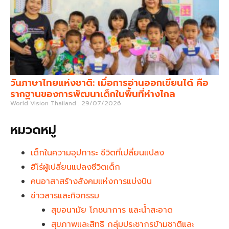
วันภาษาไทยแห่งชาติ: เมื่อการอ่านออกเขียนได้ คือ
รากฐานของการพัฒนาเด็กในพื้นที่ห่างไกล
World Vision Thailand
29/07/2026
หมวดหมู่
เด็กในความอุปการะ ชีวิตที่เปลี่ยนแปลง
ฮีโร่ผู้เปลี่ยนแปลงชีวิตเด็ก
คนอาสาสร้างสังคมแห่งการแบ่งปัน
ข่าวสารและกิจกรรม
สุขอนามัย โภชนาการ และน้ำสะอาด
สุขภาพและสิทธิ กลุ่มประชากรข้ามชาติและ