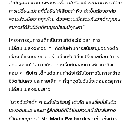
สำคัญอย่างมาก เพราะเราเชื่อว่าไม่มีองค์กรใดสามารถสร้าง
การเปลี่ยนแปลงที่ยั่งยืนได้เพียงลำพัง จำเป็นต้องอาศัย
ความร่วมมือจากทุกฝ่าย ด้วยความเชื่อร่วมกันว่าเด็กทุกคน
สมควรได้รับชีวิตที่สมบูรณ์และมีคุณค่า”
โครงการอุปการะเด็กเป็นงานที่ต้องใช้เวลา การ
เปลี่ยนแปลงจะค่อย ๆ เกิดขึ้นผ่านการสนับสนุนอย่างต่อ
เนื่อง ปีแรกของความร่วมมือครั้งนี้จึงเปรียบเสมือน ‘การ
จุดประกาย’ โอกาสใหม่ การเริ่มต้นของการพัฒนาที่จะ
ค่อย ๆ เติบโต เด็กแต่ละคนกำลังได้รับโอกาสในการสร้าง
ชีวิตที่มั่นคง ประกายเล็ก ๆ ที่ถูกจุดในวันนี้จะต่อยอดสู่การ
เปลี่ยนแปลงระยะยาว
“เราหวังว่าเด็ก ๆ จะตั้งใจเรียนรู้ เติบโต และเชื่อมั่นในตัว
เองอยู่เสมอ และเรารู้สึกยินดีที่ได้เป็นส่วนหนึ่งในเส้นทาง
ชีวิตของทุกคน”
Mr. Mario Pashardes
กล่าวส่งท้าย