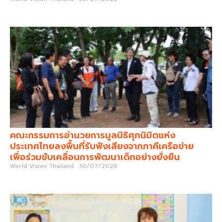
คณะกรรมการอำนวยการมูลนิธิศุภนิมิตแห่ง
ประเทศไทยลงพื้นที่รับฟังเสียงจากภาคีเครือข่าย
เพื่อร่วมขับเคลื่อนการพัฒนาเด็กอย่างยั่งยืน
World Vision Thailand
30/07/2026