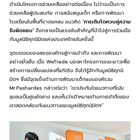
ดำเนินโครงการช่วยเหลืออย่างต่อเนื่อง ไม่ว่าจะเป็นการ
ช่วยเหลือผู้ประสบภัย การสนับสนุนเด็ก หรือการพัฒนา
โรงเรียนในพื้นที่ขาดแคลน แนวคิด
‘การเติบโตควบคู่ความ
รับผิดชอบ’
จึงกลายเป็นแรงขับสำคัญที่นำไปสู่การร่วมมือ
กับมูลนิธิศุภนิมิตแห่งประเทศไทยในครั้งนี้
จุดบรรจบของสององค์กรสู่การเข้าถึง และการพัฒนา
อย่างยั่งยืน เมื่อ WeTrade มองหาโครงการระยะยาวเพื่อ
สร้างการเปลี่ยนแปลงที่แท้จริง จึงได้รู้จักกับมูลนิธิศุภนิ
มิตฯ ซึ่งมีจุดแข็งด้านการพัฒนาเด็กแบบองค์รวม
Mr.Pashardes กล่าวต่อว่า
“เราประทับใจแนวทางที่เน้น
ชุมชนเป็นศูนย์กลาง และเห็นว่าเป้าหมายด้านการเข้าถึงของ
เราสอดคล้องกับแนวทางของมูลนิธิศุภนิมิตฯ”