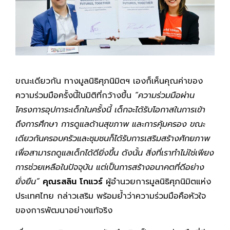
ขณะเดียวกัน ทางมูลนิธิศุภนิมิตฯ เองก็เห็นคุณค่าของ
ความร่วมมือครั้งนี้ในมิติที่กว้างขึ้น
“ความร่วมมือผ่าน
โครงการอุปการะเด็กในครั้งนี้ เด็กจะได้รับโอกาสในการเข้า
ถึงการศึกษา การดูแลด้านสุขภาพ และการคุ้มครอง ขณะ
เดียวกันครอบครัวและชุมชนก็ได้รับการเสริมสร้างศักยภาพ
เพื่อสามารถดูแลเด็กได้ดียิ่งขึ้น ดังนั้น สิ่งที่เราทำไม่ใช่เพียง
การช่วยเหลือในปัจจุบัน แต่เป็นการสร้างอนาคตที่ดีอย่าง
ยั่งยืน”
คุณรสลิน โกแวร์
ผู้อำนวยการมูลนิธิศุภนิมิตแห่ง
ประเทศไทย กล่าวเสริม พร้อมย้ำว่าความร่วมมือคือหัวใจ
ของการพัฒนาอย่างแท้จริง