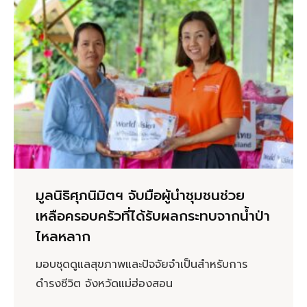
มูลนิธิศุภนิมิตฯ จับมือผู้นำชุมชนช่วย
เหลือครอบครัวที่ได้รับผลกระทบจากน้ำป่า
ไหลหลาก
มอบชุดดูแลสุขภาพและปัจจัยจำเป็นสำหรับการ
ดำรงชีวิต จังหวัดแม่ฮ่องสอน