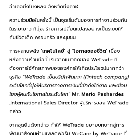
อำเภอบึงโขงหลง จังหวัดบึงกาฬ
ความร่วมมือในครั้งนี้ เป็นจุดเริ่มต้นของการทำงานร่วมกัน
ในระยะยาว ที่มุ่งสร้างการเปลี่ยนแปลงอย่างเป็นระบบให้
กับชีวิตเด็ก ครอบครัว และชุมชน
การผสานพลัง
‘เทคโนโลยี’
สู่ ‘
โอกาสของชีวิต’
เบื้อง
หลังความร่วมมือนี้ เริ่มจากแนวคิดของ WeTrade ที่
ต้องการใช้ศักยภาพขององค์กรให้เกิดประโยชน์มากกว่า
ธุรกิจ
“WeTrade เป็นบริษัทฟินเทค (Fintech company)
ระดับโลกที่มุ่งให้บริการทางการเงินที่เข้าถึงได้ง่าย และเชื่อม
โยงผู้คนกับโอกาสในระดับโลก”
Mr. Mario Pashardes
,International Sales Director ผู้บริหารของ WeTrade
กล่าว
จากจุดยืนดังกล่าว ทำให้ WeTrade ขยายบทบาทสู่การ
พัฒนาสังคมผ่านแพลตฟอร์ม WeCare by WeTrade ที่