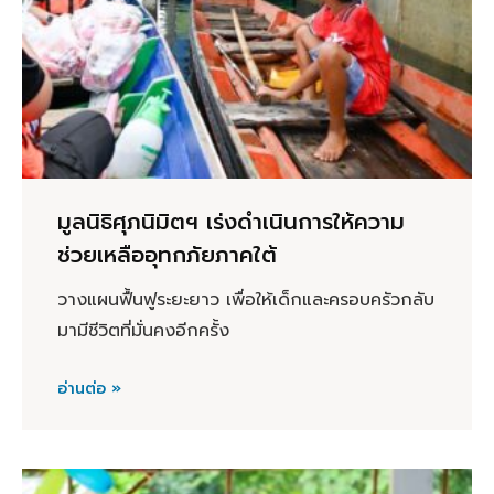
มูลนิธิศุภนิมิตฯ เร่งดำเนินการให้ความ
ช่วยเหลืออุทกภัยภาคใต้
วางแผนฟื้นฟูระยะยาว เพื่อให้เด็กและครอบครัวกลับ
มามีชีวิตที่มั่นคงอีกครั้ง
อ่านต่อ »