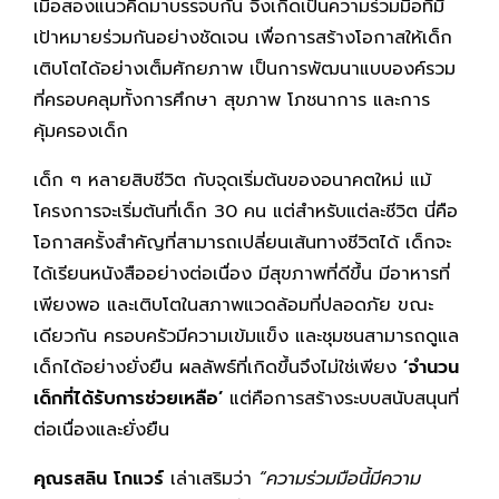
เมื่อสองแนวคิดมาบรรจบกัน จึงเกิดเป็นความร่วมมือที่มี
เป้าหมายร่วมกันอย่างชัดเจน เพื่อการสร้างโอกาสให้เด็ก
เติบโตได้อย่างเต็มศักยภาพ เป็นการพัฒนาแบบองค์รวม
ที่ครอบคลุมทั้งการศึกษา สุขภาพ โภชนาการ และการ
คุ้มครองเด็ก
เด็ก ๆ หลายสิบชีวิต กับจุดเริ่มต้นของอนาคตใหม่ แม้
โครงการจะเริ่มต้นที่เด็ก 30 คน แต่สำหรับแต่ละชีวิต นี่คือ
โอกาสครั้งสำคัญที่สามารถเปลี่ยนเส้นทางชีวิตได้ เด็กจะ
ได้เรียนหนังสืออย่างต่อเนื่อง มีสุขภาพที่ดีขึ้น มีอาหารที่
เพียงพอ และเติบโตในสภาพแวดล้อมที่ปลอดภัย ขณะ
เดียวกัน ครอบครัวมีความเข้มแข็ง และชุมชนสามารถดูแล
เด็กได้อย่างยั่งยืน ผลลัพธ์ที่เกิดขึ้นจึงไม่ใช่เพียง
‘จำนวน
เด็กที่ได้รับการช่วยเหลือ’
แต่คือการสร้างระบบสนับสนุนที่
ต่อเนื่องและยั่งยืน
คุณรสลิน โกแวร์
เล่าเสริมว่า
“ความร่วมมือนี้มีความ