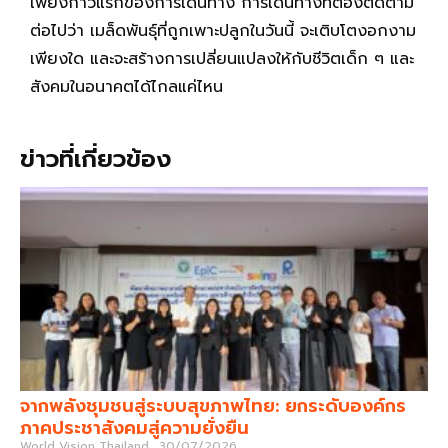
เพียงก้าวแรกของการเดินทาง การเดินทางที่ต้องติดตาม
ต่อไปว่า เมล็ดพันธุ์ที่ถูกเพาะปลูกในวันนี้ จะเติบโตงอกงาม
เพียงใด และจะสร้างการเปลี่ยนแปลงให้กับชีวิตเด็ก ๆ และ
สังคมในอนาคตได้ไกลแค่ไหน
ข่าวที่เกี่ยวข้อง
จากพลังชุมชนสู่ระบบสุขภาพไทย: ยกระดับองค์กร
ภาคประชาสังคมสู่ความยั่งยืน
World Vision Thailand
30/07/2026