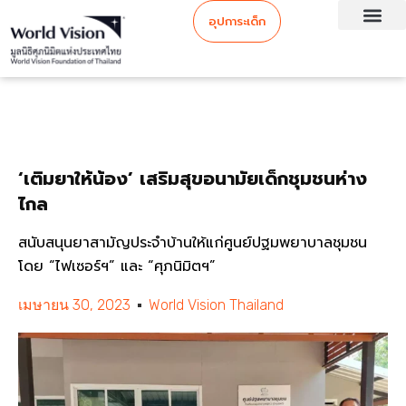
อุปการะเด็ก
‘เติมยาให้น้อง’ เสริมสุขอนามัยเด็กชุมชนห่าง
ไกล
สนับสนุนยาสามัญประจำบ้านให้แก่ศูนย์ปฐมพยาบาลชุมชน
โดย “ไฟเซอร์ฯ” และ “ศุภนิมิตฯ”
เมษายน 30, 2023
World Vision Thailand