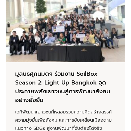
มูลนิธิศุภนิมิตฯ ร่วมงาน SoilBox
Season 2: Light Up Bangkok จุด
ประกายพลังเยาวชนสู่การพัฒนาสังคม
อย่างยั่งยืน
เวทีพัฒนาเยาวชนที่หลอมรวมความคิดสร้างสรรค์
ความมุ่งมั่นเพื่อสังคม และการขับเคลื่อนเมืองตาม
แนวทาง SDGs สู่งานพัฒนาที่จับต้องได้จริง