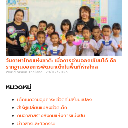
วันภาษาไทยแห่งชาติ: เมื่อการอ่านออกเขียนได้ คือ
รากฐานของการพัฒนาเด็กในพื้นที่ห่างไกล
World Vision Thailand
29/07/2026
หมวดหมู่
เด็กในความอุปการะ ชีวิตที่เปลี่ยนแปลง
ฮีโร่ผู้เปลี่ยนแปลงชีวิตเด็ก
คนอาสาสร้างสังคมแห่งการแบ่งปัน
ข่าวสารและกิจกรรม