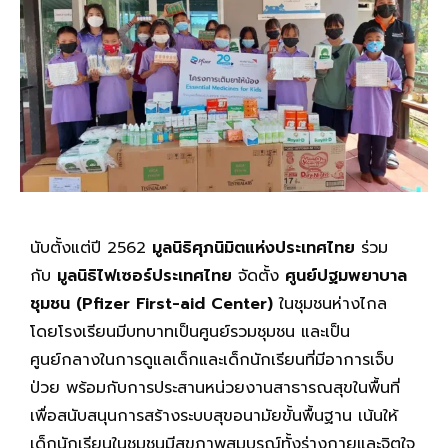
นับตั้งแต่ปี 2562
มูลนิธิศุภนิมิตแห่งประเทศไทย
ร่วม
กับ
มูลนิธิไฟเซอร์ประเทศไทย
จัดตั้ง
ศูนย์ปฐมพยาบาล
ชุมชน (
Pfizer First-aid Center)
ในชุมชนห่างไกล
โดยโรงเรียนมีบทบาทเป็นศูนย์รวมชุมชน และเป็น
ศูนย์กลางในการดูแลเด็กและเด็กนักเรียนที่มีอาการเจ็บ
ป่วย พร้อมกับการประสานหน่วยงานสาธารณสุขในพื้นที่
เพื่อสนับสนุนการสร้างระบบสุขอนามัยขั้นพื้นฐาน เน้นให้
เด็กนักเรียนในชุมชนมีสุขภาพสมบูรณ์ทั้งร่างกายและจิตใจ