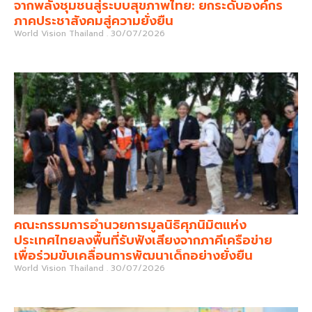
จากพลังชุมชนสู่ระบบสุขภาพไทย: ยกระดับองค์กร
ภาคประชาสังคมสู่ความยั่งยืน
World Vision Thailand
30/07/2026
คณะกรรมการอำนวยการมูลนิธิศุภนิมิตแห่ง
ประเทศไทยลงพื้นที่รับฟังเสียงจากภาคีเครือข่าย
เพื่อร่วมขับเคลื่อนการพัฒนาเด็กอย่างยั่งยืน
World Vision Thailand
30/07/2026