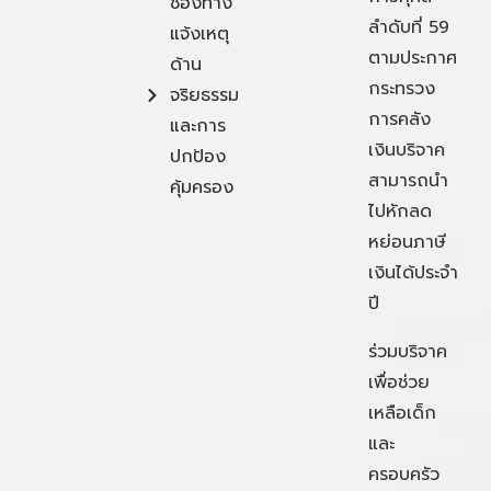
ช่องทาง
ลำดับที่ 59
แจ้งเหตุ
ตามประกาศ
ด้าน
กระทรวง
จริยธรรม
การคลัง
และการ
เงินบริจาค
ปกป้อง
สามารถนำ
คุ้มครอง
ไปหักลด
หย่อนภาษี
เงินได้ประจำ
ปี
ร่วมบริจาค
เพื่อช่วย
เหลือเด็ก
และ
ครอบครัว