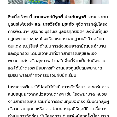
ซึ่งเมื่อเร็วๆ นี้
นายแพทย์นิรุตติ์ ประดับญาติ
รองประธาน
มูลนิธิไฟเซอร์ฯ และ
นายวีรชัย มุขะกัง
ผู้จัดการกลุ่มโครง
การพัฒนาฯ สุรินทร์ บุรีรัมย์ มูลนิธิศุภนิมิตฯ ลงพื้นที่ศูนย์
ปฐมพยาบาลชุมชนโรงเรียนหนองบอนฐานเจ้าป่า อ.โนน
ดินแดง จ.บุรีรัมย์ ดำเนินการส่งมอบยาสามัญประจำบ้าน
และอุปกรณ์ โดยมีเจ้าหน้าที่จากสาธารณสุขและโรง
พยาบาลส่งเสริมสุขภาพตำบลในพื้นที่ร่วมเป็นสักขีพยาน
และได้เข้าตรวจเยี่ยมการทำงานของศูนย์ปฐมพยาบาล
ชุมชน พร้อมทำกิจกรรมร่วมกับนักเรียน
โครงการเติมยาให้น้องได้ดำเนินการจัดซื้อยาและขอรับการ
สนับสนุนยาจากหน่วยงานต่างๆ เช่น โรงพยาบาล หน่วย
งานสาธารณสุข รวมถึงการระดมทุนของโรงเรียนในกลุ่มผู้
บริจาครายบุคคลหรือรายย่อยของมูลนิธิศุภนิมิตฯ ซึ่งการ
ดำเนินการจัดซื้อยาในโครงการเติมยาให้น้องครั้งนี้สามารถ