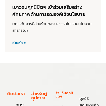
เยาวชนศุภนิมิตฯ เข้าร่วมเสริมสร้าง
ศักยภาพด้านการรณรงค์เชิงนโยบาย
ยกระดับการมีส่วนร่วมของเยาวชนในระบบนโยบาย
สาธารณะ
อ่านต่อ »
ติดต่อเรา
สำหรับผู้
ร่วมกับศุภนิ
มิตฯ
อุปการะ
มูลนิธิ
809
ศุภนิมิตแห่ง