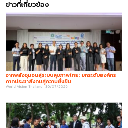
ข่าวที่เกี่ยวข้อง
จากพลังชุมชนสู่ระบบสุขภาพไทย: ยกระดับองค์กร
ภาคประชาสังคมสู่ความยั่งยืน
World Vision Thailand
30/07/2026