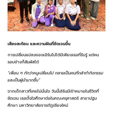
เสียงสะท้อน และความฝันที่ชัดเจนขึ้น
การเปลี่ยนแปลงของเอิร์นไม่ได้มีเพียงเธอที่รับรู้ แต่คน
รอบข้างก็สัมผัสได้
“เพื่อน ๆ ทักว่าหนูเปลี่ยนไป กลายเป็นคนที่กล้าทำกิจกรรม
และเป็นผู้นำมากขึ้น”
จากเด็กสาวที่เคยไม่มั่นใจ วันนี้เอิร์นมีเป้าหมายในชีวิตที่
ชัดเจน เธอตั้งใจศึกษาต่อในคณะครุศาสตร์ สาขาปฐม
ศึกษา มหาวิทยาลัยราชภัฏเชียงใหม่