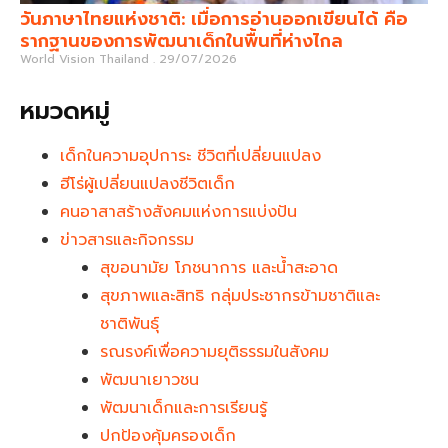
วันภาษาไทยแห่งชาติ: เมื่อการอ่านออกเขียนได้ คือ
รากฐานของการพัฒนาเด็กในพื้นที่ห่างไกล
World Vision Thailand
29/07/2026
หมวดหมู่
เด็กในความอุปการะ ชีวิตที่เปลี่ยนแปลง
ฮีโร่ผู้เปลี่ยนแปลงชีวิตเด็ก
คนอาสาสร้างสังคมแห่งการแบ่งปัน
ข่าวสารและกิจกรรม
สุขอนามัย โภชนาการ และน้ำสะอาด
สุขภาพและสิทธิ กลุ่มประชากรข้ามชาติและ
ชาติพันธุ์
รณรงค์เพื่อความยุติธรรมในสังคม
พัฒนาเยาวชน
พัฒนาเด็กและการเรียนรู้
ปกป้องคุ้มครองเด็ก