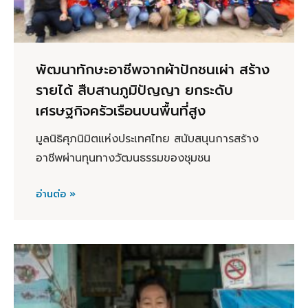
พัฒนาทักษะอาชีพจากผ้าปักชนเผ่า สร้าง
รายได้ สืบสานภูมิปัญญา ยกระดับ
เศรษฐกิจครัวเรือนบนพื้นที่สูง
มูลนิธิศุภนิมิตแห่งประเทศไทย สนับสนุนการสร้าง
อาชีพผ่านทุนทางวัฒนธรรมของชุมชน
อ่านต่อ »