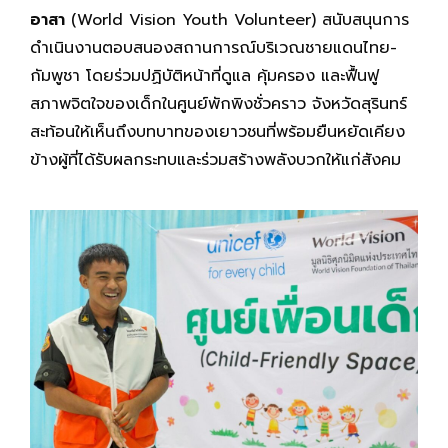
อาสา
(World Vision Youth Volunteer) สนับสนุนการ
ดำเนินงานตอบสนองสถานการณ์บริเวณชายแดนไทย-
กัมพูชา โดยร่วมปฏิบัติหน้าที่ดูแล คุ้มครอง และฟื้นฟู
สภาพจิตใจของเด็กในศูนย์พักพิงชั่วคราว จังหวัดสุรินทร์
สะท้อนให้เห็นถึงบทบาทของเยาวชนที่พร้อมยืนหยัดเคียง
ข้างผู้ที่ได้รับผลกระทบและร่วมสร้างพลังบวกให้แก่สังคม