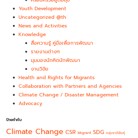
ครอบครัวอยู่ดีมีสุข
Youth Development​
Uncategorized @th
News and Activities
Knowledge
สื่อความรู้ คู่มือเพื่อการพัฒนา
รายงานต่างๆ
มุมมองนักคิดนักพัฒนา
งานวิจัย
Health and Rights for Migrants
Collaboration with Partners and Agencies
Climate Change / Disaster Management
Advocacy
ป้ายกำกับ
Climate Change
CSR
SDG
Migrant
กลุ่มชาติพันธุ์