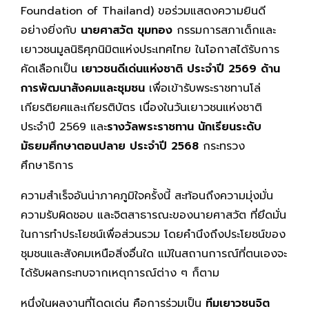
Foundation of Thailand) ขอร่วมแสดงความยินดี
อย่างยิ่งกับ
นายศาสวัต ขุมทอง
กรรมการสภาเด็กและ
เยาวชนมูลนิธิศุภนิมิตแห่งประเทศไทย ในโอกาสได้รับการ
คัดเลือกเป็น
เยาวชนดีเด่นแห่งชาติ ประจำปี 2569 ด้าน
การพัฒนาสังคมและชุมชน
เพื่อเข้ารับพระราชทานโล่
เกียรติยศและเกียรติบัตร เนื่องในวันเยาวชนแห่งชาติ
ประจำปี 2569 และ
รางวัลพระราชทาน นักเรียนระดับ
มัธยมศึกษาตอนปลาย ประจำปี 2568
กระทรวง
ศึกษาธิการ
ความสำเร็จอันน่าภาคภูมิใจครั้งนี้ สะท้อนถึงความมุ่งมั่น
ความรับผิดชอบ และจิตสาธารณะของนายศาสวัต ที่ยึดมั่น
ในการทำประโยชน์เพื่อส่วนรวม โดยคำนึงถึงประโยชน์ของ
ชุมชนและสังคมเหนือสิ่งอื่นใด แม้ในสถานการณ์ที่ตนเองจะ
ได้รับผลกระทบจากเหตุการณ์ต่าง ๆ ก็ตาม
หนึ่งในผลงานที่โดดเด่น คือการร่วมเป็น
ทีมเยาวชนจิต