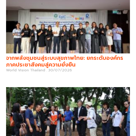
จากพลังชุมชนสู่ระบบสุขภาพไทย: ยกระดับองค์กร
ภาคประชาสังคมสู่ความยั่งยืน
World Vision Thailand
30/07/2026