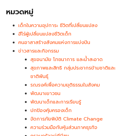
หมวดหมู่
เด็กในความอุปการะ ชีวิตที่เปลี่ยนแปลง
ฮีโร่ผู้เปลี่ยนแปลงชีวิตเด็ก
คนอาสาสร้างสังคมแห่งการแบ่งปัน
ข่าวสารและกิจกรรม
สุขอนามัย โภชนาการ และน้ำสะอาด
สุขภาพและสิทธิ กลุ่มประชากรข้ามชาติและ
ชาติพันธุ์
รณรงค์เพื่อความยุติธรรมในสังคม
พัฒนาเยาวชน
พัฒนาเด็กและการเรียนรู้
ปกป้องคุ้มครองเด็ก
จัดการภัยพิบัติ Climate Change
ความร่วมมือกับหุ้นส่วนภาคธุรกิจ