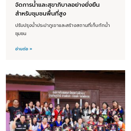
จัดการน้ำและสุขาภิบาลอย่างยั่งยืน
สำหรับชุมชนพื้นที่สูง
ปรับปรุงน้ำประปาภูเขาและสร้างสถานที่เก็บกักน้ำ
ชุมชน
อ่านต่อ »