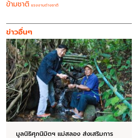
ข้ามชาติ
แรงงานต่างชาติ
ข่าวอื่นๆ
มูลนิธิศุภนิมิตฯ แม่สลอง ส่งเสริมการ