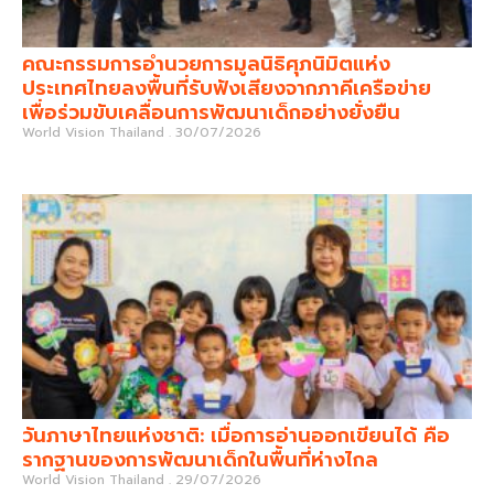
คณะกรรมการอำนวยการมูลนิธิศุภนิมิตแห่ง
ประเทศไทยลงพื้นที่รับฟังเสียงจากภาคีเครือข่าย
เพื่อร่วมขับเคลื่อนการพัฒนาเด็กอย่างยั่งยืน
World Vision Thailand
30/07/2026
วันภาษาไทยแห่งชาติ: เมื่อการอ่านออกเขียนได้ คือ
รากฐานของการพัฒนาเด็กในพื้นที่ห่างไกล
World Vision Thailand
29/07/2026