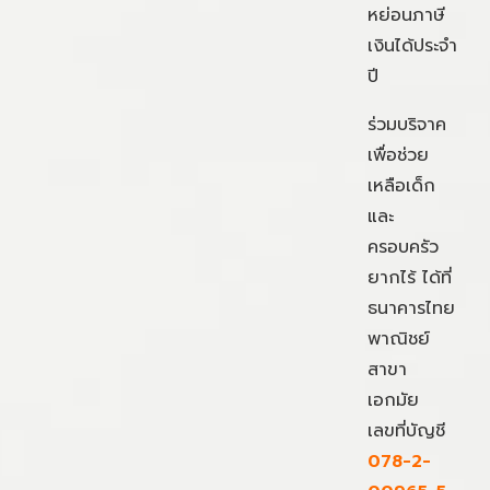
หย่อนภาษี
เงินได้ประจำ
ปี
ร่วมบริจาค
เพื่อช่วย
เหลือเด็ก
และ
ครอบครัว
ยากไร้ ได้ที่
ธนาคารไทย
พาณิชย์
สาขา
เอกมัย
เลขที่บัญชี
078-2-