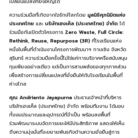
เปลี่ยนแปลงที่ยิ่งใหญ่ได้
ความร่วมมือที่เกิดจากใจรักษ์โลกโดย
มูลนิธิศุภนิมิตแห่ง
ประเทศไทย
และ
บริษัทเฮงเค็ล (ประเทศไทย) จำกัด
ได้
ร่วมมือกันเปิดตัวโครงการ
Zero Waste, Full Circle:
Rethink, Reuse, Repurpose (3R)
ที่โรงเรียนแห่ง
หนึ่งในพื้นที่ดำเนินงานโครงการพัฒนาฯ กาบเชิง จังหวัด
สุรินทร์ ความร่วมมือครั้งนี้ไม่ใช่แค่การบริจาคหรือสนับสนุน
ทุนเพียงอย่างเดียว แต่เป็นการสานพลังของทุกภาคส่วน
เพื่อสร้างการเปลี่ยนแปลงที่ยั่งยืนให้กับโรงเรียนในพื้นที่
ห่างไกล
คุณ Andrianto Jayapurna
ประธานเจ้าหน้าที่บริหาร
บริษัทเฮงเค็ล (ประเทศไทย) จำกัด พร้อมทีมงาน ได้มอบ
ทั้งงบประมาณและอุปกรณ์ที่จำเป็น พร้อมลงพื้นที่
ร่วมพัฒนาระบบจัดการขยะให้มีประสิทธิภาพ แสดงให้เห็น
ถึงความมุ่งมั่นที่จะขยายพันธกิจด้านความยั่งยืนสู่การ