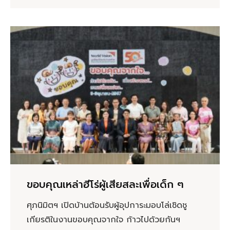
ขอบคุณเหล่าฮีโร่ผู้เสียสละเพื่อเด็ก ๆ
ศุภนิมิตฯ เปิดบ้านต้อนรับผู้อุปการะมอบโล่เชิดชู
เกียรติในงานขอบคุณจากใจ ก้าวไปด้วยกันฯ