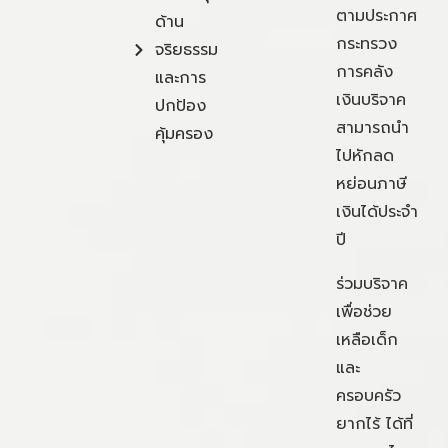
ตามประกาศ
ด้าน
กระทรวง
จริยธรรม
การคลัง
และการ
เงินบริจาค
ปกป้อง
สามารถนำ
คุ้มครอง
ไปหักลด
หย่อนภาษี
เงินได้ประจำ
ปี
ร่วมบริจาค
เพื่อช่วย
เหลือเด็ก
และ
ครอบครัว
ยากไร้ ได้ที่