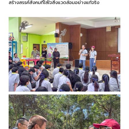
สร้างสรรค์สังคมที่ใส่ใจสิ่งแวดล้อมอย่างแท้จริง