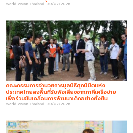
World Vision Thailand
30/07/2026
คณะกรรมการอำนวยการมูลนิธิศุภนิมิตแห่ง
ประเทศไทยลงพื้นที่รับฟังเสียงจากภาคีเครือข่าย
เพื่อร่วมขับเคลื่อนการพัฒนาเด็กอย่างยั่งยืน
World Vision Thailand
30/07/2026