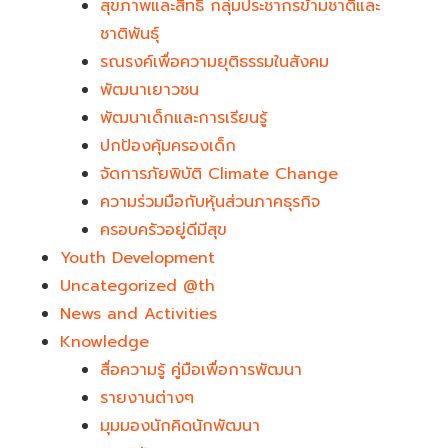
สุขภาพและสิทธิ กลุ่มประชากรข้ามชาติและ
ชาติพันธุ์
รณรงค์เพื่อความยุติธรรมในสังคม
พัฒนาเยาวชน
พัฒนาเด็กและการเรียนรู้
ปกป้องคุ้มครองเด็ก
จัดการภัยพิบัติ Climate Change
ความร่วมมือกับหุ้นส่วนภาคธุรกิจ
ครอบครัวอยู่ดีมีสุข
Youth Development​
Uncategorized @th
News and Activities
Knowledge
สื่อความรู้ คู่มือเพื่อการพัฒนา
รายงานต่างๆ
มุมมองนักคิดนักพัฒนา