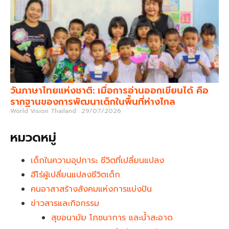
วันภาษาไทยแห่งชาติ: เมื่อการอ่านออกเขียนได้ คือ
รากฐานของการพัฒนาเด็กในพื้นที่ห่างไกล
World Vision Thailand
29/07/2026
หมวดหมู่
เด็กในความอุปการะ ชีวิตที่เปลี่ยนแปลง
ฮีโร่ผู้เปลี่ยนแปลงชีวิตเด็ก
คนอาสาสร้างสังคมแห่งการแบ่งปัน
ข่าวสารและกิจกรรม
สุขอนามัย โภชนาการ และน้ำสะอาด