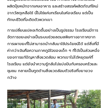
ผลิตปุ๋ยหมักจากเศษอาหาร และสร้างสรรค์ผลิตภัณฑ์ใหม่
จากวัสดุเหลือใช้ นี่ไม่ใช่แค่บทเรียนในห้องเรียน แต่เป็น
ทักษะชีวิตที่จะติดตัวพวกเขา
การเปลี่ยนแปลงเกิดขึ้นอย่างเป็นรูปธรรม โรงเรียนมีการ
จัดการขยะอย่างเป็นระบบช่วยลดมลพิษทางอากาศจาก
การเผาขยะที่ไม่สามารถนำกลับมาใช้ประโยชน์ได้ แต่สิ่งที่มี
ค่ากว่าเงินคือความภาคภูมิใจของเด็ก ๆ ที่ได้เป็นส่วนหนึ่ง
ของการแก้ปัญหาสิ่งแวดล้อม พวกเขาไม่ได้หยุดแค่ที่
โรงเรียน แต่ยังนำความรู้กลับไปแบ่งปันกับครอบครัวและ
ชุมชน กลายเป็นทูตด้านสิ่งแวดล้อมตัวจริงที่ขยายวง
กว้าง