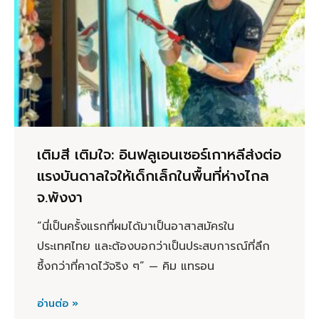
เติมสี เติมใจ: อินฟลูเอนเซอร์เกาหลีส่งต่อ
แรงบันดาลใจให้เด็กเล็กในพื้นที่ห่างไกล
จ.พังงา
“นี่เป็นครั้งแรกที่ผมได้มาเป็นอาสาสมัครใน
ประเทศไทย และต้องบอกว่าเป็นประสบการณ์ที่ลึก
ซึ้งกว่าที่คาดไว้จริง ๆ” — คิม แทรอน
อ่านต่อ »