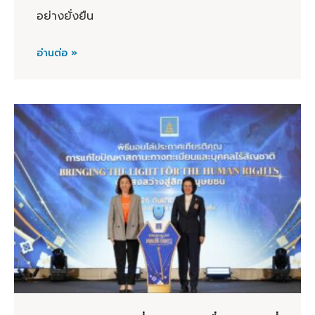
อย่างยั่งยืน
อ่านต่อ »