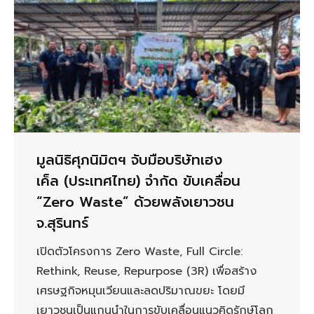
มูลนิธิศุภนิมิตฯ จับมือบริษัทเฮง
เค็ล ‏(ประเทศไทย) จำกัด ขับเคลื่อน
“Zero Waste” ด้วยพลังเยาวชน
จ.สุรินทร์
เปิดตัวโครงการ Zero Waste, Full Circle:
Rethink, Reuse, Repurpose (3R) เพื่อสร้าง
เศรษฐกิจหมุนเวียนและลดปริมาณขยะ โดยมี
เยาวชนเป็นแกนนำในการขับเคลื่อนแนวคิดรักษ์โลก