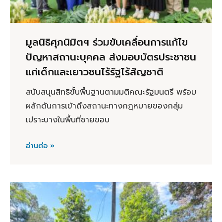
มูลนิธิศุภนิมิตฯ ร่วมขับเคลื่อนการแก้ไข
ปัญหาสถานะบุคคล ส่งมอบบัตรประชาชน
แก่เด็กและเยาวชนไร้รัฐไร้สัญชาติ
สนับสนุนสิทธิขั้นพื้นฐานตามมติคณะรัฐมนตรี พร้อม
ผลักดันการเข้าถึงสถานะทางกฎหมายของกลุ่ม
เปราะบางในพื้นที่ชายขอบ
อ่านต่อ »