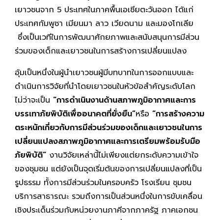
เยาวชนจาก 5 ประเทศในภาคพื้นเอเชียตะวันออก ได้แก่
ประเทศกัมพูชา เมียนมา ลาว เวียดนาม และมองโกเลีย
ซึ่งเป็นเวทีในการพัฒนาศักยภาพและสนับสนุนการมีส่วน
ร่วมของเด็กและเยาวชนในการสร้างการเปลี่ยนแปลง
อุ้มเป็นหนึ่งในผู้นำเยาวชนผู้มีบทบาทในการออกแบบและ
ดำเนินการวิจัยที่นำโดยเยาวชนในหัวข้อสำคัญระดับโลก
ไม่ว่าจะเป็น
“การดำเนินงานด้านสภาพภูมิอากาศและการ
บรรเทาภัยพิบัติเพื่ออนาคตที่ยั่งยืน”
หรือ
“การสร้างความ
ตระหนักเกี่ยวกับการมีส่วนร่วมของเด็กและเยาวชนในการ
เปลี่ยนแปลงสภาพภูมิอากาศและการเตรียมพร้อมรับมือ
ภัยพิบัติ”
งานวิจัยเหล่านี้ไม่เพียงแต่ยกระดับความเข้าใจ
ของชุมชน แต่ยังเป็นจุดเริ่มต้นของการเปลี่ยนแปลงที่เป็น
รูปธรรม ทั้งการมีส่วนร่วมในครอบครัว โรงเรียน ชุมชน
บริการสาธารณะ รวมถึงการเป็นส่วนหนึ่งในการขับเคลื่อน
เชิงประเด็นร่วมกับหน่วยงานภาคีจากภาครัฐ ภาคเอกชน