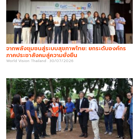
จากพลังชุมชนสู่ระบบสุขภาพไทย: ยกระดับองค์กร
ภาคประชาสังคมสู่ความยั่งยืน
World Vision Thailand
30/07/2026