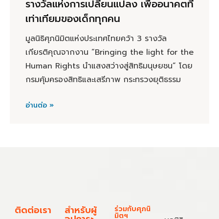
รางวัลแห่งการเปลี่ยนแปลง เพื่ออนาคตที่
เท่าเทียมของเด็กทุกคน
มูลนิธิศุภนิมิตแห่งประเทศไทยคว้า 3 รางวัล
เกียรติคุณจากงาน “Bringing the light for the
Human Rights นำแสงสว่างสู่สิทธิมนุษยชน” โดย
กรมคุ้มครองสิทธิและเสรีภาพ กระทรวงยุติธรรม
อ่านต่อ »
ติดต่อเรา
สำหรับผู้
ร่วมกับศุภนิ
มิตฯ
อุปการะ