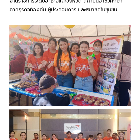
งานราชการระดับอำเภอและจังหวัด สถาบันอาชีวศึกษา
ภาคธุรกิจท้องถิ่น ผู้ประกอบการ และสมาชิกในชุมชน