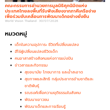
คณะกรรมการอำนวยการมูลนิธิศุภนิมิตแห่ง
ประเทศไทยลงพื้นที่รับฟังเสียงจากภาคีเครือข่าย
เพื่อร่วมขับเคลื่อนการพัฒนาเด็กอย่างยั่งยืน
World Vision Thailand
30/07/2026
หมวดหมู่
เด็กในความอุปการะ ชีวิตที่เปลี่ยนแปลง
ฮีโร่ผู้เปลี่ยนแปลงชีวิตเด็ก
คนอาสาสร้างสังคมแห่งการแบ่งปัน
ข่าวสารและกิจกรรม
สุขอนามัย โภชนาการ และน้ำสะอาด
สุขภาพและสิทธิ กลุ่มประชากรข้ามชาติและ
ชาติพันธุ์
รณรงค์เพื่อความยุติธรรมในสังคม
พัฒนาเยาวชน
พัฒนาเด็กและการเรียนรู้