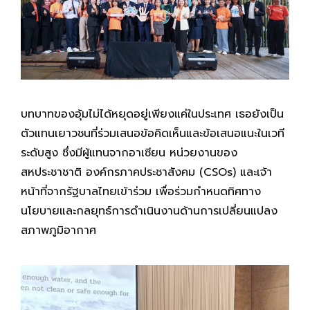
บทบาทของอุ้มไม่ได้หยุดอยู่เพียงแค่ในประเทศ เธอยังเป็น
ตัวแทนเยาวชนที่ร่วมเสนอข้อคิดเห็นและข้อเสนอแนะในเวที
ระดับสูง ซึ่งมีผู้แทนจากอาเซียน หน่วยงานของ
สหประชาชาติ องค์กรภาคประชาสังคม (CSOs) และเจ้า
หน้าที่จากรัฐบาลไทยเข้าร่วม เพื่อร่วมกำหนดทิศทาง
นโยบายและกลยุทธ์การดำเนินงานด้านการเปลี่ยนแปลง
สภาพภูมิอากาศ