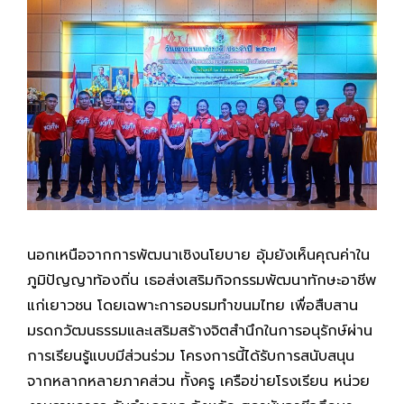
นอกเหนือจากการพัฒนาเชิงนโยบาย อุ้มยังเห็นคุณค่าใน
ภูมิปัญญาท้องถิ่น เธอส่งเสริมกิจกรรมพัฒนาทักษะอาชีพ
แก่เยาวชน โดยเฉพาะการอบรมทำขนมไทย เพื่อสืบสาน
มรดกวัฒนธรรมและเสริมสร้างจิตสำนึกในการอนุรักษ์ผ่าน
การเรียนรู้แบบมีส่วนร่วม โครงการนี้ได้รับการสนับสนุน
จากหลากหลายภาคส่วน ทั้งครู เครือข่ายโรงเรียน หน่วย