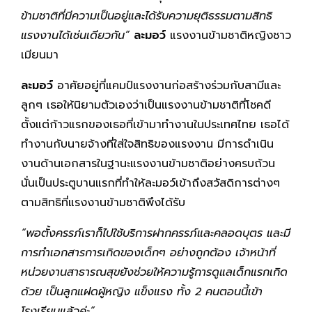
ข้ามชาติที่มีความเป็นอยู่และได้รับความยุติธรรมตามสิทธิ
แรงงานได้เช่นเดียวกัน”
ละมอว์
แรงงานข้ามชาติหญิงชาว
เมียนมา
ละมอว์
อาศัยอยู่ที่แคมป์แรงงานก่อสร้างร่วมกับสามีและ
ลูกๆ เธอให้นิยามตัวเองว่าเป็นแรงงานข้ามชาติที่โชคดี
ตั้งแต่ก้าวแรกของเธอที่เข้ามาทำงานในประเทศไทย เธอได้
ทำงานกับนายจ้างที่ใส่ใจสิทธิของแรงงาน มีการดำเนิน
งานด้านเอกสารในฐานะแรงงานข้ามชาติอย่างครบถ้วน
นั่นเป็นประตูบานแรกที่ทำให้ละมอว์เข้าถึงสวัสดิการต่างๆ
ตามสิทธิที่แรงงานข้ามชาติพึงได้รับ
“พอตั้งครรภ์เราก็ไปใช้บริการฝากครรภ์และคลอดบุตร และมี
การทำเอกสารการเกิดของเด็กๆ อย่างถูกต้อง เจ้าหน้าที่
หน่วยงานสาธารณสุขยังช่วยให้ความรู้การดูแลเด็กแรกเกิด
ด้วย เป็นลูกแฝดผู้หญิง แข็งแรง ทั้ง 2 คนตอนนี้เข้า
โรงเรียนแล้วค่ะ”