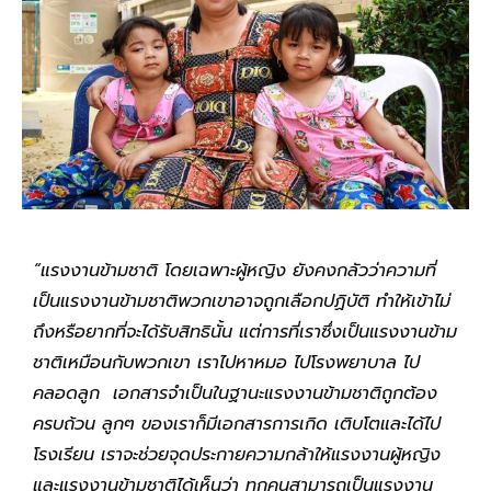
“แรงงานข้ามชาติ โดยเฉพาะผู้หญิง ยังคงกลัวว่าความที่
เป็นแรงงานข้ามชาติพวกเขาอาจถูกเลือกปฏิบัติ ทำให้เข้าไม่
ถึงหรือยากที่จะได้รับสิทธินั้น แต่การที่เราซึ่งเป็นแรงงานข้าม
ชาติเหมือนกับพวกเขา เราไปหาหมอ ไปโรงพยาบาล ไป
คลอดลูก เอกสารจำเป็นในฐานะแรงงานข้ามชาติถูกต้อง
ครบถ้วน ลูกๆ ของเราก็มีเอกสารการเกิด เติบโตและได้ไป
โรงเรียน เราจะช่วยจุดประกายความกล้าให้แรงงานผู้หญิง
และแรงงานข้ามชาติได้เห็นว่า ทุกคนสามารถเป็นแรงงาน