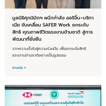
มูลนิธิศุภนิมิตฯ ผนึกกำลัง ออริจิ้น–บริทา
เนีย ขับเคลื่อน SAFER Work ยกระดับ
สิทธิ คุณภาพชีวิตแรงงานข้ามชาติ สู่การ
พัฒนาที่ยั่งยืน
จากความตั้งใจสู่ความร่วมมือ เพื่อยกระดับสิทธิ
แรงงานข้ามชาติอย่างเป็นรูปธรรม
อ่านต่อ »