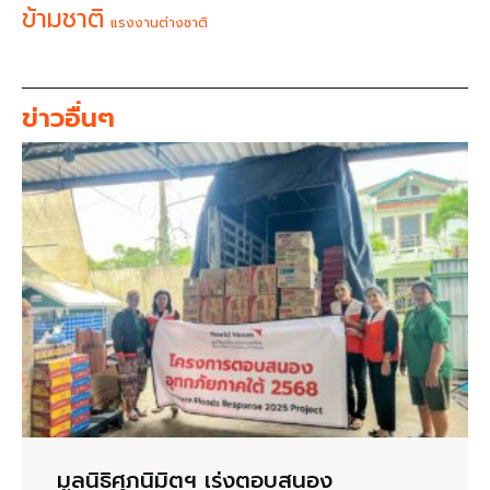
ข้ามชาติ
แรงงานต่างชาติ
ข่าวอื่นๆ
มูลนิธิศุภนิมิตฯ เร่งตอบสนอง