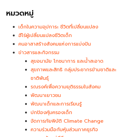
หมวดหมู่
เด็กในความอุปการะ ชีวิตที่เปลี่ยนแปลง
ฮีโร่ผู้เปลี่ยนแปลงชีวิตเด็ก
คนอาสาสร้างสังคมแห่งการแบ่งปัน
ข่าวสารและกิจกรรม
สุขอนามัย โภชนาการ และน้ำสะอาด
สุขภาพและสิทธิ กลุ่มประชากรข้ามชาติและ
ชาติพันธุ์
รณรงค์เพื่อความยุติธรรมในสังคม
พัฒนาเยาวชน
พัฒนาเด็กและการเรียนรู้
ปกป้องคุ้มครองเด็ก
จัดการภัยพิบัติ Climate Change
ความร่วมมือกับหุ้นส่วนภาคธุรกิจ