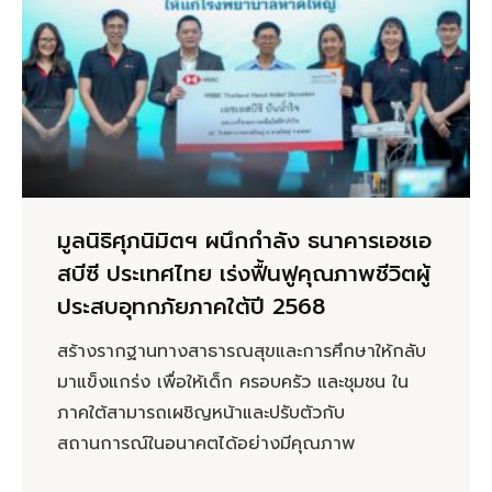
มูลนิธิศุภนิมิตฯ ผนึกกำลัง ธนาคารเอชเอ
สบีซี ประเทศไทย เร่งฟื้นฟูคุณภาพชีวิตผู้
ประสบอุทกภัยภาคใต้ปี 2568
สร้างรากฐานทางสาธารณสุขและการศึกษาให้กลับ
มาแข็งแกร่ง เพื่อให้เด็ก ครอบครัว และชุมชน ใน
ภาคใต้สามารถเผชิญหน้าและปรับตัวกับ
สถานการณ์ในอนาคตได้อย่างมีคุณภาพ