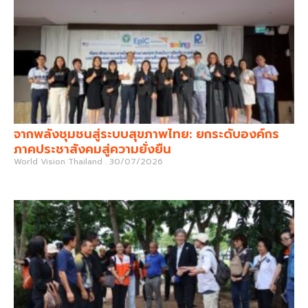
จากพลังชุมชนสู่ระบบสุขภาพไทย: ยกระดับองค์กร
ภาคประชาสังคมสู่ความยั่งยืน
World Vision Thailand
30/07/2026