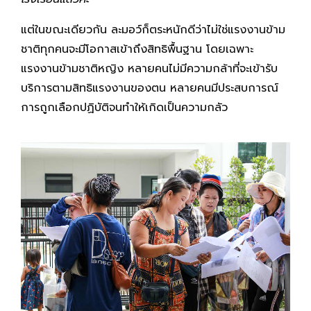
แต่ในขณะเดียวกัน ละมอว์ก็ตระหนักดีว่าไม่ใช่แรงงานข้าม
ชาติทุกคนจะมีโอกาสเข้าถึงสิทธิพื้นฐาน โดยเฉพาะ
แรงงานข้ามชาติหญิง หลายคนไม่มีความกล้าที่จะเข้ารับ
บริการตามสิทธิแรงงานของตน หลายคนมีประสบการณ์
การถูกเลือกปฏิบัติจนทำให้เกิดเป็นความกลัว