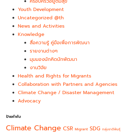
ครอบครัวอยู่ดีมีสุข
Youth Development​
Uncategorized @th
News and Activities
Knowledge
สื่อความรู้ คู่มือเพื่อการพัฒนา
รายงานต่างๆ
มุมมองนักคิดนักพัฒนา
งานวิจัย
Health and Rights for Migrants
Collaboration with Partners and Agencies
Climate Change / Disaster Management
Advocacy
ป้ายกำกับ
Climate Change
CSR
SDG
Migrant
กลุ่มชาติพันธุ์