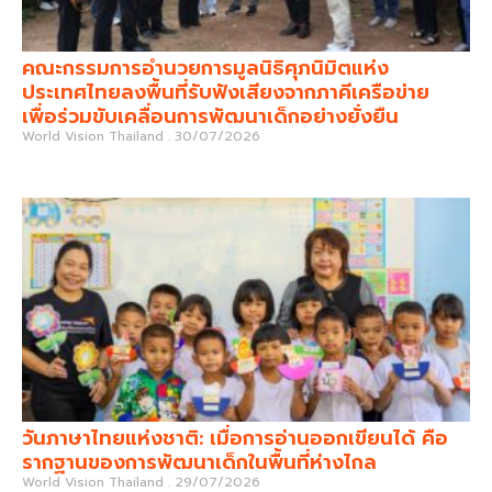
คณะกรรมการอำนวยการมูลนิธิศุภนิมิตแห่ง
ประเทศไทยลงพื้นที่รับฟังเสียงจากภาคีเครือข่าย
เพื่อร่วมขับเคลื่อนการพัฒนาเด็กอย่างยั่งยืน
World Vision Thailand
30/07/2026
วันภาษาไทยแห่งชาติ: เมื่อการอ่านออกเขียนได้ คือ
รากฐานของการพัฒนาเด็กในพื้นที่ห่างไกล
World Vision Thailand
29/07/2026