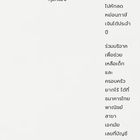
ไปหักลด
หย่อนภาษี
เงินได้ประจำ
ปี
ร่วมบริจาค
เพื่อช่วย
เหลือเด็ก
และ
ครอบครัว
ยากไร้ ได้ที่
ธนาคารไทย
พาณิชย์
สาขา
เอกมัย
เลขที่บัญชี