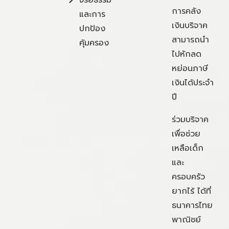
จริยธรรม
การคลัง
และการ
เงินบริจาค
ปกป้อง
สามารถนำ
คุ้มครอง
ไปหักลด
หย่อนภาษี
เงินได้ประจำ
ปี
ร่วมบริจาค
เพื่อช่วย
เหลือเด็ก
และ
ครอบครัว
ยากไร้ ได้ที่
ธนาคารไทย
พาณิชย์