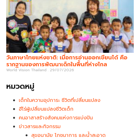
วันภาษาไทยแห่งชาติ: เมื่อการอ่านออกเขียนได้ คือ
รากฐานของการพัฒนาเด็กในพื้นที่ห่างไกล
World Vision Thailand
29/07/2026
หมวดหมู่
เด็กในความอุปการะ ชีวิตที่เปลี่ยนแปลง
ฮีโร่ผู้เปลี่ยนแปลงชีวิตเด็ก
คนอาสาสร้างสังคมแห่งการแบ่งปัน
ข่าวสารและกิจกรรม
สุขอนามัย โภชนาการ และน้ำสะอาด