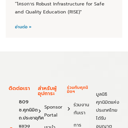
“โครงการ Robust Infrastructure for Safe
and Quality Education (RISE)"
อ่านต่อ »
ติดต่อเรา
สำหรับผู้
ร่วมกับศุภนิ
มิตฯ
อุปการะ
มูลนิธิ
809
ศุภนิมิตแห่ง
ร่วมงาน
Sponsor
ซ.ศุภนิมิต
ประเทศไทย
กับเรา
Portal
ถ.ประชาอุทิศ
ได้รับ
การ
แขวง
อนุญาต
เรานำ