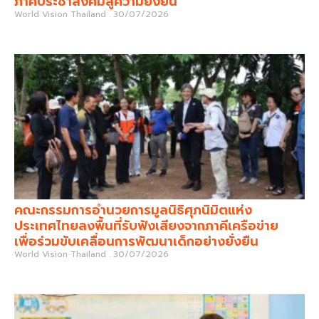
ภาคประชาสังคมสู่ความยั่งยืน
World Vision Thailand
30/07/2026
คณะกรรมการอำนวยการมูลนิธิศุภนิมิตแห่ง
ประเทศไทยลงพื้นที่รับฟังเสียงจากภาคีเครือข่าย
เพื่อร่วมขับเคลื่อนการพัฒนาเด็กอย่างยั่งยืน
World Vision Thailand
30/07/2026