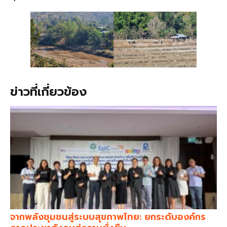
ข่าวที่เกี่ยวข้อง
จากพลังชุมชนสู่ระบบสุขภาพไทย: ยกระดับองค์กร