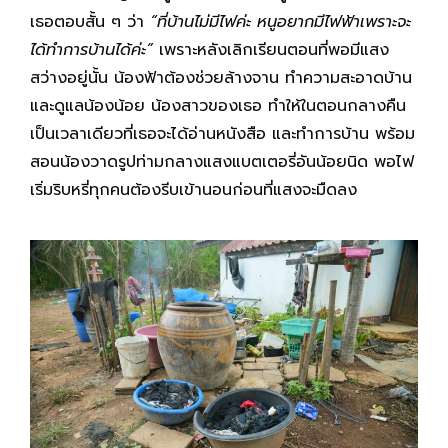
เธอตอบสั้น ๆ ว่า
“ที่บ้านไม่มีไฟค่ะ หนูอยากมีไฟฟ้าเพราะจะ
ได้ทำการบ้านได้ค่ะ”
เพราะหลังเลิกเรียนตอนที่พอมีแสง
สว่างอยู่นั้น น้องฟ้าต้องช่วยล้างจาน ทำความสะอาดบ้าน
และดูแลน้องน้อย น้องสาวของเธอ ทำให้ในตอนกลางคืน
เป็นเวลาเดียวที่เธอจะได้อ่านหนังสือ และทำการบ้าน พร้อม
สอนน้องวาดรูปท่ามกลางแสงแบตเตอรี่อันน้อยนิด พอไฟ
เริ่มริบหรี่ทุกคนต้องรีบเข้านอนก่อนที่แสงจะมืดลง