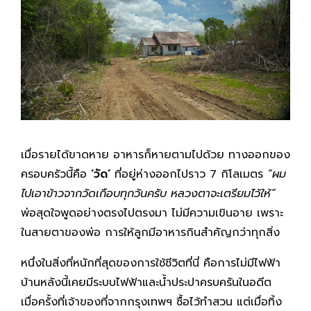
เมื่อรายได้ขาดหาย อาหารก็หายตามไปด้วย ทางออกของ
ครอบครัวนี้คือ
‘วัด’
ที่อยู่ห่างออกไปราว 7 กิโลเมตร
“ผม
ไปเอาข้าวจากวัดเกือบทุกวันครับ หลวงตาจะเตรียมไว้ให้”
พ่อสุดใจพูดอย่างตรงไปตรงมา ไม่มีความเขินอาย เพราะ
ในสายตาของพ่อ การให้ลูกมีอาหารกินสำคัญกว่าทุกสิ่ง
หนึ่งในสิ่งที่หนักที่สุดของการใช้ชีวิตที่นี่ คือการไม่มีไฟฟ้า
บ้านหลังนี้เคยมีระบบไฟฟ้าและน้ำประปาครบครันในอดีต
เมื่อครั้งที่เจ้าของที่จากกรุงเทพฯ ซื้อไว้ทำสวน แต่เมื่อทิ้ง