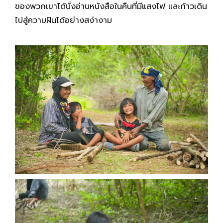
ของพวกเขาได้นั่งอ่านหนังสือในคืนที่มีแสงไฟ และก้าวเดิน
ไปสู่ความฝันได้อย่างสง่างาม