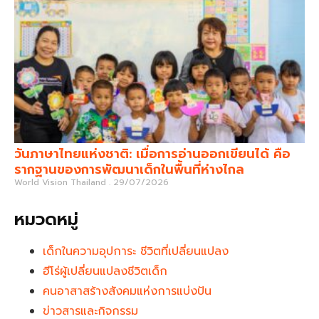
วันภาษาไทยแห่งชาติ: เมื่อการอ่านออกเขียนได้ คือ
รากฐานของการพัฒนาเด็กในพื้นที่ห่างไกล
World Vision Thailand
29/07/2026
หมวดหมู่
เด็กในความอุปการะ ชีวิตที่เปลี่ยนแปลง
ฮีโร่ผู้เปลี่ยนแปลงชีวิตเด็ก
คนอาสาสร้างสังคมแห่งการแบ่งปัน
ข่าวสารและกิจกรรม