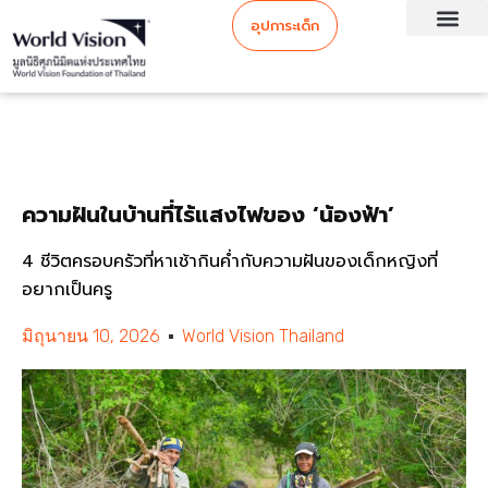
อุปการะเด็ก
ความฝันในบ้านที่ไร้แสงไฟของ ‘น้องฟ้า’
4 ชีวิตครอบครัวที่หาเช้ากินค่ำกับความฝันของเด็กหญิงที่
อยากเป็นครู
มิถุนายน 10, 2026
World Vision Thailand