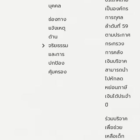
ประเทศไทย
บุคคล
เป็นองค์กร
การกุศล
ช่องทาง
ลำดับที่ 59
แจ้งเหตุ
ตามประกาศ
ด้าน
กระทรวง
จริยธรรม
การคลัง
และการ
เงินบริจาค
ปกป้อง
สามารถนำ
คุ้มครอง
ไปหักลด
หย่อนภาษี
เงินได้ประจำ
ปี
ร่วมบริจาค
เพื่อช่วย
เหลือเด็ก