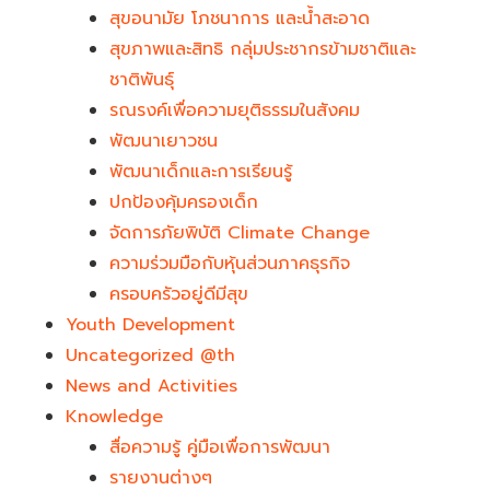
สุขอนามัย โภชนาการ และน้ำสะอาด
สุขภาพและสิทธิ กลุ่มประชากรข้ามชาติและ
ชาติพันธุ์
รณรงค์เพื่อความยุติธรรมในสังคม
พัฒนาเยาวชน
พัฒนาเด็กและการเรียนรู้
ปกป้องคุ้มครองเด็ก
จัดการภัยพิบัติ Climate Change
ความร่วมมือกับหุ้นส่วนภาคธุรกิจ
ครอบครัวอยู่ดีมีสุข
Youth Development​
Uncategorized @th
News and Activities
Knowledge
สื่อความรู้ คู่มือเพื่อการพัฒนา
รายงานต่างๆ