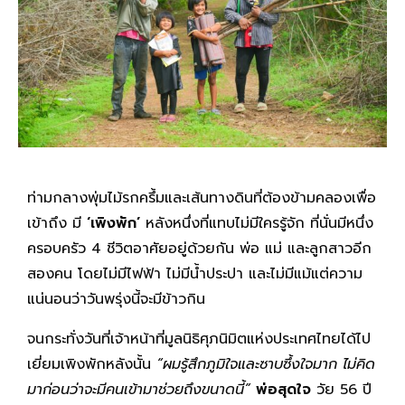
ท่ามกลางพุ่มไม้รกครึ้มและเส้นทางดินที่ต้องข้ามคลองเพื่อ
เข้าถึง มี
‘เพิงพัก’
หลังหนึ่งที่แทบไม่มีใครรู้จัก ที่นั่นมีหนึ่ง
ครอบครัว 4 ชีวิตอาศัยอยู่ด้วยกัน พ่อ แม่ และลูกสาวอีก
สองคน โดยไม่มีไฟฟ้า ไม่มีน้ำประปา และไม่มีแม้แต่ความ
แน่นอนว่าวันพรุ่งนี้จะมีข้าวกิน
จนกระทั่งวันที่เจ้าหน้าที่มูลนิธิศุภนิมิตแห่งประเทศไทยได้ไป
เยี่ยมเพิงพักหลังนั้น
“ผมรู้สึกภูมิใจและซาบซึ้งใจมาก ไม่คิด
มาก่อนว่าจะมีคนเข้ามาช่วยถึงขนาดนี้”
พ่อสุดใจ
วัย 56 ปี