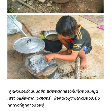
“ลูกผมชอบอ่านหนังสือ แต่พอตกกลางคืนก็ต้องให้หยุด
เพราะมีแค่ไฟจากแบตเตอรี่”
พ่อสุดใจพูดพลางมองไปยัง
ทิศทางที่ลูกสาวนั่งอยู่