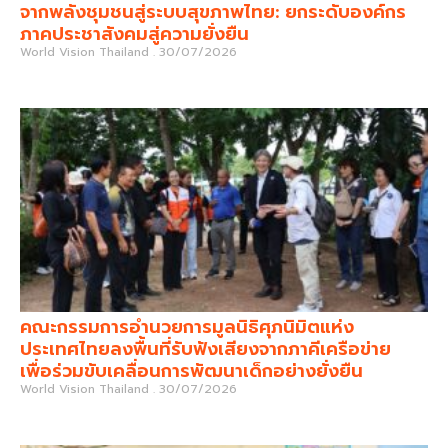
จากพลังชุมชนสู่ระบบสุขภาพไทย: ยกระดับองค์กร
ภาคประชาสังคมสู่ความยั่งยืน
World Vision Thailand
30/07/2026
คณะกรรมการอำนวยการมูลนิธิศุภนิมิตแห่ง
ประเทศไทยลงพื้นที่รับฟังเสียงจากภาคีเครือข่าย
เพื่อร่วมขับเคลื่อนการพัฒนาเด็กอย่างยั่งยืน
World Vision Thailand
30/07/2026