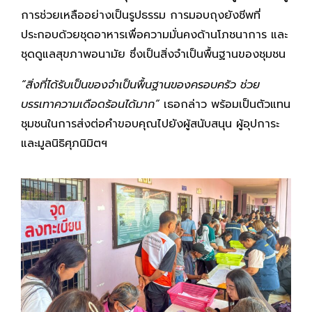
การช่วยเหลืออย่างเป็นรูปธรรม การมอบถุงยังชีพที่
ประกอบด้วยชุดอาหารเพื่อความมั่นคงด้านโภชนาการ และ
ชุดดูแลสุขภาพอนามัย ซึ่งเป็นสิ่งจำเป็นพื้นฐานของชุมชน
“สิ่งที่ได้รับเป็นของจำเป็นพื้นฐานของครอบครัว ช่วย
บรรเทาความเดือดร้อนได้มาก”
เธอกล่าว พร้อมเป็นตัวแทน
ชุมชนในการส่งต่อคำขอบคุณไปยังผู้สนับสนุน ผู้อุปการะ
และมูลนิธิศุภนิมิตฯ