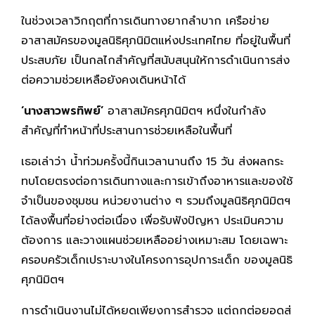
ในช่วงเวลาวิกฤตที่การเดินทางยากลำบาก เครือข่าย
อาสาสมัครของมูลนิธิศุภนิมิตแห่งประเทศไทย ที่อยู่ในพื้นที่
ประสบภัย เป็นกลไกสำคัญที่สนับสนุนให้การดำเนินการส่ง
ต่อความช่วยเหลือยังคงเดินหน้าได้
‘นางสาวพรทิพย์’
อาสาสมัครศุภนิมิตฯ หนึ่งในกำลัง
สำคัญที่ทำหน้าที่ประสานการช่วยเหลือในพื้นที่
เธอเล่าว่า น้ำท่วมครั้งนี้กินเวลานานถึง 15 วัน ส่งผลกระ
ทบโดยตรงต่อการเดินทางและการเข้าถึงอาหารและของใช้
จำเป็นของชุมชน หน่วยงานต่าง ๆ รวมถึงมูลนิธิศุภนิมิตฯ
ได้ลงพื้นที่อย่างต่อเนื่อง เพื่อรับฟังปัญหา ประเมินความ
ต้องการ และวางแผนช่วยเหลืออย่างเหมาะสม โดยเฉพาะ
ครอบครัวเด็กเปราะบางในโครงการอุปการะเด็ก ของมูลนิธิ
ศุภนิมิตฯ
การดำเนินงานไม่ได้หยุดเพียงการสำรวจ แต่ถูกต่อยอดสู่