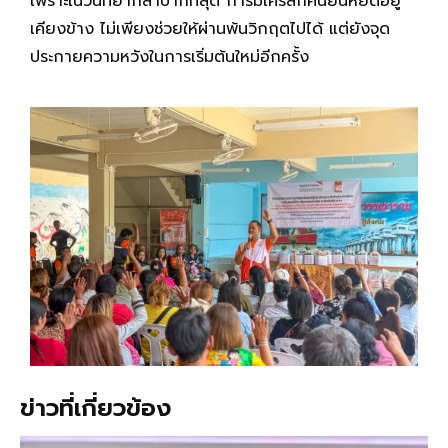
เพราะในวันที่ยากลำบากที่สุด การมีใครสักคนยืนหยัดอยู่
เคียงข้าง ไม่เพียงช่วยให้ผ่านพ้นวิกฤตไปได้ แต่ยังจุด
ประกายความหวังในการเริ่มต้นใหม่อีกครั้ง
ข่าวที่เกี่ยวข้อง