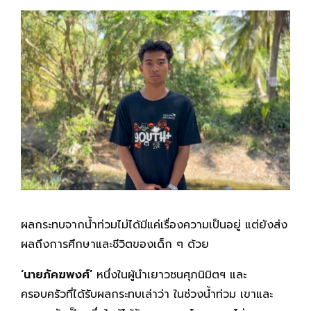
ผลกระทบจากน้ำท่วมไม่ได้มีแค่เรื่องความเป็นอยู่ แต่ยังส่ง
ผลถึงการศึกษาและชีวิตของเด็ก ๆ ด้วย
‘นายภัคฆพงศ์
’
หนึ่งในผู้นำเยาวชนศุภนิมิตฯ และ
ครอบครัวที่ได้รับผลกระทบเล่าว่า ในช่วงน้ำท่วม เขาและ