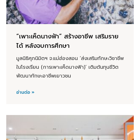
“เพาะเห็ดนางฟ้า” สร้างอาชีพ เสริมราย
ได้ หลังจบการศึกษา
มูลนิธิศุภนิมิตฯ จ.แม่ฮ่องสอน ‘ส่งเสริมทักษะวิชาชีพ
ในโรงเรียน (การเพาะเห็ดนางฟ้า)’ เติมต้นทุนชีวิต
พัฒนาทักษะอาชีพเยาวชน
อ่านต่อ »