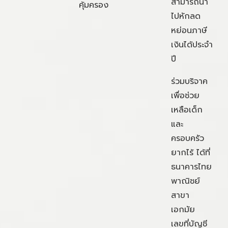
สามารถนำ
คุ้มครอง
ไปหักลด
หย่อนภาษี
เงินได้ประจำ
ปี
ร่วมบริจาค
เพื่อช่วย
เหลือเด็ก
และ
ครอบครัว
ยากไร้ ได้ที่
ธนาคารไทย
พาณิชย์
สาขา
เอกมัย
เลขที่บัญชี