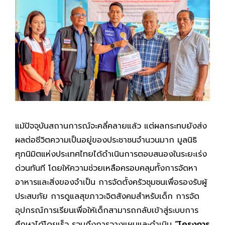
แม้ปัจจุบันสถานการณ์จะคลี่คลายแล้ว แต่ผลกระทบยังส่ง
ผลต่อชีวิตความเป็นอยู่ของประชาชนจำนวนมาก มูลนิธิ
ศุภนิมิตแห่งประเทศไทยได้ดำเนินการตอบสนองในระยะเร่ง
ด่วนทันที โดยให้ความช่วยเหลือครอบคลุมทั้งการจัดหา
อาหารและสิ่งของจำเป็น การจัดตั้งครัวชุมชนเพื่อรองรับผู้
ประสบภัย การดูแลสุขภาวะจิตสังคมสำหรับเด็ก การจัด
อุปกรณ์การเรียนเพื่อให้เด็กสามารถกลับเข้าสู่ระบบการ
ศึกษาได้โดยเร็ว รวมถึงการวางแผนและดำเนิน
“โครงการ