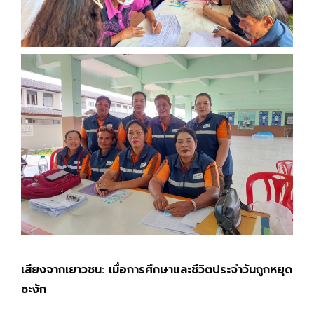
เสียงจากเยาวชน: เมื่อการศึกษาและชีวิตประจำวันถูกหยุด
ชะงัก