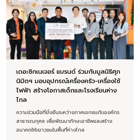
เดอะซิกเนเจอร์ แบรนด์ ร่วมกับมูลนิธิศุภ
นิมิตฯ มอบอุปกรณ์เครื่องครัว-เครื่องใช้
ไฟฟ้า สร้างโอกาสเด็กและโรงเรียนห่าง
ไกล
ความร่วมมือที่ยั่งยืนระหว่างภาคเอกชนกับองค์กร
สาธารณกุศล เพื่อพัฒนาทักษะอาชีพและสร้าง
อนาคตให้เยาวชนในพื้นที่ห่างไกล