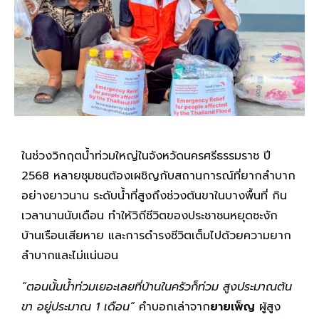
ในช่วงวิกฤตน้ำท่วมใหญ่ในจังหวัดนครศรีธรรมราช ปี
2568 หลายชุมชนต้องเผชิญกับสถานการณ์ที่ยากลำบาก
อย่างยาวนาน ระดับน้ำที่สูงถึงช่วงต้นขาในบางพื้นที่ กิน
เวลานานนับเดือน ทำให้วิถีชีวิตของประชาชนหยุดชะงัก
บ้านเรือนเสียหาย และการดำรงชีวิตเต็มไปด้วยความยาก
ลำบากและไม่แน่นอน
“ตอนนั้นน้ำท่วมเยอะเลยที่บ้านในครัวก็ท่วม สูงประมาณต้น
ขา อยู่ประมาณ 1 เดือน”
คำบอกเล่าจาก
ยายเพ็ญ
ผู้สูง