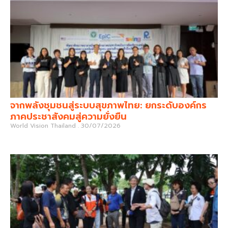
จากพลังชุมชนสู่ระบบสุขภาพไทย: ยกระดับองค์กร
ภาคประชาสังคมสู่ความยั่งยืน
World Vision Thailand
30/07/2026