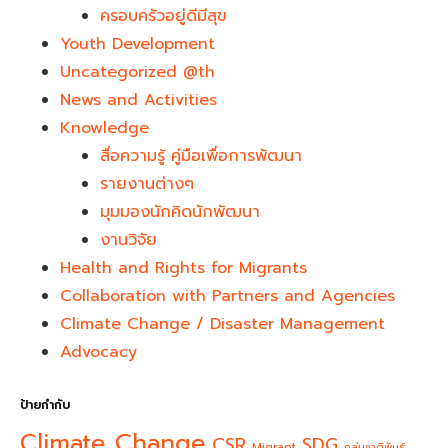
ครอบครัวอยู่ดีมีสุข
Youth Development​
Uncategorized @th
News and Activities
Knowledge
สื่อความรู้ คู่มือเพื่อการพัฒนา
รายงานต่างๆ
มุมมองนักคิดนักพัฒนา
งานวิจัย
Health and Rights for Migrants
Collaboration with Partners and Agencies
Climate Change / Disaster Management
Advocacy
ป้ายกำกับ
Climate Change
CSR
SDG
Migrant
กลุ่มชาติพันธุ์