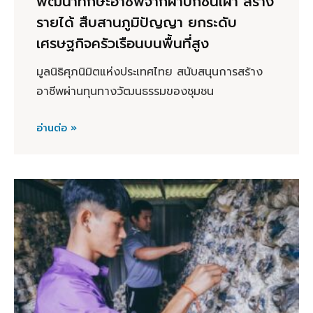
พัฒนาทักษะอาชีพจากผ้าปักชนเผ่า สร้าง
รายได้ สืบสานภูมิปัญญา ยกระดับ
เศรษฐกิจครัวเรือนบนพื้นที่สูง
มูลนิธิศุภนิมิตแห่งประเทศไทย สนับสนุนการสร้าง
อาชีพผ่านทุนทางวัฒนธรรมของชุมชน
อ่านต่อ »