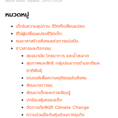
World Vision Thailand
29/07/2026
หมวดหมู่
เด็กในความอุปการะ ชีวิตที่เปลี่ยนแปลง
ฮีโร่ผู้เปลี่ยนแปลงชีวิตเด็ก
คนอาสาสร้างสังคมแห่งการแบ่งปัน
ข่าวสารและกิจกรรม
สุขอนามัย โภชนาการ และน้ำสะอาด
สุขภาพและสิทธิ กลุ่มประชากรข้ามชาติและ
ชาติพันธุ์
รณรงค์เพื่อความยุติธรรมในสังคม
พัฒนาเยาวชน
พัฒนาเด็กและการเรียนรู้
ปกป้องคุ้มครองเด็ก
จัดการภัยพิบัติ Climate Change
ความร่วมมือกับหุ้นส่วนภาคธุรกิจ