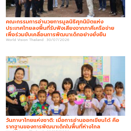
คณะกรรมการอำนวยการมูลนิธิศุภนิมิตแห่ง
ประเทศไทยลงพื้นที่รับฟังเสียงจากภาคีเครือข่าย
เพื่อร่วมขับเคลื่อนการพัฒนาเด็กอย่างยั่งยืน
World Vision Thailand
30/07/2026
วันภาษาไทยแห่งชาติ: เมื่อการอ่านออกเขียนได้ คือ
รากฐานของการพัฒนาเด็กในพื้นที่ห่างไกล